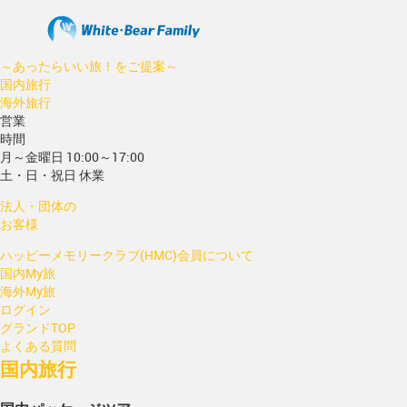
～あったらいい旅！をご提案～
国内旅行
海外旅行
営業
時間
月～金曜日 10:00～17:00
土・日・祝日 休業
法人・団体の
お客様
ハッピーメモリークラブ(HMC)会員について
国内My旅
海外My旅
ログイン
グランドTOP
よくある質問
国内旅行