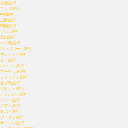
香港旅行
マカオ旅行
中国旅行
上海旅行
韓国旅行
ソウル旅行
釜山旅行
バリ島旅行
シンガポール旅行
マレーシア旅行
タイ旅行
バンコク旅行
プーケット旅行
フィリピン旅行
セブ島旅行
ベトナム旅行
カンボジア旅行
ハワイ旅行
グアム旅行
ドバイ旅行
ブータン旅行
サイパン旅行