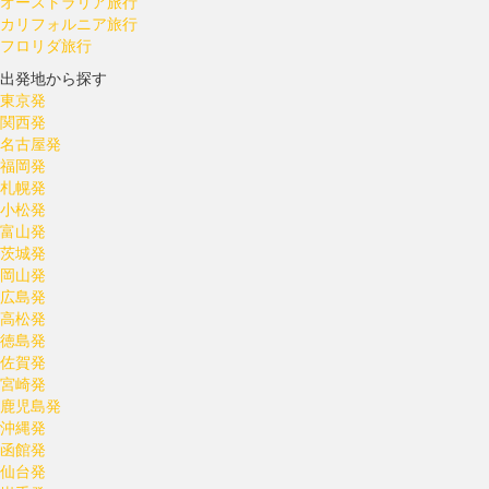
オーストラリア旅行
カリフォルニア旅行
フロリダ旅行
出発地から探す
東京発
関西発
名古屋発
福岡発
札幌発
小松発
富山発
茨城発
岡山発
広島発
高松発
徳島発
佐賀発
宮崎発
鹿児島発
沖縄発
函館発
仙台発