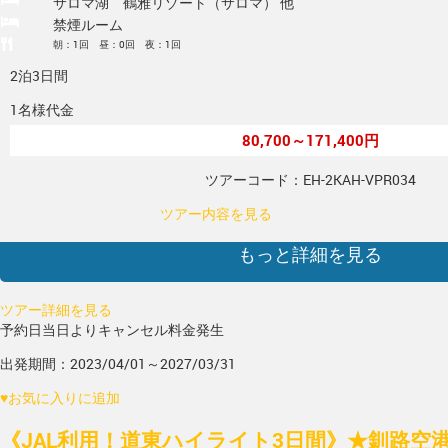
サロマ湖 鶴雅リゾート（サロマ） 他
禁煙ルーム
朝：1回 昼：0回 夜：1回
2泊3日間
1名様代金
80,700～171,400円
ツアーコード：EH-2KAH-VPR034
ツアー内容を見る
もっと詳細を見る
ツアー詳細を見る
予約日当日よりキャンセル料金発生
出発期間：2023/04/01～2027/03/31
♥
お気に入りに追加
《JAL利用！道東ハイライト3日間》★釧路空港