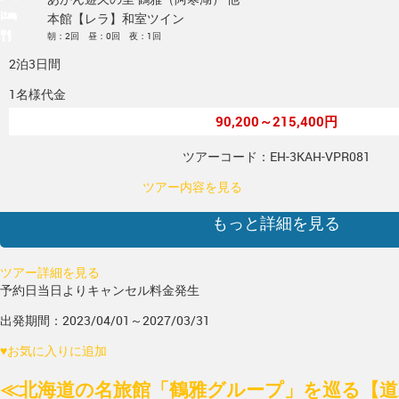
本館【レラ】和室ツイン
朝：2回 昼：0回 夜：1回
2泊3日間
1名様代金
90,200～215,400円
ツアーコード：EH-3KAH-VPR081
ツアー内容を見る
もっと詳細を見る
ツアー詳細を見る
予約日当日よりキャンセル料金発生
出発期間：2023/04/01～2027/03/31
♥
お気に入りに追加
≪北海道の名旅館「鶴雅グループ」を巡る【道