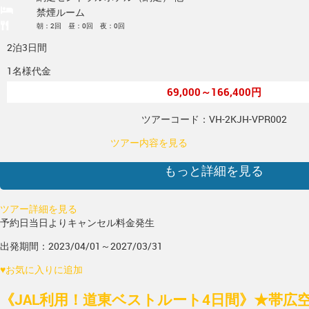
禁煙ルーム
朝：2回 昼：0回 夜：0回
2泊3日間
1名様代金
69,000～166,400円
ツアーコード：VH-2KJH-VPR002
ツアー内容を見る
もっと詳細を見る
ツアー詳細を見る
予約日当日よりキャンセル料金発生
出発期間：2023/04/01～2027/03/31
♥
お気に入りに追加
《JAL利用！道東ベストルート4日間》★帯広空