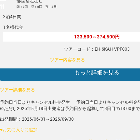
部屋指定なし
朝：3回 昼：0回 夜：3回
3泊4日間
1名様代金
133,500～374,500円
ツアーコード：EH-6KAH-VPF003
ツアー内容を見る
もっと詳細を見る
ツアー詳細を見る
予約日当日よりキャンセル料金発生
予約日当日よりキャンセル料金
※ただし2026年5月18日出発迄は予約日から起算して3日目の18:00ま
出発期間：2026/06/01～2026/09/30
♥
お気に入りに追加