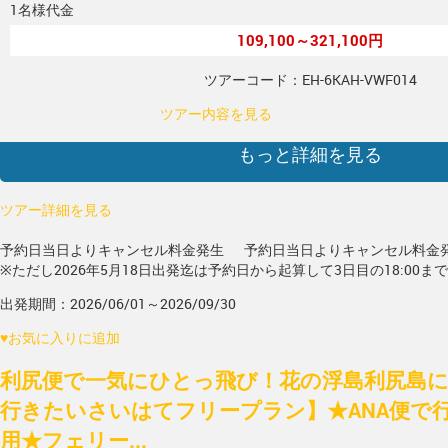
1名様代金
109,100～321,100円
ツアーコード：EH-6KAH-VWF014
ツアー内容を見る
もっと詳細を見る
ツアー詳細を見る
予約日当日よりキャンセル料金発生
予約日当日よりキャンセル料金
※ただし2026年5月18日出発迄は予約日から起算して3日目の18:00ま
出発期間：2026/06/01～2026/09/30
♥
お気に入りに追加
利尻便で一気にひとっ飛び！花の浮島利尻島に
行きたいさいはてフリープラン】★ANA便で
用★フェリー...