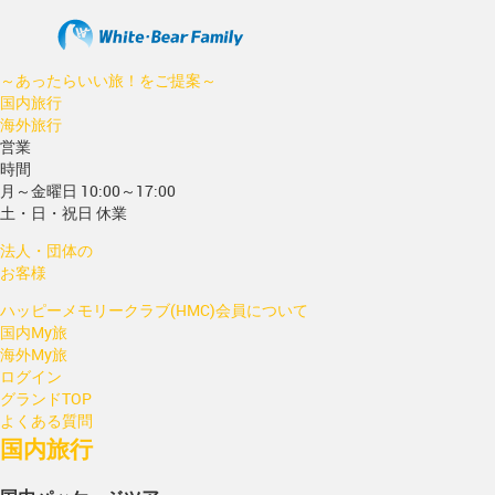
～あったらいい旅！をご提案～
国内旅行
海外旅行
営業
時間
月～金曜日 10:00～17:00
土・日・祝日 休業
法人・団体の
お客様
ハッピーメモリークラブ(HMC)会員について
国内My旅
海外My旅
ログイン
グランドTOP
よくある質問
国内旅行