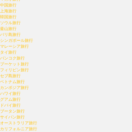
中国旅行
上海旅行
韓国旅行
ソウル旅行
釜山旅行
バリ島旅行
シンガポール旅行
マレーシア旅行
タイ旅行
バンコク旅行
プーケット旅行
フィリピン旅行
セブ島旅行
ベトナム旅行
カンボジア旅行
ハワイ旅行
グアム旅行
ドバイ旅行
ブータン旅行
サイパン旅行
オーストラリア旅行
カリフォルニア旅行