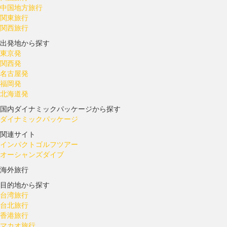
中国地方旅行
関東旅行
関西旅行
出発地から探す
東京発
関西発
名古屋発
福岡発
北海道発
国内ダイナミックパッケージから探す
ダイナミックパッケージ
関連サイト
インパクトゴルフツアー
オーシャンズダイブ
海外旅行
目的地から探す
台湾旅行
台北旅行
香港旅行
マカオ旅行