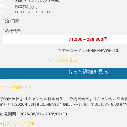
利尻マリンホテル（利尻）
部屋指定なし
朝：1回 昼：0回 夜：1回
1泊2日間
1名様代金
71,200～288,300円
ツアーコード：EH-6KAH-VWF013
ツアー内容を見る
もっと詳細を見る
ツアー詳細を見る
予約日当日よりキャンセル料金発生
予約日当日よりキャンセル料金
※ただし2026年5月18日出発迄は予約日から起算して3日目の18:00ま
出発期間：2026/06/01～2026/09/30
♥
お気に入りに追加