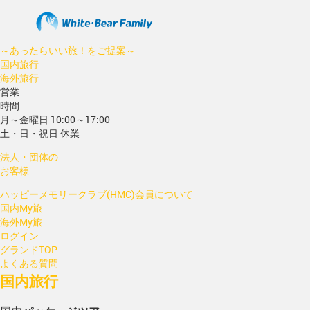
～あったらいい旅！をご提案～
国内旅行
海外旅行
営業
時間
月～金曜日 10:00～17:00
土・日・祝日 休業
法人・団体の
お客様
ハッピーメモリークラブ(HMC)会員について
国内My旅
海外My旅
ログイン
グランドTOP
よくある質問
国内旅行