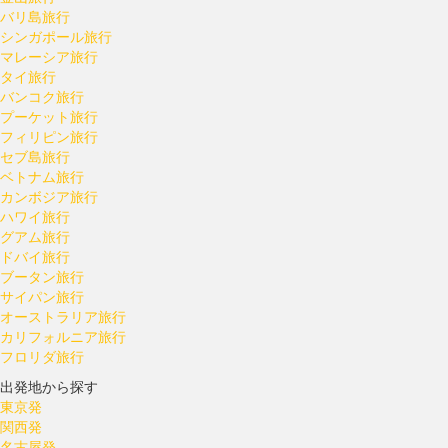
バリ島旅行
シンガポール旅行
マレーシア旅行
タイ旅行
バンコク旅行
プーケット旅行
フィリピン旅行
セブ島旅行
ベトナム旅行
カンボジア旅行
ハワイ旅行
グアム旅行
ドバイ旅行
ブータン旅行
サイパン旅行
オーストラリア旅行
カリフォルニア旅行
フロリダ旅行
出発地から探す
東京発
関西発
名古屋発