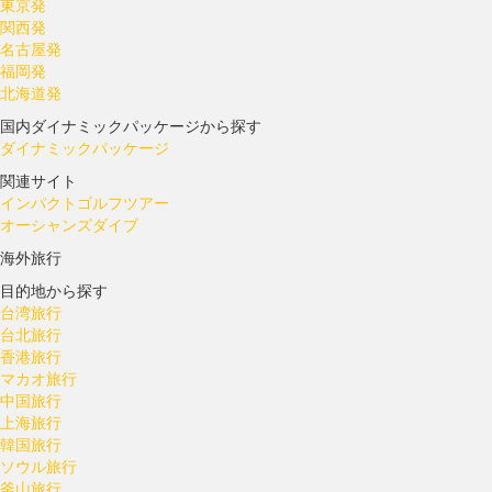
東京発
関西発
名古屋発
福岡発
北海道発
国内ダイナミックパッケージから探す
ダイナミックパッケージ
関連サイト
インパクトゴルフツアー
オーシャンズダイブ
海外旅行
目的地から探す
台湾旅行
台北旅行
香港旅行
マカオ旅行
中国旅行
上海旅行
韓国旅行
ソウル旅行
釜山旅行