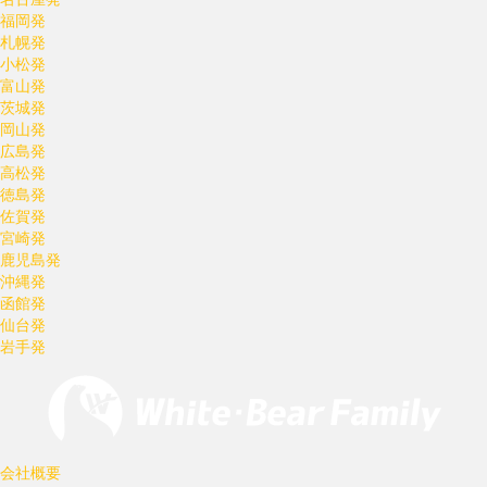
福岡発
札幌発
小松発
富山発
茨城発
岡山発
広島発
高松発
徳島発
佐賀発
宮崎発
鹿児島発
沖縄発
函館発
仙台発
岩手発
会社概要