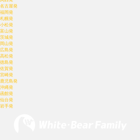
名古屋発
福岡発
札幌発
小松発
富山発
茨城発
岡山発
広島発
高松発
徳島発
佐賀発
宮崎発
鹿児島発
沖縄発
函館発
仙台発
岩手発