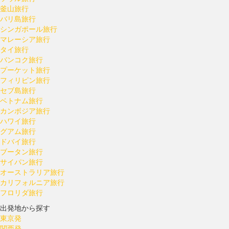
釜山旅行
バリ島旅行
シンガポール旅行
マレーシア旅行
タイ旅行
バンコク旅行
プーケット旅行
フィリピン旅行
セブ島旅行
ベトナム旅行
カンボジア旅行
ハワイ旅行
グアム旅行
ドバイ旅行
ブータン旅行
サイパン旅行
オーストラリア旅行
カリフォルニア旅行
フロリダ旅行
出発地から探す
東京発
関西発