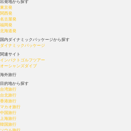
出発地から探す
東京発
関西発
名古屋発
福岡発
北海道発
国内ダイナミックパッケージから探す
ダイナミックパッケージ
関連サイト
インパクトゴルフツアー
オーシャンズダイブ
海外旅行
目的地から探す
台湾旅行
台北旅行
香港旅行
マカオ旅行
中国旅行
上海旅行
韓国旅行
ソウル旅行