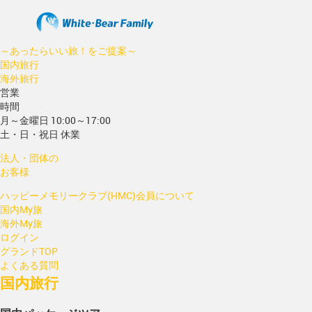
～あったらいい旅！をご提案～
国内旅行
海外旅行
営業
時間
月～金曜日 10:00～17:00
土・日・祝日 休業
法人・団体の
お客様
ハッピーメモリークラブ(HMC)会員について
国内My旅
海外My旅
ログイン
グランドTOP
よくある質問
国内旅行