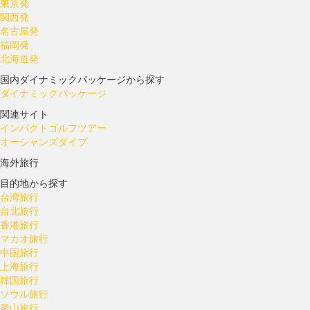
東京発
関西発
名古屋発
福岡発
北海道発
国内ダイナミックパッケージから探す
ダイナミックパッケージ
関連サイト
インパクトゴルフツアー
オーシャンズダイブ
海外旅行
目的地から探す
台湾旅行
台北旅行
香港旅行
マカオ旅行
中国旅行
上海旅行
韓国旅行
ソウル旅行
釜山旅行