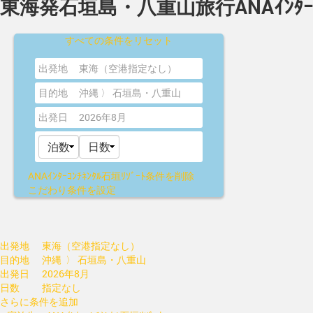
東海発石垣島・八重山旅行ANAｲﾝﾀｰｺﾝﾁ
すべての条件をリセット
出発地
東海（空港指定なし）
目的地
沖縄 〉 石垣島・八重山
出発日
2026年8月
ANAｲﾝﾀｰｺﾝﾁﾈﾝﾀﾙ石垣ﾘｿﾞｰﾄ
条件を削除
こだわり条件を設定
出発地
東海（空港指定なし）
目的地
沖縄 〉 石垣島・八重山
出発日
2026年8月
日数
指定なし
さらに条件を追加