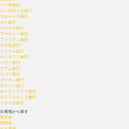
バリ島旅行
シンガポール旅行
マレーシア旅行
タイ旅行
バンコク旅行
プーケット旅行
フィリピン旅行
セブ島旅行
ベトナム旅行
カンボジア旅行
ハワイ旅行
グアム旅行
ドバイ旅行
ブータン旅行
サイパン旅行
オーストラリア旅行
カリフォルニア旅行
フロリダ旅行
出発地から探す
東京発
関西発
名古屋発