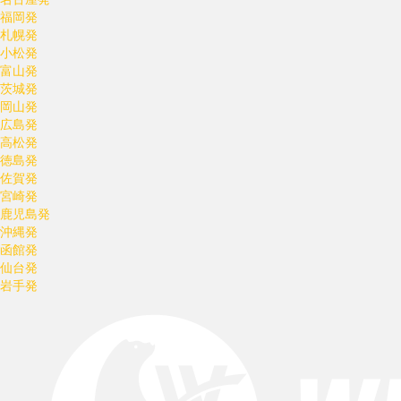
福岡発
札幌発
小松発
富山発
茨城発
岡山発
広島発
高松発
徳島発
佐賀発
宮崎発
鹿児島発
沖縄発
函館発
仙台発
岩手発