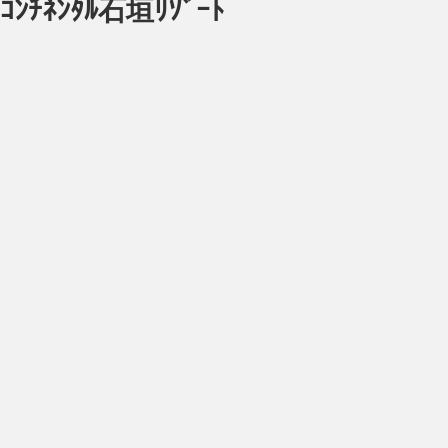
ﾈﾝﾀﾙ石垣ﾘｿﾞｰﾄ