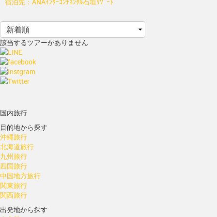
宿泊先：ANAｲﾝﾀｰｺﾝﾁﾈﾝﾀﾙ石垣ﾘｿﾞｰﾄ
該当するツアーがありません
国内旅行
目的地から探す
沖縄旅行
北海道旅行
九州旅行
四国旅行
中国地方旅行
関東旅行
関西旅行
出発地から探す