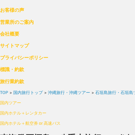
お客様の声
営業所のご案内
会社概要
サイトマップ
プライバシーポリシー
標識・約款
旅行業約款
TOP
>
国内旅行トップ
>
沖縄旅行・沖縄ツアー
>
石垣島旅行・石垣島
国内ツアー
国内ホテル＋レンタカー
国内ホテル＋航空券 or 高速バス