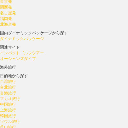
東京発
関西発
名古屋発
福岡発
北海道発
国内ダイナミックパッケージから探す
ダイナミックパッケージ
関連サイト
インパクトゴルフツアー
オーシャンズダイブ
海外旅行
目的地から探す
台湾旅行
台北旅行
香港旅行
マカオ旅行
中国旅行
上海旅行
韓国旅行
ソウル旅行
釜山旅行