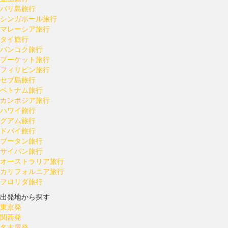
バリ島旅行
シンガポール旅行
マレーシア旅行
タイ旅行
バンコク旅行
プーケット旅行
フィリピン旅行
セブ島旅行
ベトナム旅行
カンボジア旅行
ハワイ旅行
グアム旅行
ドバイ旅行
ブータン旅行
サイパン旅行
オーストラリア旅行
カリフォルニア旅行
フロリダ旅行
出発地から探す
東京発
関西発
名古屋発