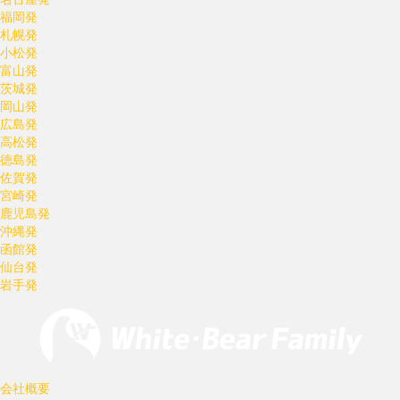
福岡発
札幌発
小松発
富山発
茨城発
岡山発
広島発
高松発
徳島発
佐賀発
宮崎発
鹿児島発
沖縄発
函館発
仙台発
岩手発
会社概要