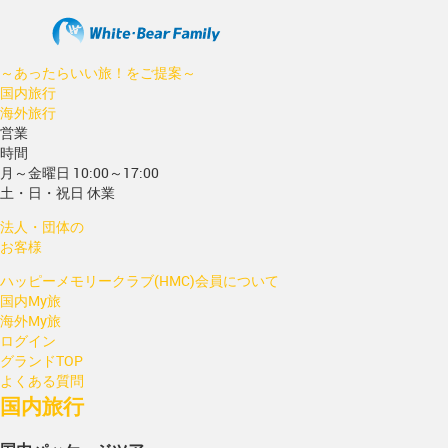
～あったらいい旅！をご提案～
国内旅行
海外旅行
営業
時間
月～金曜日 10:00～17:00
土・日・祝日 休業
法人・団体の
お客様
ハッピーメモリークラブ(HMC)会員について
国内My旅
海外My旅
ログイン
グランドTOP
よくある質問
国内旅行