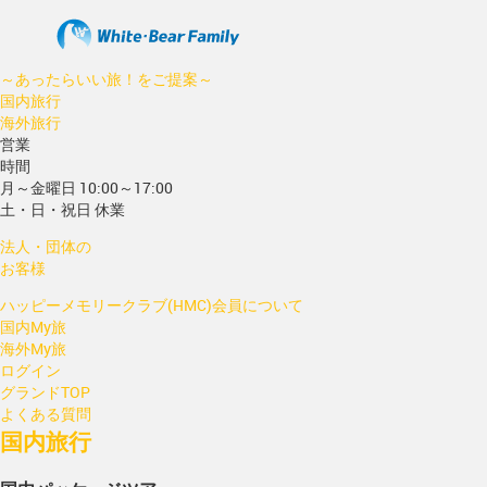
～あったらいい旅！をご提案～
国内旅行
海外旅行
営業
時間
月～金曜日 10:00～17:00
土・日・祝日 休業
法人・団体の
お客様
ハッピーメモリークラブ(HMC)会員について
国内My旅
海外My旅
ログイン
グランドTOP
よくある質問
国内旅行