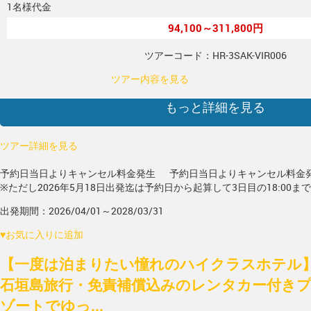
1名様代金
94,100～311,800円
ツアーコード：HR-3SAK-VIR006
ツアー内容を見る
もっと詳細を見る
ツアー詳細を見る
予約日当日よりキャンセル料金発生
予約日当日よりキャンセル料金
※ただし2026年5月18日出発迄は予約日から起算して3日目の18:00ま
出発期間：2026/04/01～2028/03/31
♥
お気に入りに追加
【一度は泊まりたい憧れのハイクラスホテル】
石垣島旅行・免責補償込みのレンタカー付き
ゾートでゆっ...