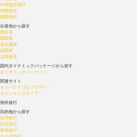
中国地方旅行
関東旅行
関西旅行
出発地から探す
東京発
関西発
名古屋発
福岡発
北海道発
国内ダイナミックパッケージから探す
ダイナミックパッケージ
関連サイト
インパクトゴルフツアー
オーシャンズダイブ
海外旅行
目的地から探す
台湾旅行
台北旅行
香港旅行
マカオ旅行