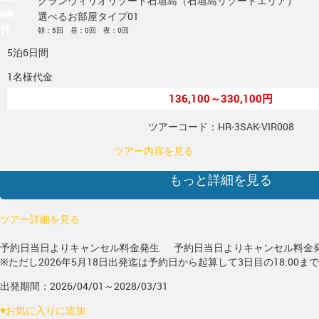
グランヴィリオリゾート石垣島（石垣島リゾートエリア）
選べるお部屋タイプ01
朝：5回 昼：0回 夜：0回
5泊6日間
1名様代金
136,100～330,100円
ツアーコード：HR-3SAK-VIR008
ツアー内容を見る
もっと詳細を見る
ツアー詳細を見る
予約日当日よりキャンセル料金発生
予約日当日よりキャンセル料金
※ただし2026年5月18日出発迄は予約日から起算して3日目の18:00ま
出発期間：2026/04/01～2028/03/31
♥
お気に入りに追加