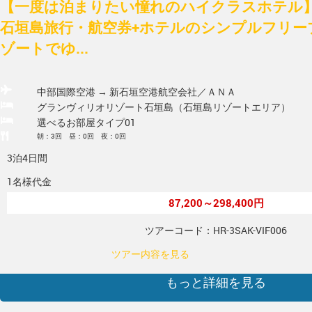
【一度は泊まりたい憧れのハイクラスホテル】
石垣島旅行・航空券+ホテルのシンプルフリー
ゾートでゆ...
中部国際空港 → 新石垣空港
航空会社／ＡＮＡ
グランヴィリオリゾート石垣島（石垣島リゾートエリア）
選べるお部屋タイプ01
朝：3回 昼：0回 夜：0回
3泊4日間
1名様代金
87,200～298,400円
ツアーコード：HR-3SAK-VIF006
ツアー内容を見る
もっと詳細を見る