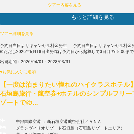
ツアー内容を見る
もっと詳細を見る
ツアー詳細を見る
予約日当日よりキャンセル料金発生
予約日当日よりキャンセル料金
※ただし2026年5月18日出発迄は予約日から起算して3日目の18:00ま
出発期間：2026/04/01～2028/03/31
♥
お気に入りに追加
【一度は泊まりたい憧れのハイクラスホテル】
石垣島旅行・航空券+ホテルのシンプルフリー
ゾートでゆ...
中部国際空港 → 新石垣空港
航空会社／ＡＮＡ
グランヴィリオリゾート石垣島（石垣島リゾートエリア）