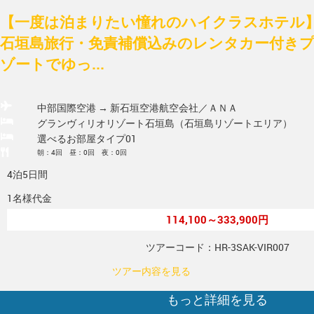
【一度は泊まりたい憧れのハイクラスホテル】
石垣島旅行・免責補償込みのレンタカー付き
ゾートでゆっ...
中部国際空港 → 新石垣空港
航空会社／ＡＮＡ
グランヴィリオリゾート石垣島（石垣島リゾートエリア）
選べるお部屋タイプ01
朝：4回 昼：0回 夜：0回
4泊5日間
1名様代金
114,100～333,900円
ツアーコード：HR-3SAK-VIR007
ツアー内容を見る
もっと詳細を見る