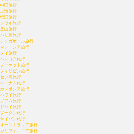
中国旅行
上海旅行
韓国旅行
ソウル旅行
釜山旅行
バリ島旅行
シンガポール旅行
マレーシア旅行
タイ旅行
バンコク旅行
プーケット旅行
フィリピン旅行
セブ島旅行
ベトナム旅行
カンボジア旅行
ハワイ旅行
グアム旅行
ドバイ旅行
ブータン旅行
サイパン旅行
オーストラリア旅行
カリフォルニア旅行