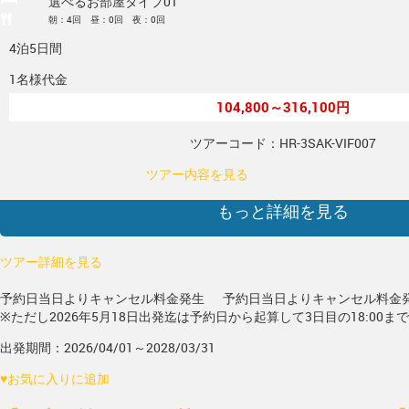
選べるお部屋タイプ01
朝：4回 昼：0回 夜：0回
4泊5日間
1名様代金
104,800～316,100円
ツアーコード：HR-3SAK-VIF007
ツアー内容を見る
もっと詳細を見る
ツアー詳細を見る
予約日当日よりキャンセル料金発生
予約日当日よりキャンセル料金
※ただし2026年5月18日出発迄は予約日から起算して3日目の18:00ま
出発期間：2026/04/01～2028/03/31
♥
お気に入りに追加