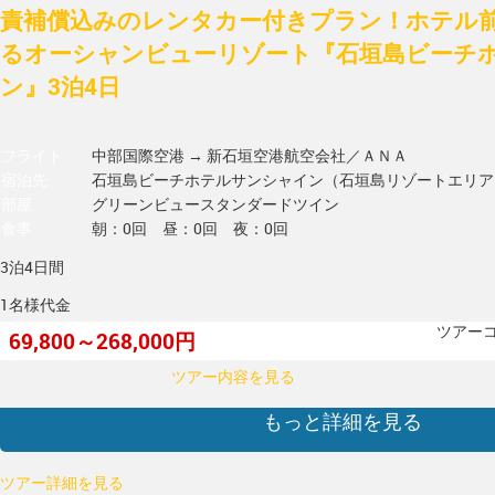
責補償込みのレンタカー付きプラン！ホテル
るオーシャンビューリゾート『石垣島ビーチ
ン』3泊4日
フライト
中部国際空港 → 新石垣空港
航空会社／ＡＮＡ
宿泊先
石垣島ビーチホテルサンシャイン（石垣島リゾートエリア
部屋
グリーンビュースタンダードツイン
食事
朝：0回 昼：0回 夜：0回
3泊4日間
1名様代金
ツアーコー
69,800～268,000円
ツアー内容を見る
もっと詳細を見る
ツアー詳細を見る