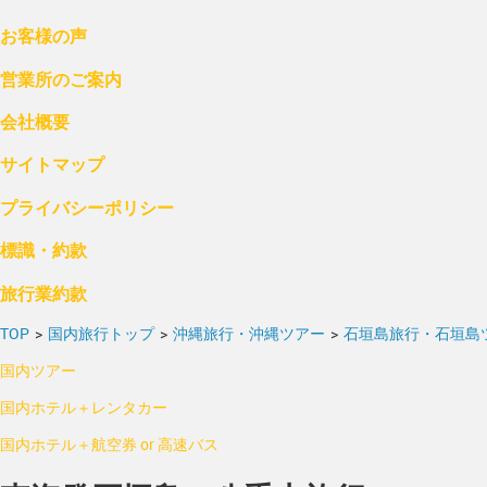
お客様の声
営業所のご案内
会社概要
サイトマップ
プライバシーポリシー
標識・約款
旅行業約款
TOP
>
国内旅行トップ
>
沖縄旅行・沖縄ツアー
>
石垣島旅行・石垣島
国内ツアー
国内ホテル＋レンタカー
国内ホテル＋航空券 or 高速バス