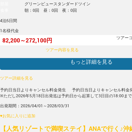
部屋
グリーンビュースタンダードツイン
食事
朝：0回 昼：0回 夜：0回
4泊5日間
1名様代金
ツアーコー
82,200～272,100円
ツアー内容を見る
もっと詳細を見る
ツアー詳細を見る
予約日当日よりキャンセル料金発生
予約日当日よりキャンセル料金
※ただし2026年5月18日出発迄は予約日から起算して3日目の18:00ま
出発期間：2026/04/01～2028/03/31
♥
お気に入りに追加
【人気リゾートで満喫ステイ】ANAで行く♪沖