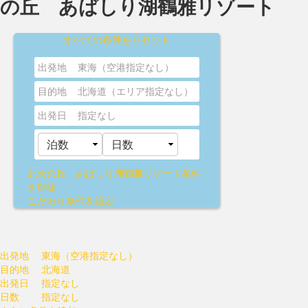
の丘 あばしり湖鶴雅リゾート
すべての条件をリセット
出発地
東海（空港指定なし）
目的地
北海道（エリア指定なし）
出発日
指定なし
北天の丘 あばしり湖鶴雅リゾート
条件
を削除
こだわり条件を設定
出発地
東海（空港指定なし）
目的地
北海道
出発日
指定なし
日数
指定なし