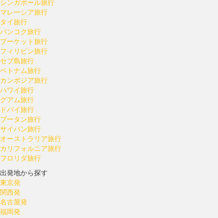
シンガポール旅行
マレーシア旅行
タイ旅行
バンコク旅行
プーケット旅行
フィリピン旅行
セブ島旅行
ベトナム旅行
カンボジア旅行
ハワイ旅行
グアム旅行
ドバイ旅行
ブータン旅行
サイパン旅行
オーストラリア旅行
カリフォルニア旅行
フロリダ旅行
出発地から探す
東京発
関西発
名古屋発
福岡発