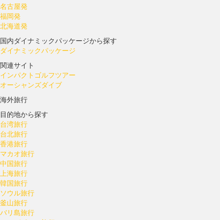
名古屋発
福岡発
北海道発
国内ダイナミックパッケージから探す
ダイナミックパッケージ
関連サイト
インパクトゴルフツアー
オーシャンズダイブ
海外旅行
目的地から探す
台湾旅行
台北旅行
香港旅行
マカオ旅行
中国旅行
上海旅行
韓国旅行
ソウル旅行
釜山旅行
バリ島旅行