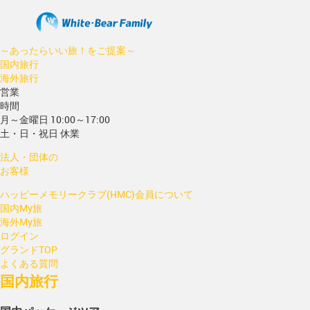
～あったらいい旅！をご提案～
国内旅行
海外旅行
営業
時間
月～金曜日 10:00～17:00
土・日・祝日 休業
法人・団体の
お客様
ハッピーメモリークラブ(HMC)会員について
国内My旅
海外My旅
ログイン
グランドTOP
よくある質問
国内旅行