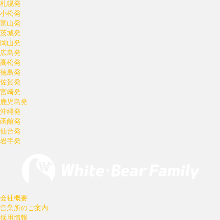
札幌発
小松発
富山発
茨城発
岡山発
広島発
高松発
徳島発
佐賀発
宮崎発
鹿児島発
沖縄発
函館発
仙台発
岩手発
会社概要
営業所のご案内
採用情報