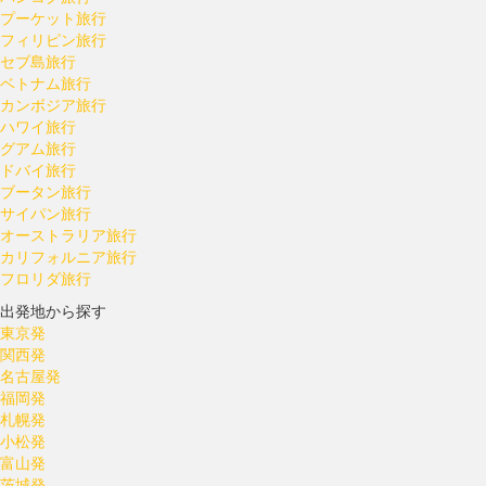
プーケット旅行
フィリピン旅行
セブ島旅行
ベトナム旅行
カンボジア旅行
ハワイ旅行
グアム旅行
ドバイ旅行
ブータン旅行
サイパン旅行
オーストラリア旅行
カリフォルニア旅行
フロリダ旅行
出発地から探す
東京発
関西発
名古屋発
福岡発
札幌発
小松発
富山発
茨城発