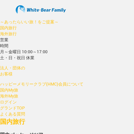
～あったらいい旅！をご提案～
国内旅行
海外旅行
営業
時間
月～金曜日 10:00～17:00
土・日・祝日 休業
法人・団体の
お客様
ハッピーメモリークラブ(HMC)会員について
国内My旅
海外My旅
ログイン
グランドTOP
よくある質問
国内旅行