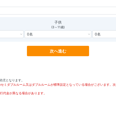
子供
(3～11歳)
次へ進む
。
歳が幼児となります。
ドのセミダブルルーム又はダブルルームが標準設定となっている場合がございます。
行代金が異なる場合があります。