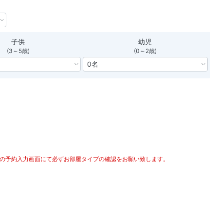
子供
幼児
(3～5歳)
(0～2歳)
次の予約入力画面にて必ずお部屋タイプの確認をお願い致します。