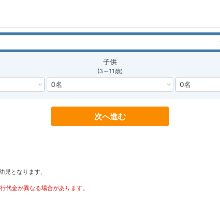
子供
(3～11歳)
次へ進む
。
歳が幼児となります。
行代金が異なる場合があります。