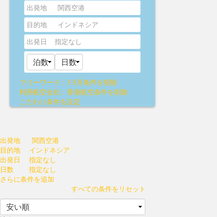
出発地
関西空港
目的地
インドネシア
出発日
指定なし
フリーワード：1-3月
条件を削除
利用航空会社：香港航空
条件を削除
こだわり条件を設定
出発地
関西空港
目的地
インドネシア
出発日
指定なし
日数
指定なし
さらに条件を追加
すべての条件をリセット