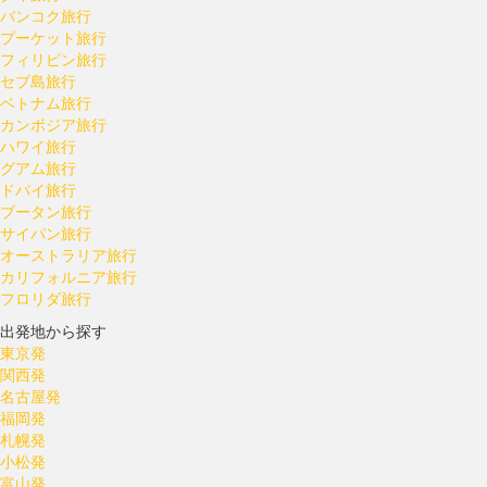
バンコク旅行
プーケット旅行
フィリピン旅行
セブ島旅行
ベトナム旅行
カンボジア旅行
ハワイ旅行
グアム旅行
ドバイ旅行
ブータン旅行
サイパン旅行
オーストラリア旅行
カリフォルニア旅行
フロリダ旅行
出発地から探す
東京発
関西発
名古屋発
福岡発
札幌発
小松発
富山発