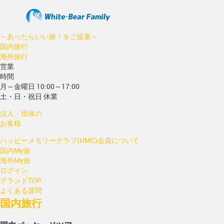
～あったらいい旅！をご提案～
国内旅行
海外旅行
営業
時間
月～金曜日 10:00～17:00
土・日・祝日 休業
法人・団体の
お客様
ハッピーメモリークラブ(HMC)会員について
国内My旅
海外My旅
ログイン
グランドTOP
よくある質問
国内旅行