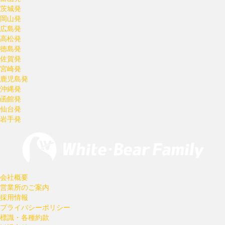
茨城発
岡山発
広島発
高松発
徳島発
佐賀発
宮崎発
鹿児島発
沖縄発
函館発
仙台発
岩手発
会社概要
営業所のご案内
採用情報
プライバシーポリシー
標識・各種約款