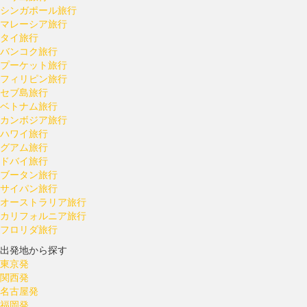
シンガポール旅行
マレーシア旅行
タイ旅行
バンコク旅行
プーケット旅行
フィリピン旅行
セブ島旅行
ベトナム旅行
カンボジア旅行
ハワイ旅行
グアム旅行
ドバイ旅行
ブータン旅行
サイパン旅行
オーストラリア旅行
カリフォルニア旅行
フロリダ旅行
出発地から探す
東京発
関西発
名古屋発
福岡発