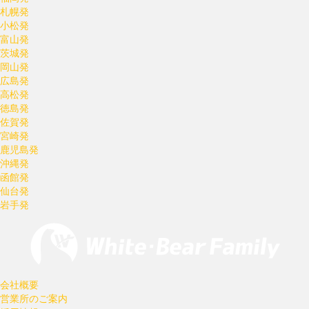
札幌発
小松発
富山発
茨城発
岡山発
広島発
高松発
徳島発
佐賀発
宮崎発
鹿児島発
沖縄発
函館発
仙台発
岩手発
会社概要
営業所のご案内