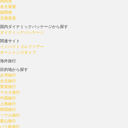
関西発
名古屋発
福岡発
北海道発
国内ダイナミックパッケージから探す
ダイナミックパッケージ
関連サイト
インパクトゴルフツアー
オーシャンズダイブ
海外旅行
目的地から探す
台湾旅行
台北旅行
香港旅行
マカオ旅行
中国旅行
上海旅行
韓国旅行
ソウル旅行
釜山旅行
バリ島旅行