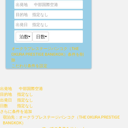
出発地
中部国際空港
目的地
指定なし
出発日
指定なし
オークラプレステージバンコク（THE
OKURA PRESTIGE BANGKOK）
条件を削
除
こだわり条件を設定
出発地
中部国際空港
目的地
指定なし
出発日
指定なし
日数
指定なし
さらに条件を追加
宿泊先：オークラプレステージバンコク（THE OKURA PRESTIGE
BANGKOK）