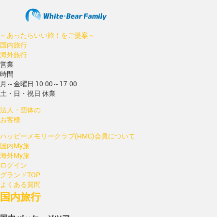
～あったらいい旅！をご提案～
国内旅行
海外旅行
営業
時間
月～金曜日 10:00～17:00
土・日・祝日 休業
法人・団体の
お客様
ハッピーメモリークラブ(HMC)会員について
国内My旅
海外My旅
ログイン
グランドTOP
よくある質問
国内旅行