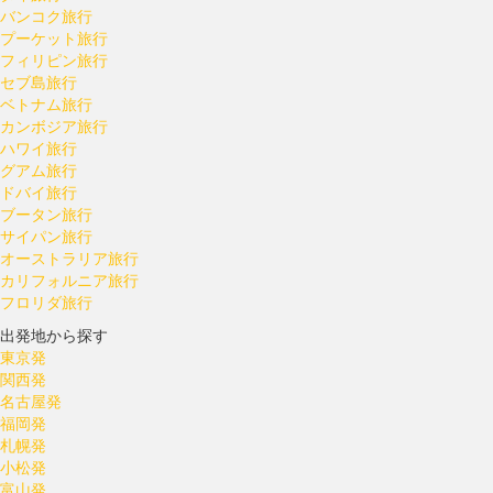
バンコク旅行
プーケット旅行
フィリピン旅行
セブ島旅行
ベトナム旅行
カンボジア旅行
ハワイ旅行
グアム旅行
ドバイ旅行
ブータン旅行
サイパン旅行
オーストラリア旅行
カリフォルニア旅行
フロリダ旅行
出発地から探す
東京発
関西発
名古屋発
福岡発
札幌発
小松発
富山発