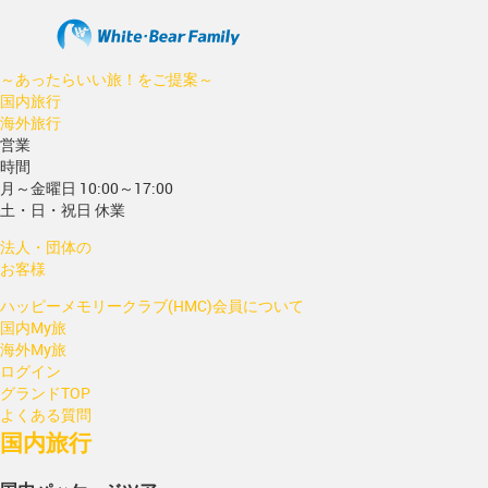
～あったらいい旅！をご提案～
国内旅行
海外旅行
営業
時間
月～金曜日 10:00～17:00
土・日・祝日 休業
法人・団体の
お客様
ハッピーメモリークラブ(HMC)会員について
国内My旅
海外My旅
ログイン
グランドTOP
よくある質問
国内旅行