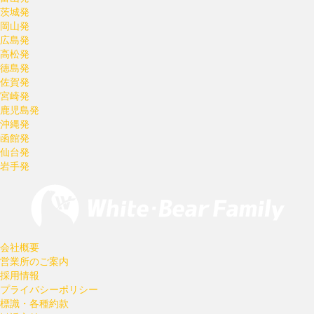
茨城発
岡山発
広島発
高松発
徳島発
佐賀発
宮崎発
鹿児島発
沖縄発
函館発
仙台発
岩手発
会社概要
営業所のご案内
採用情報
プライバシーポリシー
標識・各種約款