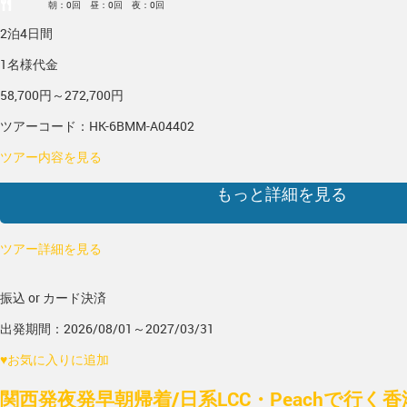
朝：0回 昼：0回 夜：0回
2泊4日間
1名様代金
58,700円～272,700円
ツアーコード：HK-6BMM-A04402
ツアー内容を見る
もっと詳細を見る
ツアー詳細を見る
振込 or カード決済
出発期間：2026/08/01～2027/03/31
♥
お気に入りに追加
関西発夜発早朝帰着/日系LCC・Peachで行く