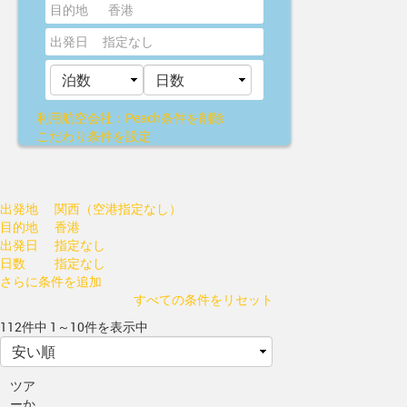
目的地
香港
出発日
指定なし
利用航空会社：Peach
条件を削除
こだわり条件を設定
出発地
関西（空港指定なし）
目的地
香港
出発日
指定なし
日数
指定なし
さらに条件を追加
すべての条件をリセット
112件中 1～10件を表示中
ツア
ーか