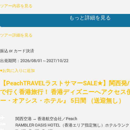
ツアー内容を見る
もっと詳細を見る
ツアー詳細を見る
振込 or カード決済
出発期間：2026/08/01～2027/10/22
♥
お気に入りに追加
【PeachTRAVELラストサマーSALE★】関西発/
で行く香港旅行！ 香港ディズニーへアクセス
ー・オアシス・ホテル』 5日間 （送迎無し）
関西空港 → 香港
航空会社／Peach
RAMBLER OASIS HOTEL（香港エリア指定無し）
ホテルランク