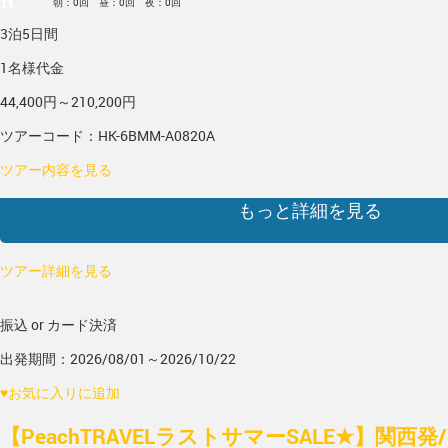
朝：0回 昼：0回 夜：0回
3泊5日間
1名様代金
44,400円～210,200円
ツアーコード：HK-6BMM-A0820A
ツアー内容を見る
もっと詳細を見る
ツアー詳細を見る
振込 or カード決済
出発期間：2026/08/01～2026/10/22
♥
お気に入りに追加
【PeachTRAVELラストサマーSALE★】関西発/