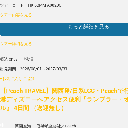
ツアーコード：HK-6BMM-A0820C
ツアー内容を見る
もっと詳細を見る
ツアー詳細を見る
振込 or カード決済
出発期間：2026/08/01～2027/03/31
♥
お気に入りに追加
【Peach TRAVEL】関西発/日系LCC・Peac
港ディズニーへアクセス便利『ランブラー・
ル』 4日間 （送迎無し）
関西空港 → 香港
航空会社／Peach