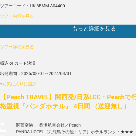
ツアーコード：HK-6BMM-A04400
ツアー内容を見る
もっと詳細を見る
ツアー詳細を見る
振込 or カード決済
出発期間：2026/08/01～2027/03/31
♥
お気に入りに追加
【Peach TRAVEL】関西発/日系LCC・Peac
格重視『パンダホテル』 4日間 （送迎無し）
関西空港 → 香港
航空会社／Peach
PANDA HOTEL（九龍島その他エリア）
ホテルランク：★★★