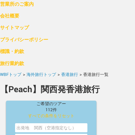
営業所のご案内
会社概要
サイトマップ
プライバシーポリシー
標識・約款
旅行業約款
WBFトップ
>
海外旅行トップ
>
香港旅行
>
香港旅行一覧
【Peach】関西発香港旅行
ご希望のツアー
112件
すべての条件をリセット
出発地
関西（空港指定なし）