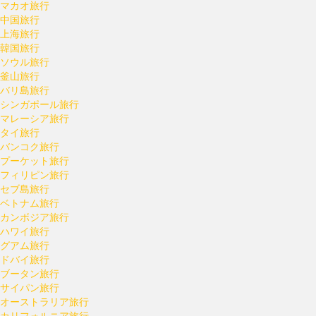
マカオ旅行
中国旅行
上海旅行
韓国旅行
ソウル旅行
釜山旅行
バリ島旅行
シンガポール旅行
マレーシア旅行
タイ旅行
バンコク旅行
プーケット旅行
フィリピン旅行
セブ島旅行
ベトナム旅行
カンボジア旅行
ハワイ旅行
グアム旅行
ドバイ旅行
ブータン旅行
サイパン旅行
オーストラリア旅行
カリフォルニア旅行