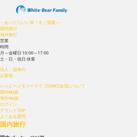
～あったらいい旅！をご提案～
国内旅行
海外旅行
営業
時間
月～金曜日 10:00～17:00
土・日・祝日 休業
法人・団体の
お客様
ハッピーメモリークラブ(HMC)会員について
国内My旅
海外My旅
ログイン
グランドTOP
よくある質問
国内旅行