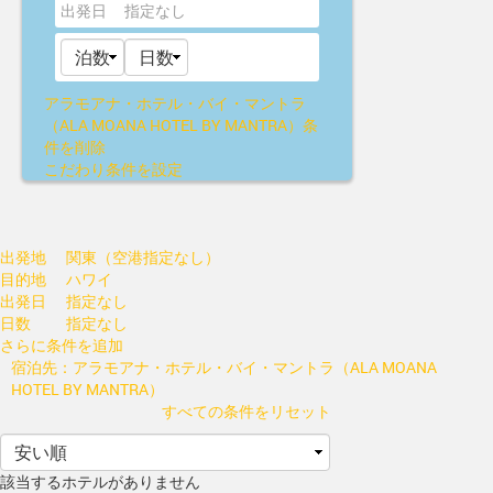
出発日
指定なし
アラモアナ・ホテル・バイ・マントラ
（ALA MOANA HOTEL BY MANTRA）
条
件を削除
こだわり条件を設定
出発地
関東（空港指定なし）
目的地
ハワイ
出発日
指定なし
日数
指定なし
さらに条件を追加
宿泊先：アラモアナ・ホテル・バイ・マントラ（ALA MOANA
HOTEL BY MANTRA）
すべての条件をリセット
該当するホテルがありません