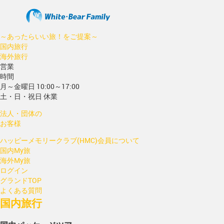
～あったらいい旅！をご提案～
国内旅行
海外旅行
営業
時間
月～金曜日 10:00～17:00
土・日・祝日 休業
法人・団体の
お客様
ハッピーメモリークラブ(HMC)会員について
国内My旅
海外My旅
ログイン
グランドTOP
よくある質問
国内旅行