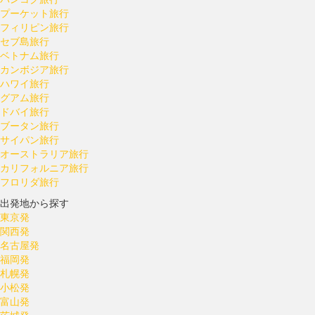
プーケット旅行
フィリピン旅行
セブ島旅行
ベトナム旅行
カンボジア旅行
ハワイ旅行
グアム旅行
ドバイ旅行
ブータン旅行
サイパン旅行
オーストラリア旅行
カリフォルニア旅行
フロリダ旅行
出発地から探す
東京発
関西発
名古屋発
福岡発
札幌発
小松発
富山発