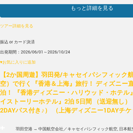
もっと詳細を見る
ツアー詳細を見る
振込 or カード決済
出発期間：2026/06/01～2026/10/24
♥
お気に入りに追加
【2か国周遊】羽田発/キャセイパシフィック航
空）で行く『香港＆上海』旅行！ ディズニー
泊！ 『香港ディズニー・ハリウッド・ホテル』
イストーリーホテル』2泊 5日間 （送迎無し）
2DAYパス付き♪） （上海ディズニー1DAYチ
羽田空港 → 中国
航空会社／キャセイパシフィック航空, 日本航