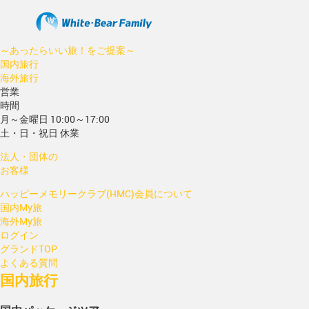
～あったらいい旅！をご提案～
国内旅行
海外旅行
営業
時間
月～金曜日 10:00～17:00
土・日・祝日 休業
法人・団体の
お客様
ハッピーメモリークラブ(HMC)会員について
国内My旅
海外My旅
ログイン
グランドTOP
よくある質問
国内旅行