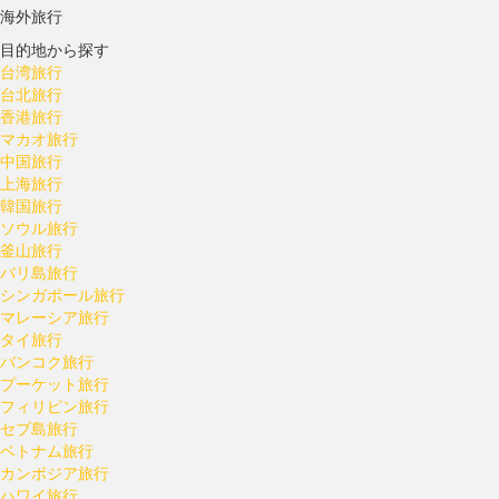
海外旅行
目的地から探す
台湾旅行
台北旅行
香港旅行
マカオ旅行
中国旅行
上海旅行
韓国旅行
ソウル旅行
釜山旅行
バリ島旅行
シンガポール旅行
マレーシア旅行
タイ旅行
バンコク旅行
プーケット旅行
フィリピン旅行
セブ島旅行
ベトナム旅行
カンボジア旅行
ハワイ旅行