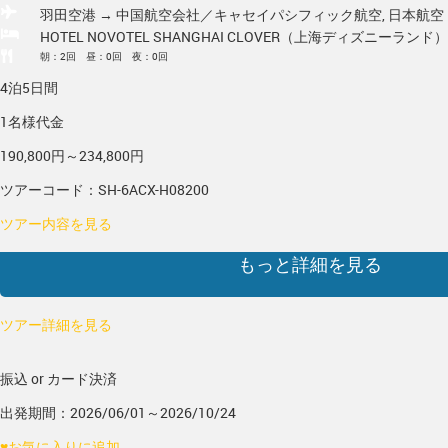
羽田空港 → 中国
航空会社／キャセイパシフィック航空, 日本航空
HOTEL NOVOTEL SHANGHAI CLOVER（上海ディズニーランド）
朝：2回 昼：0回 夜：0回
4泊5日間
1名様代金
190,800円～234,800円
ツアーコード：SH-6ACX-H08200
ツアー内容を見る
もっと詳細を見る
ツアー詳細を見る
振込 or カード決済
出発期間：2026/06/01～2026/10/24
♥
お気に入りに追加