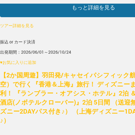
もっと詳細を見る
ツアー詳細を見る
振込 or カード決済
出発期間：2026/06/01～2026/10/24
♥
お気に入りに追加
【2か国周遊】羽田発/キャセイパシフィック航
空）で行く『香港＆上海』旅行！ ディズニー
利！ 『ランブラー・オアシス・ホテル』2泊 
酒店(ノボテルクローバー)』2泊 5日間 （送迎
ズニー2DAYパス付き♪） （上海ディズニー1D
♪）