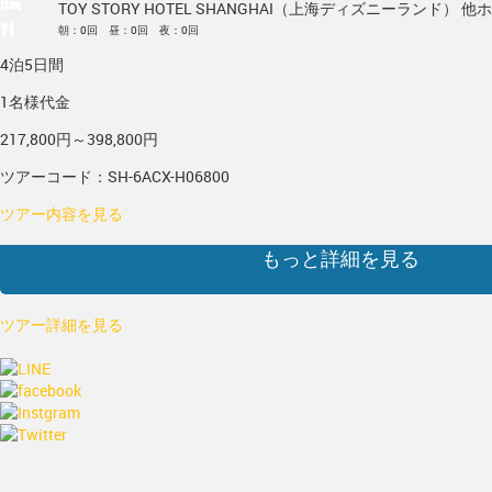
TOY STORY HOTEL SHANGHAI（上海ディズニーランド） 他
ホ
朝：0回 昼：0回 夜：0回
4泊5日間
1名様代金
217,800円～398,800円
ツアーコード：SH-6ACX-H06800
ツアー内容を見る
もっと詳細を見る
ツアー詳細を見る