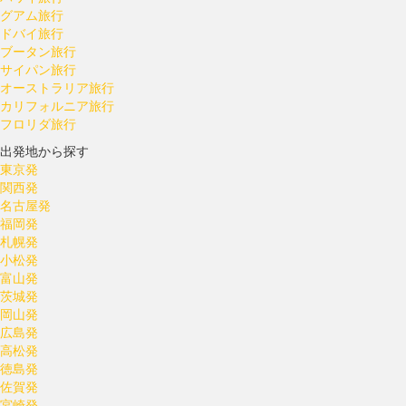
グアム旅行
ドバイ旅行
ブータン旅行
サイパン旅行
オーストラリア旅行
カリフォルニア旅行
フロリダ旅行
出発地から探す
東京発
関西発
名古屋発
福岡発
札幌発
小松発
富山発
茨城発
岡山発
広島発
高松発
徳島発
佐賀発
宮崎発