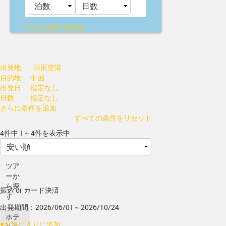
こだわり条件を設定
出発地
羽田空港
目的地
中国
出発日
指定なし
日数
指定なし
さらに条件を追加
すべての条件をリセット
4件中 1～4件を表示中
ツア
ーか
ら探
振込 or カード決済
す
出発期間：2026/06/01～2026/10/24
ホテ
♥
お気に入りに追加