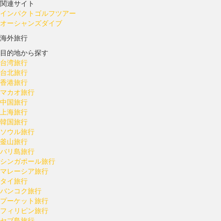
関連サイト
インパクトゴルフツアー
オーシャンズダイブ
海外旅行
目的地から探す
台湾旅行
台北旅行
香港旅行
マカオ旅行
中国旅行
上海旅行
韓国旅行
ソウル旅行
釜山旅行
バリ島旅行
シンガポール旅行
マレーシア旅行
タイ旅行
バンコク旅行
プーケット旅行
フィリピン旅行
セブ島旅行