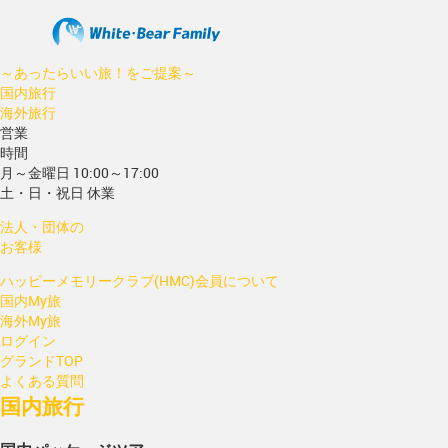
～あったらいい旅！をご提案～
国内旅行
海外旅行
営業
時間
月～金曜日 10:00～17:00
土・日・祝日 休業
法人・団体の
お客様
ハッピーメモリークラブ(HMC)会員について
国内My旅
海外My旅
ログイン
グランドTOP
よくある質問
国内旅行