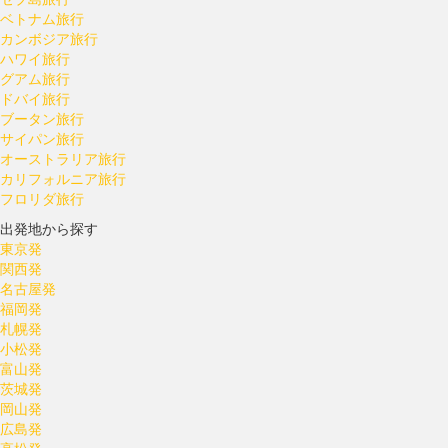
ベトナム旅行
カンボジア旅行
ハワイ旅行
グアム旅行
ドバイ旅行
ブータン旅行
サイパン旅行
オーストラリア旅行
カリフォルニア旅行
フロリダ旅行
出発地から探す
東京発
関西発
名古屋発
福岡発
札幌発
小松発
富山発
茨城発
岡山発
広島発