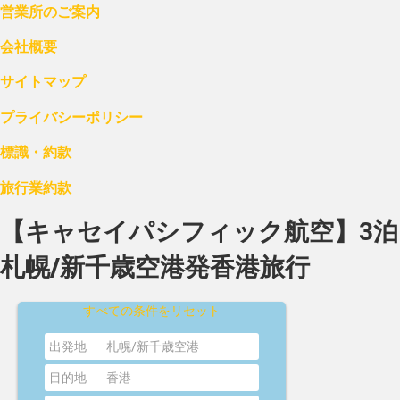
営業所のご案内
会社概要
サイトマップ
プライバシーポリシー
標識・約款
旅行業約款
【キャセイパシフィック航空】3泊
札幌/新千歳空港発香港旅行
すべての条件をリセット
出発地
札幌/新千歳空港
目的地
香港