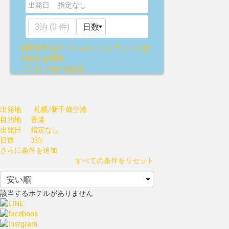
出発日
指定なし
利用航空会社：キャセイパシフィック航
空
条件を削除
こだわり条件を設定
出発地
札幌/新千歳空港
目的地
香港
出発日
指定なし
日数
3泊
さらに条件を追加
すべての条件をリセット
該当するホテルがありません