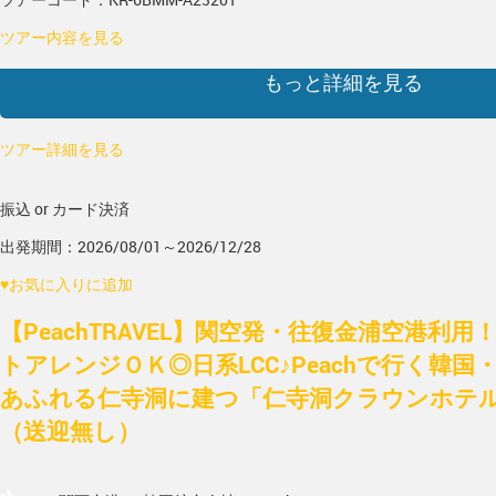
ツアー内容を見る
もっと詳細を見る
ツアー詳細を見る
振込 or カード決済
出発期間：2026/08/01～2026/12/28
♥
お気に入りに追加
【PeachTRAVEL】関空発・往復金浦空港利
トアレンジＯＫ◎日系LCC♪Peachで行く韓国
あふれる仁寺洞に建つ「仁寺洞クラウンホテル」 
（送迎無し）