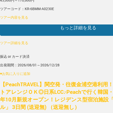
43,000円～170,600円
ツアーコード：KR-6BMM-A0230E
ツアー内容を見る
もっと詳細を見る
ツアー詳細を見る
振込 or カード決済
出発期間：2026/08/01～2026/12/28
♥
お気に入りに追加
【PeachTRAVEL】関空発・往復金浦空港利
トアレンジＯＫ◎日系LCC♪Peachで行く韓国・
年10月新規オープン！レジデンス型宿泊施設
ル」 3日間 (送迎無) （送迎無し）