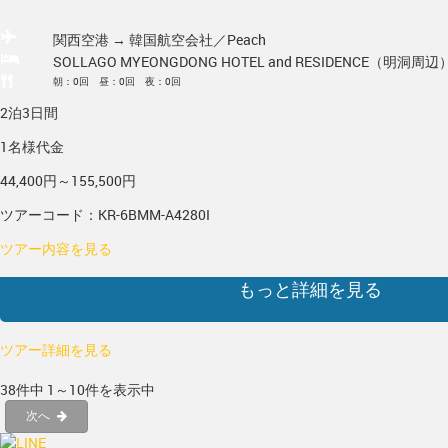
関西空港 → 韓国
航空会社／Peach
SOLLAGO MYEONGDONG HOTEL and RESIDENCE（明洞周辺
朝：0回 昼：0回 夜：0回
2泊3日間
1名様代金
44,400円～155,500円
ツアーコード：KR-6BMM-A4280I
ツアー内容を見る
もっと詳細を見る
ツアー詳細を見る
38件中 1～10件を表示中
次へ