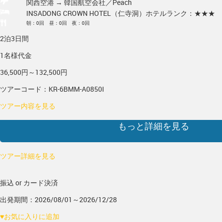
関西空港 → 韓国
航空会社／Peach
INSADONG CROWN HOTEL（仁寺洞）
ホテルランク：★★★
朝：0回 昼：0回 夜：0回
2泊3日間
1名様代金
36,500円～132,500円
ツアーコード：KR-6BMM-A0850I
ツアー内容を見る
もっと詳細を見る
ツアー詳細を見る
振込 or カード決済
出発期間：2026/08/01～2026/12/28
♥
お気に入りに追加