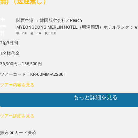
無) （送迎無し）
関西空港 → 韓国
航空会社／Peach
MYEONGDONG MERLIN HOTEL（明洞周辺）
ホテルランク：★
朝：0回 昼：0回 夜：0回
2泊3日間
1名様代金
36,900円～136,500円
ツアーコード：KR-6BMM-A2280I
ツアー内容を見る
もっと詳細を見る
ツアー詳細を見る
振込 or カード決済