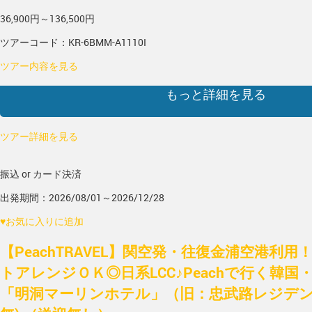
36,900円～136,500円
ツアーコード：KR-6BMM-A1110I
ツアー内容を見る
もっと詳細を見る
ツアー詳細を見る
振込 or カード決済
出発期間：2026/08/01～2026/12/28
♥
お気に入りに追加
【PeachTRAVEL】関空発・往復金浦空港利
トアレンジＯＫ◎日系LCC♪Peachで行く韓国
「明洞マーリンホテル」（旧：忠武路レジデンス