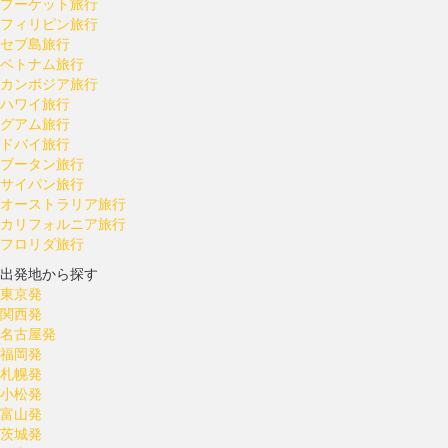
プーケット旅行
フィリピン旅行
セブ島旅行
ベトナム旅行
カンボジア旅行
ハワイ旅行
グアム旅行
ドバイ旅行
ブータン旅行
サイパン旅行
オーストラリア旅行
カリフォルニア旅行
フロリダ旅行
出発地から探す
東京発
関西発
名古屋発
福岡発
札幌発
小松発
富山発
茨城発