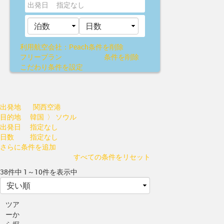
出発日
指定なし
利用航空会社：Peach
条件を削除
フリープラン
条件を削除
こだわり条件を設定
出発地
関西空港
目的地
韓国 〉 ソウル
出発日
指定なし
日数
指定なし
さらに条件を追加
すべての条件をリセット
38件中 1～10件を表示中
ツア
ーか