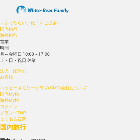
～あったらいい旅！をご提案～
国内旅行
海外旅行
営業
時間
月～金曜日 10:00～17:00
土・日・祝日 休業
法人・団体の
お客様
ハッピーメモリークラブ(HMC)会員について
国内My旅
海外My旅
ログイン
グランドTOP
よくある質問
国内旅行