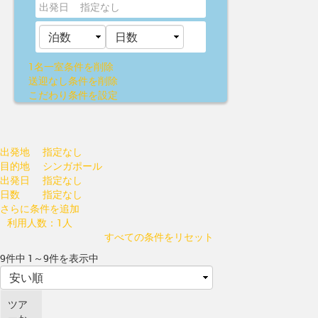
出発日
指定なし
1名一室
条件を削除
送迎なし
条件を削除
こだわり条件を設定
出発地
指定なし
目的地
シンガポール
出発日
指定なし
日数
指定なし
さらに条件を追加
利用人数：1人
すべての条件をリセット
9件中 1～9件を表示中
ツア