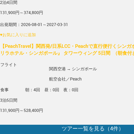
2泊4日間
131,900円～374,800円
出発期間：2026-08-01～2027-03-31
♥
お気に入りに追加
【PeachTravel】関西発/日系LCC・Peachで直行便行くシ
リラホテル・シンガポール』 タワーウィング 5日間 （朝食
フライト
関西空港 → シンガポール
航空会社／Peach
食事
朝：4回 昼：0回 夜：0回
3泊5日間
131,900円～528,400円
ツアー一覧を見る（
4
件）