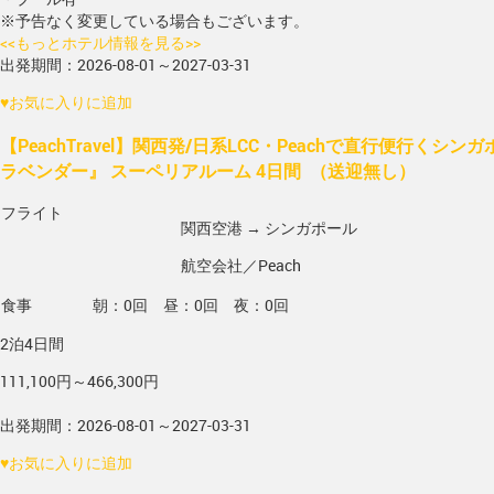
※予告なく変更している場合もございます。
<<もっとホテル情報を見る>>
出発期間：2026-08-01～2027-03-31
♥
お気に入りに追加
【PeachTravel】関西発/日系LCC・Peachで直行便行くシ
ラベンダー』 スーペリアルーム 4日間 （送迎無し）
フライト
関西空港 → シンガポール
航空会社／Peach
食事
朝：0回 昼：0回 夜：0回
2泊4日間
111,100円～466,300円
出発期間：2026-08-01～2027-03-31
♥
お気に入りに追加