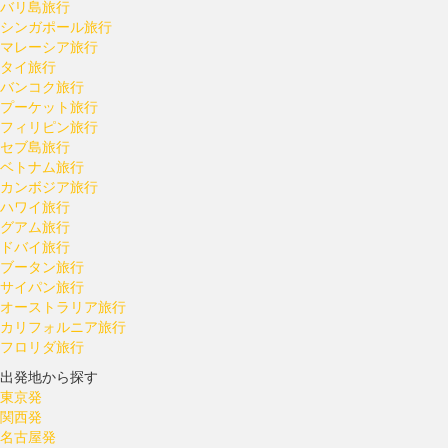
バリ島旅行
シンガポール旅行
マレーシア旅行
タイ旅行
バンコク旅行
プーケット旅行
フィリピン旅行
セブ島旅行
ベトナム旅行
カンボジア旅行
ハワイ旅行
グアム旅行
ドバイ旅行
ブータン旅行
サイパン旅行
オーストラリア旅行
カリフォルニア旅行
フロリダ旅行
出発地から探す
東京発
関西発
名古屋発