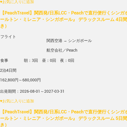
♥
お気に入りに追加
【PeachTravel】関西発/日系LCC・Peachで直行便行くシ
ールトン・ミレニア・シンガポール』 デラックスルーム 4日
き）
フライト
関西空港 → シンガポール
航空会社／Peach
食事
朝：3回 昼：0回 夜：0回
2泊4日間
162,800円～680,000円
出発期間：2026-08-01～2027-03-31
♥
お気に入りに追加
【PeachTravel】関西発/日系LCC・Peachで直行便行くシ
ールトン・ミレニア・シンガポール』 デラックスルーム 5日
き）