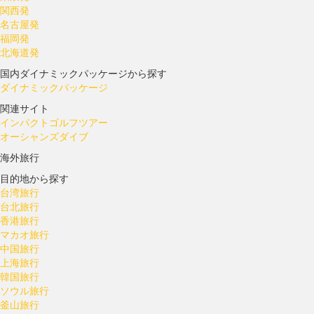
関西発
名古屋発
福岡発
北海道発
国内ダイナミックパッケージから探す
ダイナミックパッケージ
関連サイト
インパクトゴルフツアー
オーシャンズダイブ
海外旅行
目的地から探す
台湾旅行
台北旅行
香港旅行
マカオ旅行
中国旅行
上海旅行
韓国旅行
ソウル旅行
釜山旅行