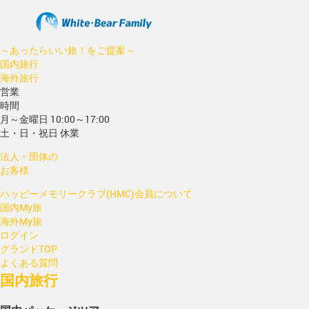
～あったらいい旅！をご提案～
国内旅行
海外旅行
営業
時間
月～金曜日 10:00～17:00
土・日・祝日 休業
法人・団体の
お客様
ハッピーメモリークラブ(HMC)会員について
国内My旅
海外My旅
ログイン
グランドTOP
よくある質問
国内旅行