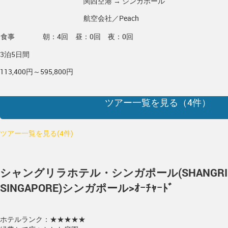
関西空港 → シンガポール
航空会社／Peach
食事
朝：4回 昼：0回 夜：0回
3泊5日間
113,400円～595,800円
ツアー一覧を見る（
4
件）
ツアー一覧を見る(4件)
シャングリラホテル・シンガポール(SHANGRI-L
SINGAPORE)
シンガポール>ｵｰﾁｬｰﾄﾞ
ホテルランク：★★★★★