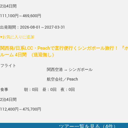
2泊4日間
111,100円～469,600円
出発期間：2026-08-01～2027-03-31
♥
お気に入りに追加
関西発/日系LCC・Peachで直行便行くシンガポール旅行！ 『
ルーム 4日間 （送迎無し）
フライト
関西空港 → シンガポール
航空会社／Peach
食事
朝：0回 昼：0回 夜：0回
2泊4日間
112,400円～475,700円
ツアー一覧を見る（
4
件）