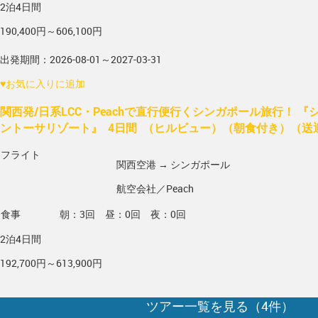
2泊4日間
190,400円～606,100円
出発期間：2026-08-01～2027-03-31
♥
お気に入りに追加
関西発/日系LCC・Peachで直行便行くシンガポール旅行！ 
ントーサリゾート』 4日間 （ヒルビュー）（朝食付き）（送
フライト
関西空港 → シンガポール
航空会社／Peach
食事
朝：3回 昼：0回 夜：0回
2泊4日間
192,700円～613,900円
ツアー一覧を見る（
4
件）