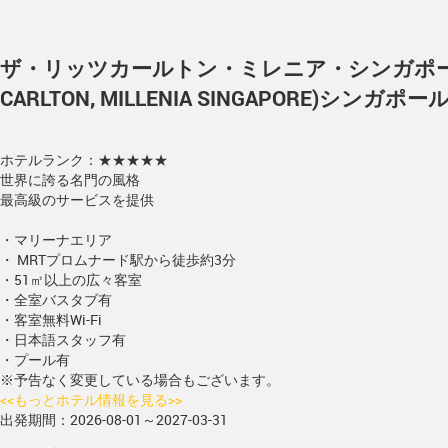
ザ・リッツカールトン・ミレニア・シンガポール(T
CARLTON, MILLENIA SINGAPORE)
シンガポール>
ホテルランク：★★★★★
世界に誇る名門の風格
最高級のサービスを提供
・マリーナエリア
・ MRTプロムナード駅から徒歩約3分
・51㎡以上の広々客室
・全室バスタブ有
・客室無料Wi-Fi
・日本語スタッフ有
・プール有
※予告なく変更している場合もございます。
<<もっとホテル情報を見る>>
出発期間：2026-08-01～2027-03-31