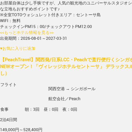
お部屋自体は少し手狭ですが、人気の観光地のユニバーサルスタジオシ
な立地もおすすめポイントです♪
※全室TOTOウォシュレット付きエリア：セントーサ島
WIFI：無料
チェックインPM15：00/チェックアウトPM12:00
<<もっとホテル情報を見る>>
出発期間：2026-08-01～2027-03-31
♥
お気に入りに追加
【PeachTravel】関西発/日系LCC・Peachで直行便行くシンガ
NEWオープン！「ヴィレッジホテルセントーサ」 デラックスル
し）
フライト
関西空港 → シンガポール
航空会社／Peach
食事
朝：3回 昼：0回 夜：0回
2泊4日間
149,000円～528,400円