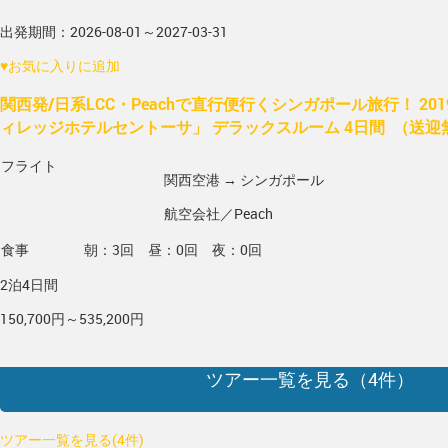
出発期間：2026-08-01～2027-03-31
♥
お気に入りに追加
関西発/日系LCC・Peachで直行便行くシンガポール旅行！ 20
ィレッジホテルセントーサ」 デラックスルーム 4日間 （送迎
フライト
関西空港 → シンガポール
航空会社／Peach
食事
朝：3回 昼：0回 夜：0回
2泊4日間
150,700円～535,200円
ツアー一覧を見る（
4
件）
ツアー一覧を見る(4件)