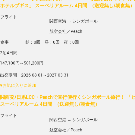
ホテルブギス」 スーペリアルーム 4日間 （送迎無し/朝食無）
フライト
関西空港 → シンガポール
航空会社／Peach
食事
朝：0回 昼：0回 夜：0回
2泊4日間
147,100円～501,200円
出発期間：2026-08-01～2027-03-31
♥
お気に入りに追加
関西発/日系LCC・Peachで直行便行くシンガポール旅行！ 
スーペリアルーム 4日間 （送迎無し/朝食無）
フライト
関西空港 → シンガポール
航空会社／Peach