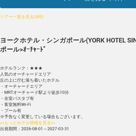
ツアー一覧を見る(4件)
ヨークホテル・シンガポール(YORK HOTEL SIN
ポール>ｵｰﾁｬｰﾄﾞ
ホテルランク：★★★
人気のオーチャードエリア
丘の上に佇む落ち着いたホテル
・オーチャードエリア
・MRTオーチャード駅より徒歩10分
・全室バスタブ有
・客室無料Wi-Fi
・プール有
※予告なく変更している場合もございます。
<<もっとホテル情報を見る>>
出発期間：2026-08-01～2027-03-31