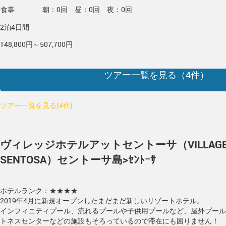
食事
朝：0回 昼：0回 夜：0回
2泊4日間
148,800円～507,700円
ツアー一覧を見る（
4
件）
ツアー一覧を見る(4件)
ヴィレッジホテルアットセントーサ（VILLAGE H
SENTOSA）
セントーサ島>ｾﾝﾄｰｻ
ホテルランク：★★★★
2019年4月に新規オープンしたまだまだ新しいリゾートホテル。
インフィニティプール、流れるプールや子供用プールなど、屋外プール
トネスセンターなどの施設もそろっているので滞在にも困りません！