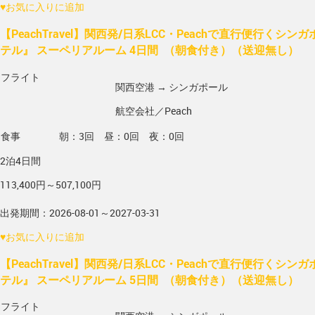
♥
お気に入りに追加
【PeachTravel】関西発/日系LCC・Peachで直行便行くシ
テル』 スーペリアルーム 4日間 （朝食付き）（送迎無し）
フライト
関西空港 → シンガポール
航空会社／Peach
食事
朝：3回 昼：0回 夜：0回
2泊4日間
113,400円～507,100円
出発期間：2026-08-01～2027-03-31
♥
お気に入りに追加
【PeachTravel】関西発/日系LCC・Peachで直行便行くシ
テル』 スーペリアルーム 5日間 （朝食付き）（送迎無し）
フライト