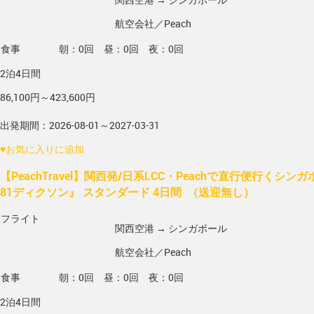
航空会社／Peach
食事
朝：0回 昼：0回 夜：0回
2泊4日間
86,100円～423,600円
出発期間：2026-08-01～2027-03-31
♥
お気に入りに追加
【PeachTravel】関西発/日系LCC・Peachで直行便行くシ
81ディクソン』 スタンダード 4日間 （送迎無し）
フライト
関西空港 → シンガポール
航空会社／Peach
食事
朝：0回 昼：0回 夜：0回
2泊4日間