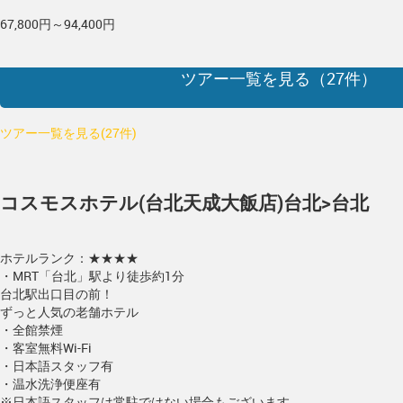
67,800円～94,400円
ツアー一覧を見る（
27
件）
ツアー一覧を見る(27件)
コスモスホテル(台北天成大飯店)
台北>台北
ホテルランク：★★★★
・MRT「台北」駅より徒歩約1分
台北駅出口目の前！
ずっと人気の老舗ホテル
・全館禁煙
・客室無料Wi-Fi
・日本語スタッフ有
・温水洗浄便座有
※日本語スタッフは常駐ではない場合もございます。