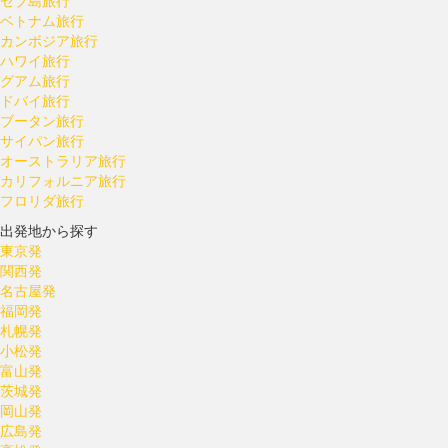
セブ島旅行
ベトナム旅行
カンボジア旅行
ハワイ旅行
グアム旅行
ドバイ旅行
ブータン旅行
サイパン旅行
オーストラリア旅行
カリフォルニア旅行
フロリダ旅行
出発地から探す
東京発
関西発
名古屋発
福岡発
札幌発
小松発
富山発
茨城発
岡山発
広島発