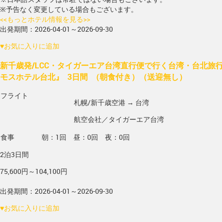
※予告なく変更している場合もございます。
<<もっとホテル情報を見る>>
出発期間：2026-04-01～2026-09-30
♥
お気に入りに追加
新千歳発/LCC・タイガーエア台湾直行便で行く台湾・台北旅
モスホテル台北』 3日間 （朝食付き）（送迎無し）
フライト
札幌/新千歳空港 → 台湾
航空会社／タイガーエア台湾
食事
朝：1回 昼：0回 夜：0回
2泊3日間
75,600円～104,100円
出発期間：2026-04-01～2026-09-30
♥
お気に入りに追加