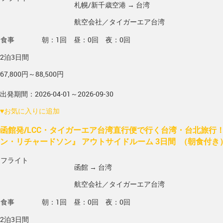
札幌/新千歳空港 → 台湾
航空会社／タイガーエア台湾
食事
朝：1回 昼：0回 夜：0回
2泊3日間
67,800円～88,500円
出発期間：2026-04-01～2026-09-30
♥
お気に入りに追加
函館発/LCC・タイガーエア台湾直行便で行く台湾・台北旅行
ン・リチャードソン』 アウトサイドルーム 3日間 （朝食付
フライト
函館 → 台湾
航空会社／タイガーエア台湾
食事
朝：1回 昼：0回 夜：0回
2泊3日間