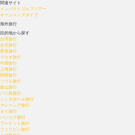
関連サイト
インパクトゴルフツアー
オーシャンズダイブ
海外旅行
目的地から探す
台湾旅行
台北旅行
香港旅行
マカオ旅行
中国旅行
上海旅行
韓国旅行
ソウル旅行
釜山旅行
バリ島旅行
シンガポール旅行
マレーシア旅行
タイ旅行
バンコク旅行
プーケット旅行
フィリピン旅行