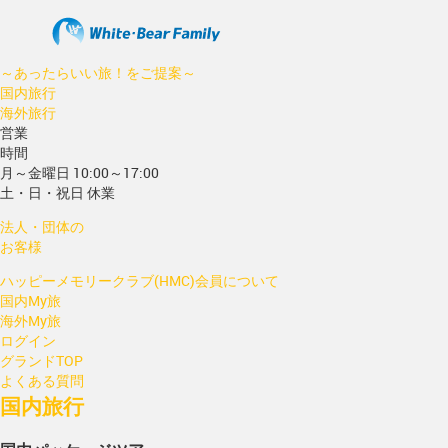
～あったらいい旅！をご提案～
国内旅行
海外旅行
営業
時間
月～金曜日 10:00～17:00
土・日・祝日 休業
法人・団体の
お客様
ハッピーメモリークラブ(HMC)会員について
国内My旅
海外My旅
ログイン
グランドTOP
よくある質問
国内旅行