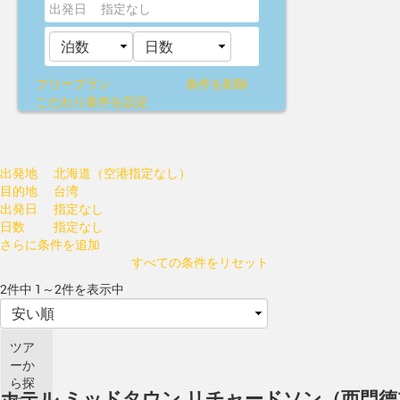
出発日
指定なし
フリープラン
条件を削除
こだわり条件を設定
出発地
北海道（空港指定なし）
目的地
台湾
出発日
指定なし
日数
指定なし
さらに条件を追加
すべての条件をリセット
2件中 1～2件を表示中
ツア
ーか
ら探
ホテル ミッドタウン リチャードソン（西門德