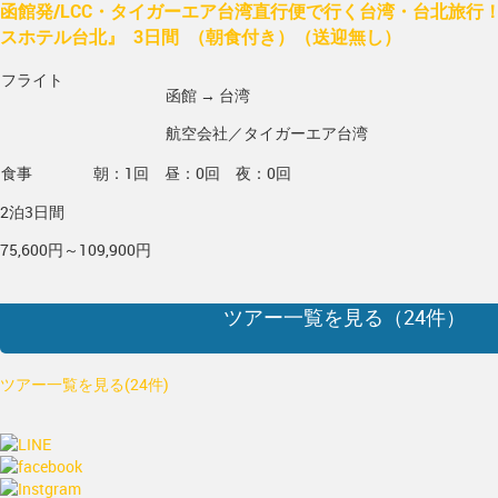
函館発/LCC・タイガーエア台湾直行便で行く台湾・台北旅行
スホテル台北』 3日間 （朝食付き）（送迎無し）
フライト
函館 → 台湾
航空会社／タイガーエア台湾
食事
朝：1回 昼：0回 夜：0回
2泊3日間
75,600円～109,900円
ツアー一覧を見る（
24
件）
ツアー一覧を見る(24件)