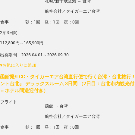
札幌/新千歳空港 → 台湾
航空会社／タイガーエア台湾
食事
朝：1回 昼：1回 夜：0回
2泊3日間
112,800円～165,900円
出発期間：2026-04-01～2026-09-30
♥
お気に入りに追加
函館発/LCC・タイガーエア台湾直行便で行く台湾・台北旅行！
ント台北』 デラックスルーム 3日間 （2日目：台北市内観光
⇔ホテル間送迎付き）
フライト
函館 → 台湾
航空会社／タイガーエア台湾
食事
朝：1回 昼：1回 夜：0回