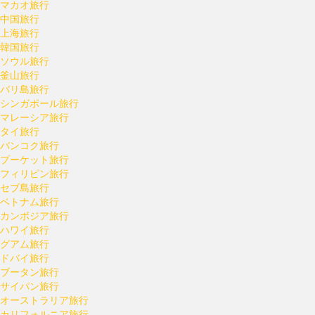
マカオ旅行
中国旅行
上海旅行
韓国旅行
ソウル旅行
釜山旅行
バリ島旅行
シンガポール旅行
マレーシア旅行
タイ旅行
バンコク旅行
プーケット旅行
フィリピン旅行
セブ島旅行
ベトナム旅行
カンボジア旅行
ハワイ旅行
グアム旅行
ドバイ旅行
ブータン旅行
サイパン旅行
オーストラリア旅行
カリフォルニア旅行