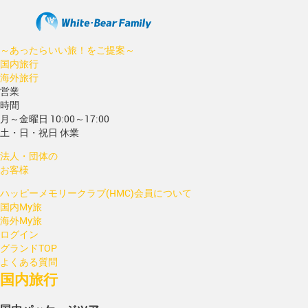
～あったらいい旅！をご提案～
国内旅行
海外旅行
営業
時間
月～金曜日 10:00～17:00
土・日・祝日 休業
法人・団体の
お客様
ハッピーメモリークラブ(HMC)会員について
国内My旅
海外My旅
ログイン
グランドTOP
よくある質問
国内旅行