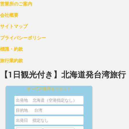
営業所のご案内
会社概要
サイトマップ
プライバシーポリシー
標識・約款
旅行業約款
【1日観光付き】北海道発台湾旅行
すべての条件をリセット
出発地
北海道（空港指定なし）
目的地
台湾
出発日
指定なし