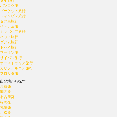
タイ旅行
バンコク旅行
プーケット旅行
フィリピン旅行
セブ島旅行
ベトナム旅行
カンボジア旅行
ハワイ旅行
グアム旅行
ドバイ旅行
ブータン旅行
サイパン旅行
オーストラリア旅行
カリフォルニア旅行
フロリダ旅行
出発地から探す
東京発
関西発
名古屋発
福岡発
札幌発
小松発