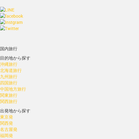
国内旅行
目的地から探す
沖縄旅行
北海道旅行
九州旅行
四国旅行
中国地方旅行
関東旅行
関西旅行
出発地から探す
東京発
関西発
名古屋発
福岡発