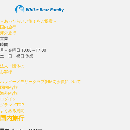
～あったらいい旅！をご提案～
国内旅行
海外旅行
営業
時間
月～金曜日 10:00～17:00
土・日・祝日 休業
法人・団体の
お客様
ハッピーメモリークラブ(HMC)会員について
国内My旅
海外My旅
ログイン
グランドTOP
よくある質問
国内旅行