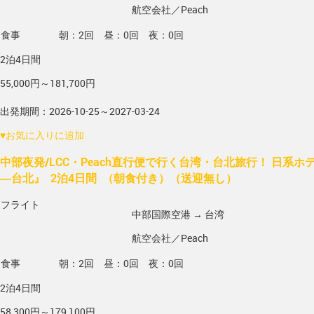
航空会社／Peach
食事
朝：2回 昼：0回 夜：0回
2泊4日間
55,000円～181,700円
出発期間：2026-10-25～2027-03-24
♥
お気に入りに追加
中部夜発/LCC・Peach直行便で行く台湾・台北旅行！ 日系
―台北』 2泊4日間 （朝食付き）（送迎無し）
フライト
中部国際空港 → 台湾
航空会社／Peach
食事
朝：2回 昼：0回 夜：0回
2泊4日間
58,300円～179,100円