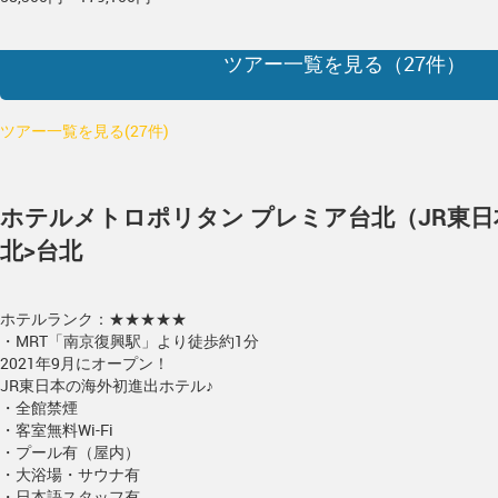
ツアー一覧を見る（
27
件）
ツアー一覧を見る(27件)
ホテルメトロポリタン プレミア台北（JR東
北>台北
ホテルランク：★★★★★
・MRT「南京復興駅」より徒歩約1分
2021年9月にオープン！
JR東日本の海外初進出ホテル♪
・全館禁煙
・客室無料Wi-Fi
・プール有（屋内）
・大浴場・サウナ有
・日本語スタッフ有