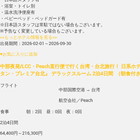
・浴室・トイレ別
・温水洗浄便座有
・ベビーベッド・ベッドガード有
※日本語スタッフは常駐ではない場合もございます。
※予告なく変更している場合もございます。
<<もっとホテル情報を見る>>
出発期間：2026-02-01～2026-09-30
♥
お気に入りに追加
中部夜発/LCC・Peach直行便で行く台湾・台北旅行！ 日系
タン・プレミア台北』 デラックスルーム 2泊4日間 （朝食付
フライト
中部国際空港 → 台湾
航空会社／Peach
食事
朝：2回 昼：0回 夜：0回
2泊4日間
64,400円～216,300円