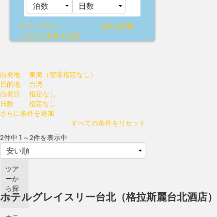
フリープラン
条件を削除
こだわり条件を設定
出発地
東海（空港指定なし）
目的地
台湾
出発日
指定なし
日数
指定なし
さらに条件を追加
すべての条件をリセット
2件中 1～2件を表示中
ツア
ーか
ら探
ホテルグレイスリー台北（格拉斯麗台北酒店
す