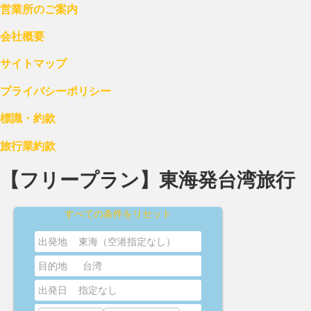
営業所のご案内
会社概要
サイトマップ
プライバシーポリシー
標識・約款
旅行業約款
【フリープラン】東海発台湾旅行
すべての条件をリセット
出発地
東海（空港指定なし）
目的地
台湾
出発日
指定なし