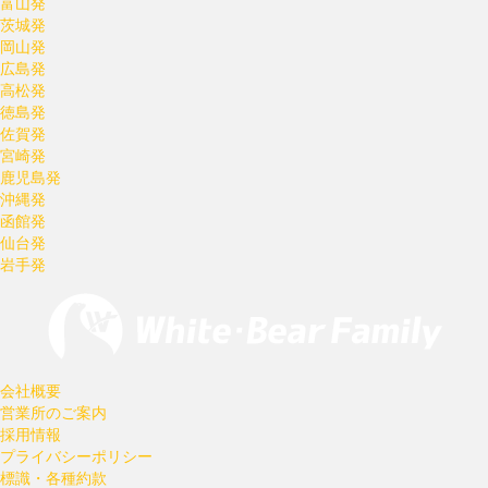
富山発
茨城発
岡山発
広島発
高松発
徳島発
佐賀発
宮崎発
鹿児島発
沖縄発
函館発
仙台発
岩手発
会社概要
営業所のご案内
採用情報
プライバシーポリシー
標識・各種約款