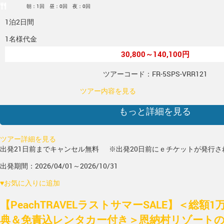
朝：1回 昼：0回 夜：0回
1泊2日間
1名様代金
30,800～140,100円
ツアーコード：FR-5SPS-VRR121
ツアー内容を見る
もっと詳細を見る
ツアー詳細を見る
出発21日前までキャンセル無料
※出発20日前にｅチケットが発行さ
出発期間：2026/04/01～2026/10/31
♥
お気に入りに追加
【PeachTRAVELラストサマーSALE】＜総額
典＆免責込レンタカー付き＞恩納村リゾートの美