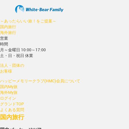
～あったらいい旅！をご提案～
国内旅行
海外旅行
営業
時間
月～金曜日 10:00～17:00
土・日・祝日 休業
法人・団体の
お客様
ハッピーメモリークラブ(HMC)会員について
国内My旅
海外My旅
ログイン
グランドTOP
よくある質問
国内旅行