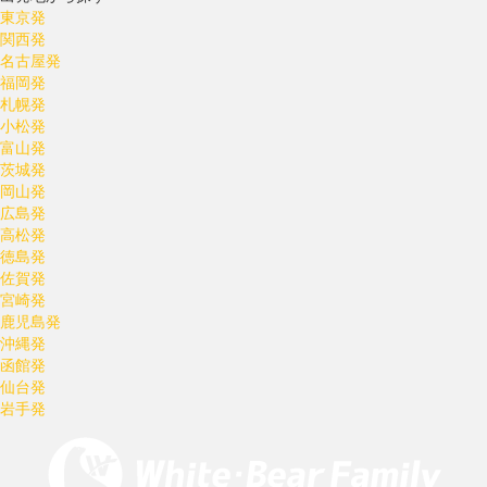
東京発
関西発
名古屋発
福岡発
札幌発
小松発
富山発
茨城発
岡山発
広島発
高松発
徳島発
佐賀発
宮崎発
鹿児島発
沖縄発
函館発
仙台発
岩手発