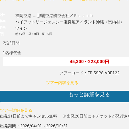
福岡空港 → 那覇空港
航空会社／Ｐｅａｃｈ
ハイアットリージェンシー瀬良垣アイランド沖縄（恩納村）
ツイン
朝：2回 昼：0回 夜：0回
2泊3日間
1名様代金
45,300～228,000円
ツアーコード：FR-5SPS-VRR122
ツアー内容を見る
もっと詳細を見る
ツアー詳細を見る
出発21日前までキャンセル無料
※出発20日前にｅチケットが発行さ
出発期間：2026/04/01～2026/10/31