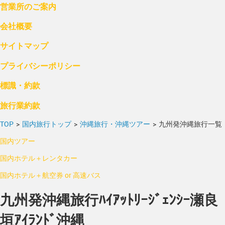
営業所のご案内
会社概要
サイトマップ
プライバシーポリシー
標識・約款
旅行業約款
TOP
>
国内旅行トップ
>
沖縄旅行・沖縄ツアー
>
九州発沖縄旅行一覧
国内ツアー
国内ホテル＋レンタカー
国内ホテル＋航空券 or 高速バス
九州発沖縄旅行ﾊｲｱｯﾄﾘｰｼﾞｪﾝｼｰ瀬良
垣ｱｲﾗﾝﾄﾞ沖縄