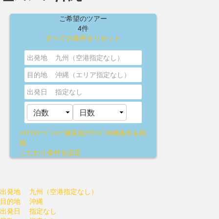
ご希望のツアー
4件
すべての条件をリセット
出発地
九州（空港指定なし）
目的地
沖縄（エリア指定なし）
出発日
指定なし
ﾊｲｱｯﾄﾘｰｼﾞｪﾝｼｰ瀬良垣ｱｲﾗﾝﾄﾞ沖縄
条件を削
除
こだわり条件を設定
出発地
九州（空港指定なし）
目的地
沖縄
出発日
指定なし