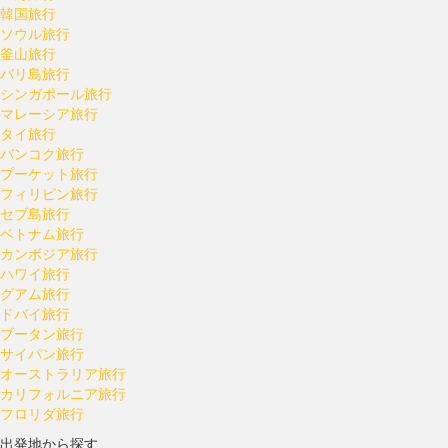
韓国旅行
ソウル旅行
釜山旅行
バリ島旅行
シンガポール旅行
マレーシア旅行
タイ旅行
バンコク旅行
プーケット旅行
フィリピン旅行
セブ島旅行
ベトナム旅行
カンボジア旅行
ハワイ旅行
グアム旅行
ドバイ旅行
ブータン旅行
サイパン旅行
オーストラリア旅行
カリフォルニア旅行
フロリダ旅行
出発地から探す