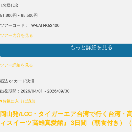
1名様代金
51,800円～85,500円
ツアーコード：TW-6AIT-K52400
ツアー内容を見る
もっと詳細を見る
ツアー詳細を見る
振込 or カード決済
出発期間：2026/04/01～2026/09/30
♥
お気に入りに追加
岡山発/LCC・タイガーエア台湾で行く台湾・
ィスイーツ高雄真愛館』 3日間 （朝食付き）