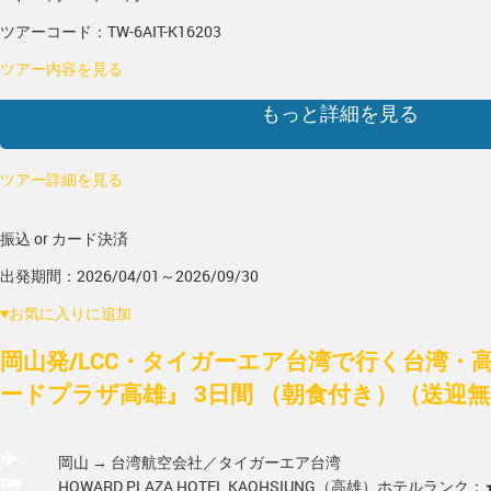
ツアーコード：TW-6AIT-K16203
ツアー内容を見る
もっと詳細を見る
ツアー詳細を見る
振込 or カード決済
出発期間：2026/04/01～2026/09/30
♥
お気に入りに追加
岡山発/LCC・タイガーエア台湾で行く台湾・
ードプラザ高雄』 3日間 （朝食付き）（送迎
岡山 → 台湾
航空会社／タイガーエア台湾
HOWARD PLAZA HOTEL KAOHSIUNG（高雄）
ホテルランク：