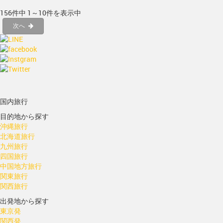
156件中 1～10件を表示中
次へ
国内旅行
目的地から探す
沖縄旅行
北海道旅行
九州旅行
四国旅行
中国地方旅行
関東旅行
関西旅行
出発地から探す
東京発
関西発