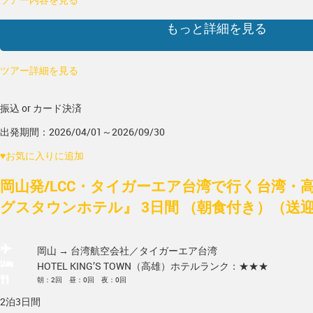
もっと詳細を見る
ツアー詳細を見る
振込 or カード決済
出発期間：2026/04/01～2026/09/30
♥
お気に入りに追加
岡山発/LCC・タイガーエア台湾で行く台湾・
グスタウンホテル』 3日間 （朝食付き）（送
岡山 → 台湾
航空会社／タイガーエア台湾
HOTEL KING’S TOWN（高雄）
ホテルランク：★★★
朝：2回 昼：0回 夜：0回
2泊3日間