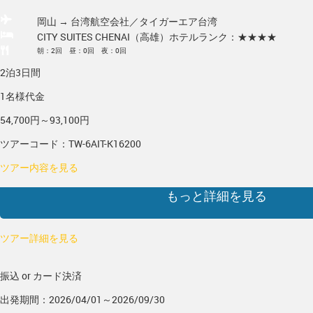
岡山 → 台湾
航空会社／タイガーエア台湾
CITY SUITES CHENAI（高雄）
ホテルランク：★★★★
朝：2回 昼：0回 夜：0回
2泊3日間
1名様代金
54,700円～93,100円
ツアーコード：TW-6AIT-K16200
ツアー内容を見る
もっと詳細を見る
ツアー詳細を見る
振込 or カード決済
出発期間：2026/04/01～2026/09/30