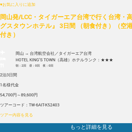
♥
お気に入りに追加
岡山発/LCC・タイガーエア台湾で行く台湾・
グスタウンホテル』 3日間 （朝食付き）（空
付き）
岡山 → 台湾
航空会社／タイガーエア台湾
HOTEL KING’S TOWN（高雄）
ホテルランク：★★★
朝：2回 昼：0回 夜：0回
2泊3日間
1名様代金
54,700円～89,600円
ツアーコード：TW-6AIT-K52403
ツアー内容を見る
もっと詳細を見る