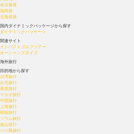
名古屋発
福岡発
北海道発
国内ダイナミックパッケージから探す
ダイナミックパッケージ
関連サイト
インパクトゴルフツアー
オーシャンズダイブ
海外旅行
目的地から探す
台湾旅行
台北旅行
香港旅行
マカオ旅行
中国旅行
上海旅行
韓国旅行
ソウル旅行
釜山旅行
バリ島旅行