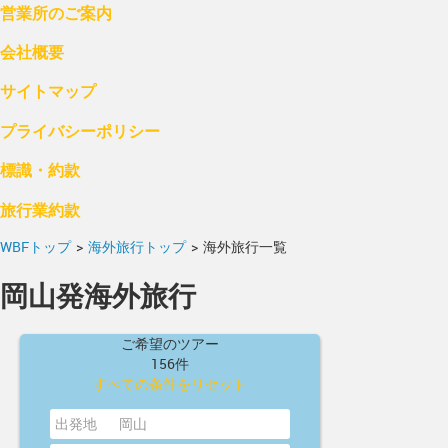
営業所のご案内
会社概要
サイトマップ
プライバシーポリシー
標識・約款
旅行業約款
WBFトップ
>
海外旅行トップ
>
海外旅行一覧
岡山発海外旅行
ご希望のツアー
156件
すべての条件をリセット
出発地
岡山