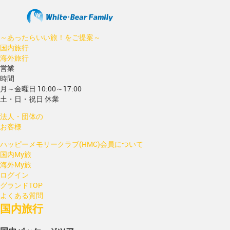
～あったらいい旅！をご提案～
国内旅行
海外旅行
営業
時間
月～金曜日 10:00～17:00
土・日・祝日 休業
法人・団体の
お客様
ハッピーメモリークラブ(HMC)会員について
国内My旅
海外My旅
ログイン
グランドTOP
よくある質問
国内旅行