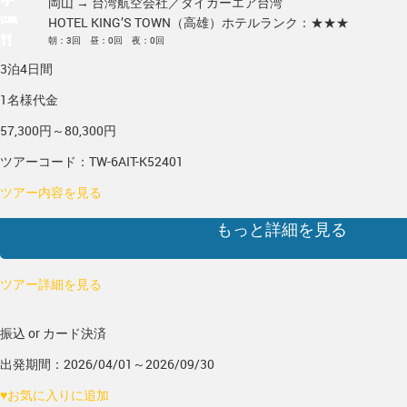
岡山 → 台湾
航空会社／タイガーエア台湾
HOTEL KING’S TOWN（高雄）
ホテルランク：★★★
朝：3回 昼：0回 夜：0回
3泊4日間
1名様代金
57,300円～80,300円
ツアーコード：TW-6AIT-K52401
ツアー内容を見る
もっと詳細を見る
ツアー詳細を見る
振込 or カード決済
出発期間：2026/04/01～2026/09/30
♥
お気に入りに追加