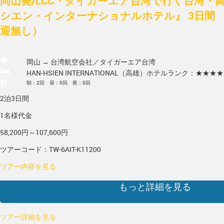
岡山発/LCC・タイガーエア台湾で行く台湾・
シエン・インターナショナルホテル』 3日間 
迎無し）
岡山 → 台湾
航空会社／タイガーエア台湾
HAN-HSIEN INTERNATIONAL（高雄）
ホテルランク：★★★★
朝：2回 昼：0回 夜：0回
2泊3日間
1名様代金
58,200円～107,600円
ツアーコード：TW-6AIT-K11200
ツアー内容を見る
もっと詳細を見る
ツアー詳細を見る