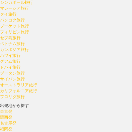
シンガポール旅行
マレーシア旅行
タイ旅行
バンコク旅行
プーケット旅行
フィリピン旅行
セブ島旅行
ベトナム旅行
カンボジア旅行
ハワイ旅行
グアム旅行
ドバイ旅行
ブータン旅行
サイパン旅行
オーストラリア旅行
カリフォルニア旅行
フロリダ旅行
出発地から探す
東京発
関西発
名古屋発
福岡発