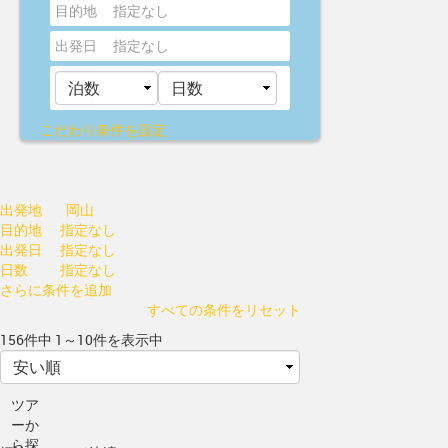
目的地
指定なし
出発日
指定なし
こだわり条件を設定
出発地
岡山
目的地
指定なし
出発日
指定なし
日数
指定なし
さらに条件を追加
すべての条件をリセット
156件中 1～10件を表示中
ツア
ーか
ら探