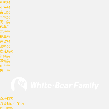
札幌発
小松発
富山発
茨城発
岡山発
広島発
高松発
徳島発
佐賀発
宮崎発
鹿児島発
沖縄発
函館発
仙台発
岩手発
会社概要
営業所のご案内
採用情報