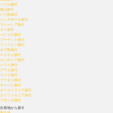
ソウル旅行
釜山旅行
バリ島旅行
シンガポール旅行
マレーシア旅行
タイ旅行
バンコク旅行
プーケット旅行
フィリピン旅行
セブ島旅行
ベトナム旅行
カンボジア旅行
ハワイ旅行
グアム旅行
ドバイ旅行
ブータン旅行
サイパン旅行
オーストラリア旅行
カリフォルニア旅行
フロリダ旅行
出発地から探す
東京発