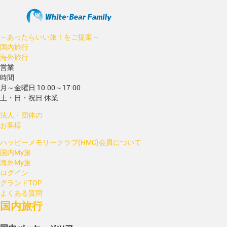
～あったらいい旅！をご提案～
国内旅行
海外旅行
営業
時間
月～金曜日 10:00～17:00
土・日・祝日 休業
法人・団体の
お客様
ハッピーメモリークラブ(HMC)会員について
国内My旅
海外My旅
ログイン
グランドTOP
よくある質問
国内旅行