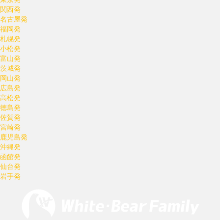
関西発
名古屋発
福岡発
札幌発
小松発
富山発
茨城発
岡山発
広島発
高松発
徳島発
佐賀発
宮崎発
鹿児島発
沖縄発
函館発
仙台発
岩手発