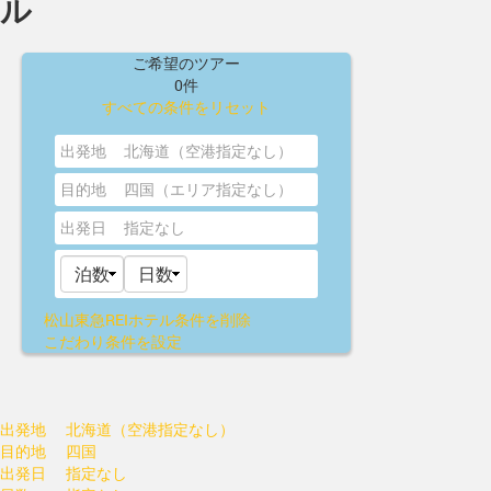
ル
ご希望のツアー
0件
すべての条件をリセット
出発地
北海道（空港指定なし）
目的地
四国（エリア指定なし）
出発日
指定なし
松山東急REIホテル
条件を削除
こだわり条件を設定
出発地
北海道（空港指定なし）
目的地
四国
出発日
指定なし