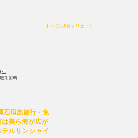
すべての条件をリセット
発生
で取消無料
縄石垣島旅行・免
前は美ら海が広が
ホテルサンシャイ