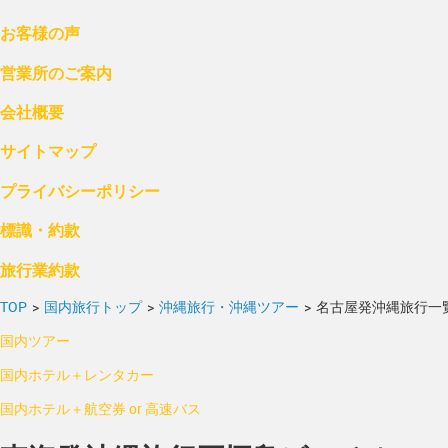
お客様の声
営業所のご案内
会社概要
サイトマップ
プライバシーポリシー
標識・約款
旅行業約款
TOP
>
国内旅行トップ
>
沖縄旅行・沖縄ツアー
>
名古屋発沖縄旅行一
国内ツアー
国内ホテル＋レンタカー
国内ホテル＋航空券 or 高速バス