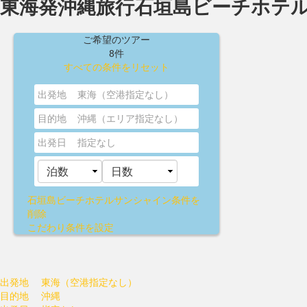
東海発沖縄旅行石垣島ビーチホテ
ご希望のツアー
8件
すべての条件をリセット
出発地
東海（空港指定なし）
目的地
沖縄（エリア指定なし）
出発日
指定なし
石垣島ビーチホテルサンシャイン
条件を
削除
こだわり条件を設定
出発地
東海（空港指定なし）
目的地
沖縄