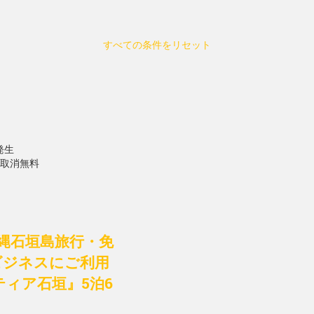
すべての条件をリセット
発生
で取消無料
縄石垣島旅行・免
ビジネスにご利用
ィア石垣』5泊6