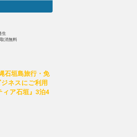
発生
で取消無料
縄石垣島旅行・免
ビジネスにご利用
ィア石垣』3泊4