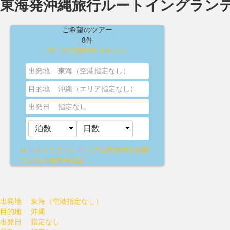
東海発沖縄旅行ルートイングラン
ご希望のツアー
8件
すべての条件をリセット
出発地
東海（空港指定なし）
目的地
沖縄（エリア指定なし）
出発日
指定なし
ルートイングランティア石垣
条件を削除
こだわり条件を設定
出発地
東海（空港指定なし）
目的地
沖縄
出発日
指定なし