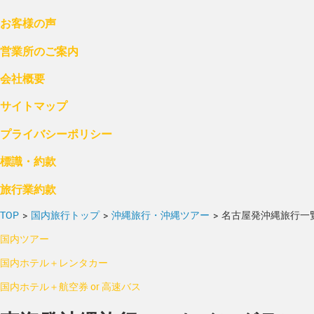
お客様の声
営業所のご案内
会社概要
サイトマップ
プライバシーポリシー
標識・約款
旅行業約款
TOP
>
国内旅行トップ
>
沖縄旅行・沖縄ツアー
>
名古屋発沖縄旅行一
国内ツアー
国内ホテル＋レンタカー
国内ホテル＋航空券 or 高速バス