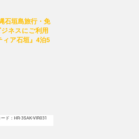
縄石垣島旅行・免
ビジネスにご利用
ィア石垣』4泊5
ド：HR-3SAK-VIR031