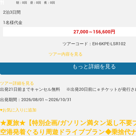
朝：0回 昼：0回 夜：0回
2泊3日間
1名様代金
27,000～156,600円
ツアーコード：EH-6KPE-LSR102
ツアー内容を見る
もっと詳細を見る
ツアー詳細を見る
出発21日前までキャンセル無料
※出発20日前にｅチケットが発行さ
出発期間：2026/08/01～2026/10/31
♥
お気に入りに追加
★夏旅★【特別企画/ガソリン満タン返し不要
空港発着ぐるり周遊ドライブプラン◆乗捨代ナ