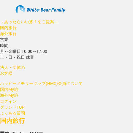
～あったらいい旅！をご提案～
国内旅行
海外旅行
営業
時間
月～金曜日 10:00～17:00
土・日・祝日 休業
法人・団体の
お客様
ハッピーメモリークラブ(HMC)会員について
国内My旅
海外My旅
ログイン
グランドTOP
よくある質問
国内旅行