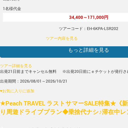
1名様代金
34,400～171,000円
ツアーコード：EH-6KPA-LSR202
ツアー内容を見る
もっと詳細を見る
ツアー詳細を見る
出発21日前までキャンセル無料
※出発20日前にｅチケットが発行さ
出発期間：2026/08/01～2026/10/21
♥
お気に入りに追加
★Peach TRAVEL ラストサマーSALE特集
り周遊ドライブプラン◆乗捨代ナシ♪滞在中レンタ