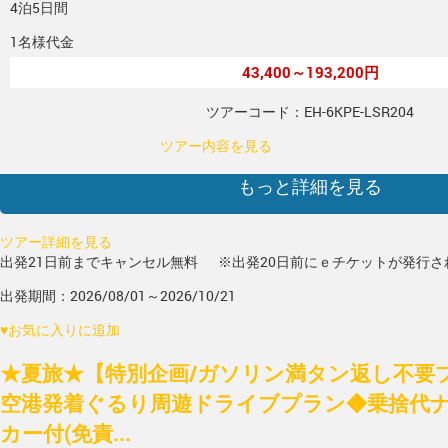
4泊5日間
1名様代金
43,400～193,200円
ツアーコード：EH-6KPE-LSR204
ツアー内容を見る
もっと詳細を見る
ツアー詳細を見る
出発21日前までキャンセル無料
※出発20日前にｅチケットが発行さ
出発期間：2026/08/01～2026/10/21
♥
お気に入りに追加
★夏旅★【特別企画/ガソリン満タン返し不要
空港発着ぐるり周遊ドライブプラン◆乗捨代ナ
カー付(免責...