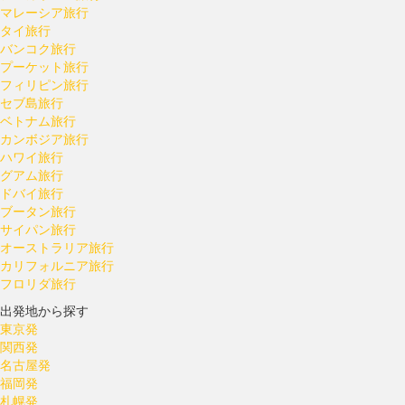
マレーシア旅行
タイ旅行
バンコク旅行
プーケット旅行
フィリピン旅行
セブ島旅行
ベトナム旅行
カンボジア旅行
ハワイ旅行
グアム旅行
ドバイ旅行
ブータン旅行
サイパン旅行
オーストラリア旅行
カリフォルニア旅行
フロリダ旅行
出発地から探す
東京発
関西発
名古屋発
福岡発
札幌発