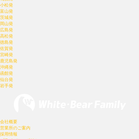
小松発
富山発
茨城発
岡山発
広島発
高松発
徳島発
佐賀発
宮崎発
鹿児島発
沖縄発
函館発
仙台発
岩手発
会社概要
営業所のご案内
採用情報