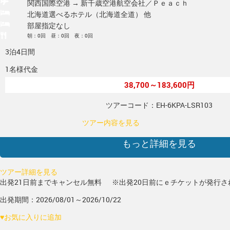
関西国際空港 → 新千歳空港
航空会社／Ｐｅａｃｈ
北海道選べるホテル（北海道全道） 他
部屋指定なし
朝：0回 昼：0回 夜：0回
3泊4日間
1名様代金
38,700～183,600円
ツアーコード：EH-6KPA-LSR103
ツアー内容を見る
もっと詳細を見る
ツアー詳細を見る
出発21日前までキャンセル無料
※出発20日前にｅチケットが発行さ
出発期間：2026/08/01～2026/10/22
♥
お気に入りに追加