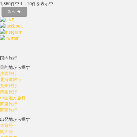
1,860件中 1～10件を表示中
次へ
国内旅行
目的地から探す
沖縄旅行
北海道旅行
九州旅行
四国旅行
中国地方旅行
関東旅行
関西旅行
出発地から探す
東京発
関西発