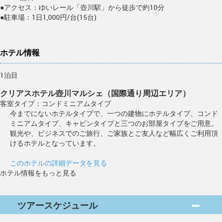
●アクセス：ゆいレール「壺川駅」から徒歩で約10分
●駐車場：1日1,000円/台(15台)
ホテル情報
1泊目
クリアスホテル壺川マルシェ（国際通り周辺エリア）
客室タイプ：コンドミニアムタイプ
今までにないホテルタイプで、一つの建物にホテルタイプ、コンド
ミニアムタイプ、キャビンタイプと三つのお部屋タイプをご用意。
観光や、ビジネスでのご旅行、ご家族とご友人など幅広くご利用頂
けるホテルとなっています。
このホテルの詳細データを見る
ホテル情報をもっと見る
ツアースケジュール