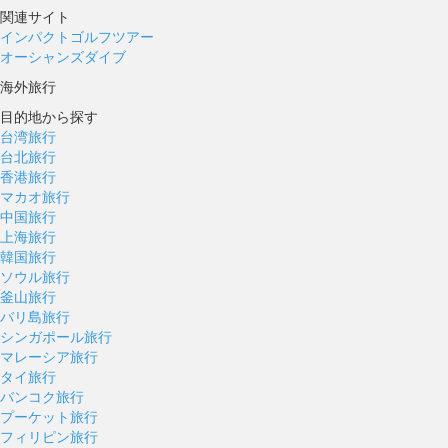
関連サイト
インパクトゴルフツアー
オーシャンズダイブ
海外旅行
目的地から探す
台湾旅行
台北旅行
香港旅行
マカオ旅行
中国旅行
上海旅行
韓国旅行
ソウル旅行
釜山旅行
バリ島旅行
シンガポール旅行
マレーシア旅行
タイ旅行
バンコク旅行
プーケット旅行
フィリピン旅行