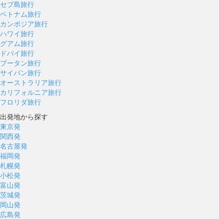
セブ島旅行
ベトナム旅行
カンボジア旅行
ハワイ旅行
グアム旅行
ドバイ旅行
ブータン旅行
サイパン旅行
オーストラリア旅行
カリフォルニア旅行
フロリダ旅行
出発地から探す
東京発
関西発
名古屋発
福岡発
札幌発
小松発
富山発
茨城発
岡山発
広島発