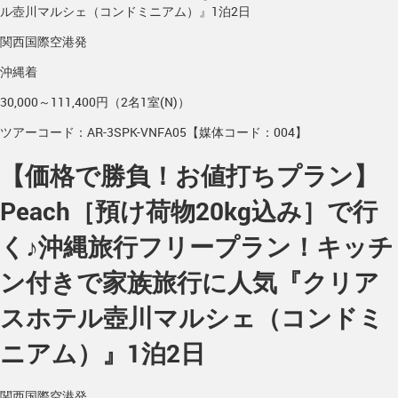
ル壺川マルシェ（コンドミニアム）』1泊2日
関西国際空港発
沖縄着
30,000～111,400円（2名1室(N)）
ツアーコード：AR-3SPK-VNFA05【媒体コード：004】
【価格で勝負！お値打ちプラン】
Peach［預け荷物20kg込み］で行
く♪沖縄旅行フリープラン！キッチ
ン付きで家族旅行に人気『クリア
スホテル壺川マルシェ（コンドミ
ニアム）』1泊2日
関西国際空港発