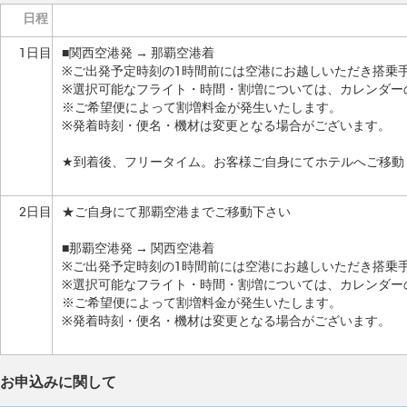
日程
1日目
■関西空港発 → 那覇空港着
※ご出発予定時刻の1時間前には空港にお越しいただき搭乗
※選択可能なフライト・時間・割増については、カレンダー
※ご希望便によって割増料金が発生いたします。
※発着時刻・便名・機材は変更となる場合がございます。
★到着後、フリータイム。お客様ご自身にてホテルへご移動
2日目
★ご自身にて那覇空港までご移動下さい
■那覇空港発 → 関西空港着
※ご出発予定時刻の1時間前には空港にお越しいただき搭乗
※選択可能なフライト・時間・割増については、カレンダー
※ご希望便によって割増料金が発生いたします。
※発着時刻・便名・機材は変更となる場合がございます。
お申込みに関して