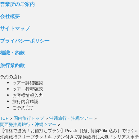
営業所のご案内
会社概要
サイトマップ
プライバシーポリシー
標識・約款
旅行業約款
予約の流れ
ツアー詳細確認
ツアー行程確認
お客様情報入力
旅行内容確認
ご予約完了
TOP
>
国内旅行トップ
>
沖縄旅行・沖縄ツアー
>
関西発沖縄旅行・沖縄ツアー
>
【価格で勝負！お値打ちプラン】Peach［預け荷物20kg込み］で行く♪
沖縄旅行フリープラン！キッチン付きで家族旅行に人気『クリアスホテ