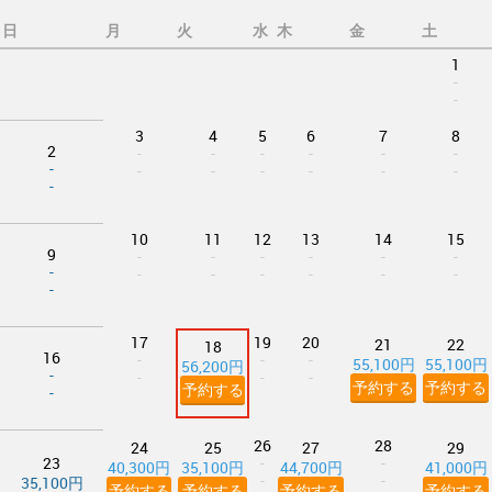
日
月
火
水
木
金
土
1
-
-
3
4
5
6
7
8
2
-
-
-
-
-
-
-
-
-
-
-
-
-
-
10
11
12
13
14
15
9
-
-
-
-
-
-
-
-
-
-
-
-
-
-
17
19
20
21
22
18
16
-
-
-
55,100円
55,100円
56,200円
-
-
-
-
予約する
予約する
予約する
-
26
28
24
25
27
29
23
-
-
40,300円
35,100円
44,700円
41,000円
-
-
35,100円
予約する
予約する
予約する
予約する