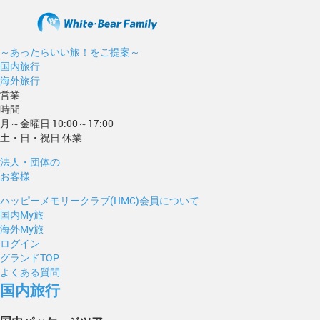
～あったらいい旅！をご提案～
国内旅行
海外旅行
営業
時間
月～金曜日 10:00～17:00
土・日・祝日 休業
法人・団体の
お客様
ハッピーメモリークラブ(HMC)会員について
国内My旅
海外My旅
ログイン
グランドTOP
よくある質問
国内旅行