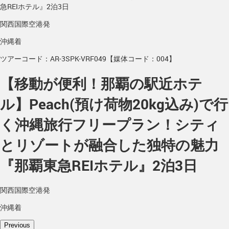
急REIホテル』2泊3日
関西国際空港発
沖縄着
ツアーコード：AR-3SPK-VRF049【媒体コード：004】
【移動が便利！那覇の駅近ホテ
ル】Peach(預け荷物20kg込み)で行
く沖縄旅行フリープラン！シティ
とリゾートが融合した独特の魅力
『那覇東急REIホテル』2泊3日
関西国際空港発
沖縄着
Previous