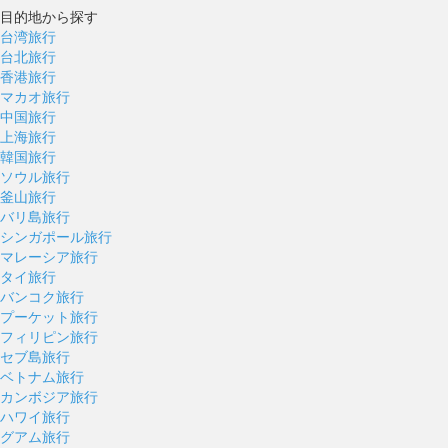
目的地から探す
台湾旅行
台北旅行
香港旅行
マカオ旅行
中国旅行
上海旅行
韓国旅行
ソウル旅行
釜山旅行
バリ島旅行
シンガポール旅行
マレーシア旅行
タイ旅行
バンコク旅行
プーケット旅行
フィリピン旅行
セブ島旅行
ベトナム旅行
カンボジア旅行
ハワイ旅行
グアム旅行