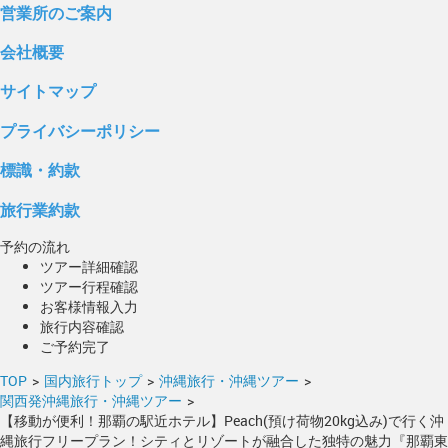
営業所のご案内
会社概要
サイトマップ
プライバシーポリシー
標識・約款
旅行業約款
予約の流れ
ツアー詳細確認
ツアー行程確認
お客様情報入力
旅行内容確認
ご予約完了
TOP
>
国内旅行トップ
>
沖縄旅行・沖縄ツアー
>
関西発沖縄旅行・沖縄ツアー
>
【移動が便利！那覇の駅近ホテル】Peach(預け荷物20kg込み)で行く沖
縄旅行フリープラン！シティとリゾートが融合した独特の魅力『那覇東