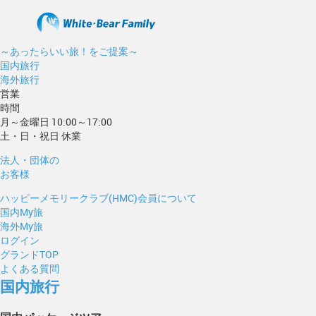
～あったらいい旅！をご提案～
国内旅行
海外旅行
営業
時間
月～金曜日 10:00～17:00
土・日・祝日 休業
法人・団体の
お客様
ハッピーメモリークラブ(HMC)会員について
国内My旅
海外My旅
ログイン
グランドTOP
よくある質問
国内旅行