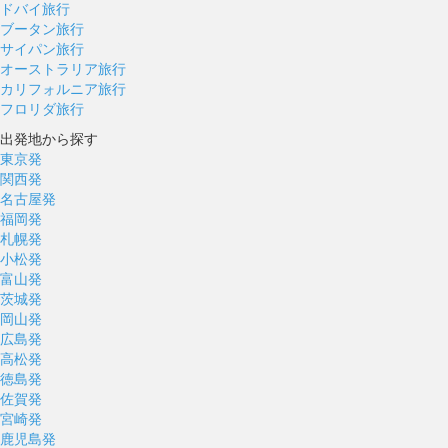
ドバイ旅行
ブータン旅行
サイパン旅行
オーストラリア旅行
カリフォルニア旅行
フロリダ旅行
出発地から探す
東京発
関西発
名古屋発
福岡発
札幌発
小松発
富山発
茨城発
岡山発
広島発
高松発
徳島発
佐賀発
宮崎発
鹿児島発