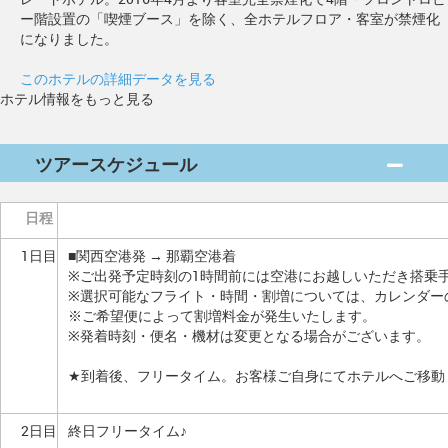
ー階設置の「喫煙ブース」を除く、全ホテルフロア・客室が禁煙化
になりました。
このホテルの詳細データを見る
ホテル情報をもっと見る
ツアースケジュール
日程
1日目
■関西空港発 → 那覇空港着
※ご出発予定時刻の1時間前には空港にお越しいただき搭乗
※選択可能なフライト・時間・割増については、カレンダー
※ご希望便によって割増料金が発生いたします。
※発着時刻・便名・機材は変更となる場合がございます。
★到着後、フリータイム。お客様ご自身にてホテルへご移動
2日目
終日フリータイム♪