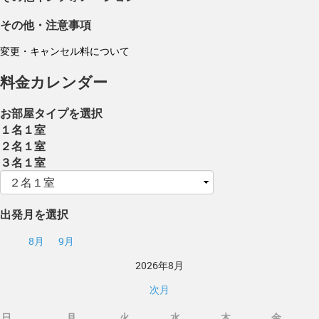
その他・注意事項
変更・キャンセル料について
料金カレンダー
お部屋タイプを選択
１名１室
２名１室
３名１室
出発月を選択
8月
9月
2026年8月
次月
日
月
火
水
木
金