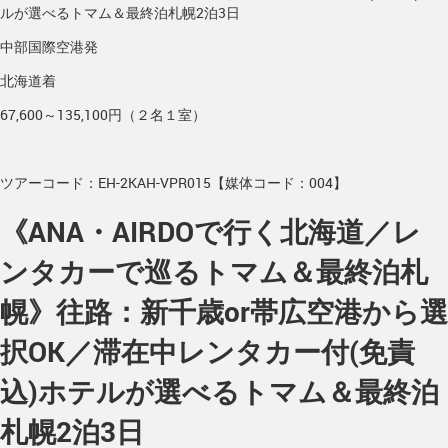
ルが選べるトマム＆最終泊札幌2泊3日
中部国際空港発
北海道着
67,600～135,100円（２名１室）
ツアーコード：EH-2KAH-VPR015【媒体コード：004】
《ANA・AIRDOで行く北海道／レ
ンタカーで巡るトマム＆最終泊札
幌》往路：新千歳or帯広空港から選
択OK／滞在中レンタカー付(免責
込)ホテルが選べるトマム＆最終泊
札幌2泊3日