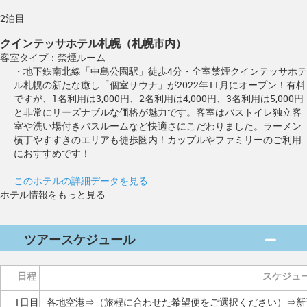
2泊目
クインテッサホテル札幌（札幌市内）
客室タイプ：禁煙ルーム
・地下鉄南北線「中島公園駅」徒歩4分・全室禁煙クインテッサホテ
ル札幌の新たな癒し「個室サウナ」が2022年11月にオープン！有料
ですが、1名利用は3,000円、2名利用は4,000円、3名利用は5,000円
と非常にリーズナブルな価格が魅力です。客室はバストイレ独立客
室や洗い場付きバスルームなど快適さにこだわりました。ラーメン
横丁やすすきのエリアも徒歩圏内！カップルやファミリーのご利用
におすすめです！
このホテルの詳細データを見る
ホテル情報をもっと見る
ツアースケジュール
日程
スケジュ
1日目
各地空港⇒（旅程に合わせた希望便をご選択ください）⇒新