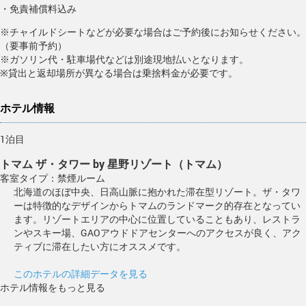
・免責補償料込み
※チャイルドシートなどが必要な場合はご予約後にお知らせください。
（要事前予約）
※ガソリン代・駐車場代などは別途現地払いとなります。
※貸出と返却場所が異なる場合は乗捨料金が必要です。
ホテル情報
1泊目
トマム ザ・タワー by 星野リゾート（トマム）
客室タイプ：禁煙ルーム
北海道のほぼ中央、日高山脈に抱かれた滞在型リゾート。ザ・タワ
ーは特徴的なデザインからトマムのランドマーク的存在となってい
ます。リゾートエリアの中心に位置していることもあり、レストラ
ンやスキー場、GAOアウドドアセンターへのアクセスが良く、アク
ティブに滞在したい方にオススメです。
このホテルの詳細データを見る
ホテル情報をもっと見る