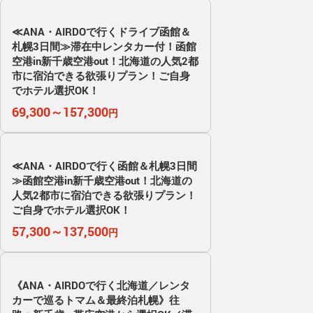
≪ANA・AIRDOで行くドライブ函館＆
札幌3日間≫滞在中レンタカー付！函館
空港in新千歳空港out！北海道の人気2都
市に宿泊できる欲張りプラン！ご自身
でホテル選択OK！
69,300～157,300
円
≪ANA・AIRDOで行く函館＆札幌3日間
≫函館空港in新千歳空港out！北海道の
人気2都市に宿泊できる欲張りプラン！
ご自身でホテル選択OK！
57,300～137,500
円
《ANA・AIRDOで行く北海道／レンタ
カーで巡るトマム＆最終泊札幌》往