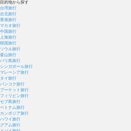
目的地から探す
台湾旅行
台北旅行
香港旅行
マカオ旅行
中国旅行
上海旅行
韓国旅行
ソウル旅行
釜山旅行
バリ島旅行
シンガポール旅行
マレーシア旅行
タイ旅行
バンコク旅行
プーケット旅行
フィリピン旅行
セブ島旅行
ベトナム旅行
カンボジア旅行
ハワイ旅行
グアム旅行
ドバイ旅行