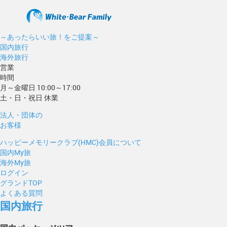
～あったらいい旅！をご提案～
国内旅行
海外旅行
営業
時間
月～金曜日 10:00～17:00
土・日・祝日 休業
法人・団体の
お客様
ハッピーメモリークラブ(HMC)会員について
国内My旅
海外My旅
ログイン
グランドTOP
よくある質問
国内旅行