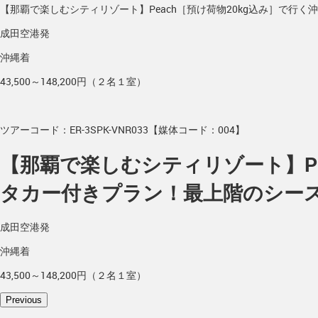
【那覇で楽しむシティリゾート】Peach［預け荷物20kg込み］で
成田空港発
沖縄着
43,500～148,200円（２名１室）
ツアーコード：ER-3SPK-VNR033【媒体コード：004】
【那覇で楽しむシティリゾート】Pe
タカー付きプラン！最上階のシース
成田空港発
沖縄着
43,500～148,200円（２名１室）
Previous