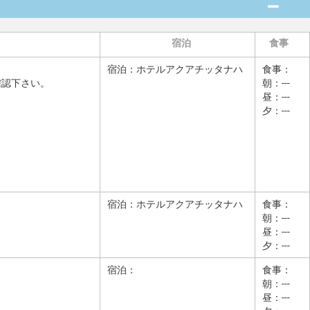
宿泊
食事
宿泊：
ホテルアクアチッタナハ
食事：
確認下さい。
朝：---
昼：---
夕：---
宿泊：
ホテルアクアチッタナハ
食事：
朝：---
昼：---
夕：---
宿泊：
食事：
朝：---
昼：---