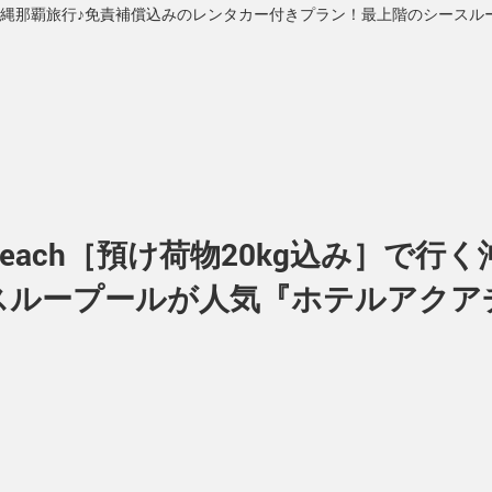
行く沖縄那覇旅行♪免責補償込みのレンタカー付きプラン！最上階のシース
ach［預け荷物20kg込み］で行
ループールが人気『ホテルアクアチ