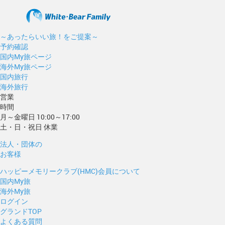
～あったらいい旅！をご提案～
予約確認
国内My旅ページ
海外My旅ページ
国内旅行
海外旅行
営業
時間
月～金曜日 10:00～17:00
土・日・祝日 休業
法人・団体の
お客様
ハッピーメモリークラブ(HMC)会員について
国内My旅
海外My旅
ログイン
グランドTOP
よくある質問