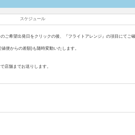
スケジュール
ーのご希望出発日をクリックの後、『フライトアレンジ』の項目にてご
安値便からの差額)も随時変動いたします。
車で店舗までお送りします。