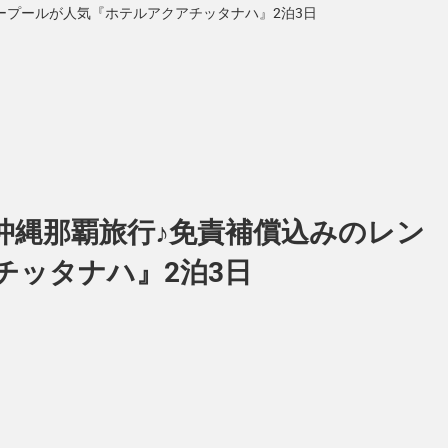
ループールが人気『ホテルアクアチッタナハ』2泊3日
く沖縄那覇旅行♪免責補償込みのレン
ッタナハ』2泊3日