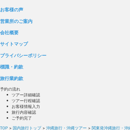
お客様の声
営業所のご案内
会社概要
サイトマップ
プライバシーポリシー
標識・約款
旅行業約款
予約の流れ
ツアー詳細確認
ツアー行程確認
お客様情報入力
旅行内容確認
ご予約完了
TOP
>
国内旅行トップ
>
沖縄旅行・沖縄ツアー
>
関東発沖縄旅行・沖