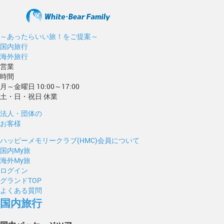
～あったらいい旅！をご提案～
国内旅行
海外旅行
営業
時間
月～金曜日 10:00～17:00
土・日・祝日 休業
法人・団体の
お客様
ハッピーメモリークラブ(HMC)会員について
国内My旅
海外My旅
ログイン
グランドTOP
よくある質問
国内旅行