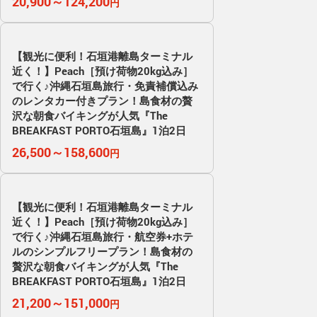
20,900～124,200
円
【観光に便利！石垣港離島ターミナル
近く！】Peach［預け荷物20kg込み］
で行く♪沖縄石垣島旅行・免責補償込み
のレンタカー付きプラン！島食材の贅
沢な朝食バイキングが人気『The
BREAKFAST PORTO石垣島』1泊2日
26,500～158,600
円
【観光に便利！石垣港離島ターミナル
近く！】Peach［預け荷物20kg込み］
で行く♪沖縄石垣島旅行・航空券+ホテ
ルのシンプルフリープラン！島食材の
贅沢な朝食バイキングが人気『The
BREAKFAST PORTO石垣島』1泊2日
21,200～151,000
円