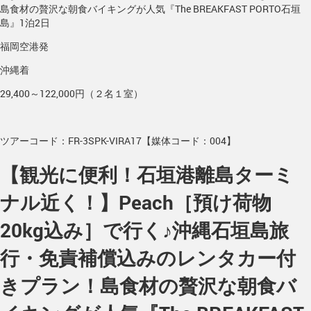
島食材の贅沢な朝食バイキングが人気『The BREAKFAST PORTO石垣
島』1泊2日
福岡空港発
沖縄着
29,400～122,000円（２名１室）
ツアーコード：FR-3SPK-VIRA17【媒体コード：004】
【観光に便利！石垣港離島ターミ
ナル近く！】Peach［預け荷物
20kg込み］で行く♪沖縄石垣島旅
行・免責補償込みのレンタカー付
きプラン！島食材の贅沢な朝食バ