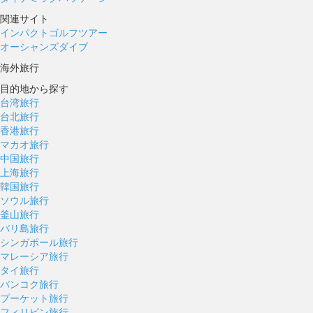
関連サイト
インパクトゴルフツアー
オーシャンズダイブ
海外旅行
目的地から探す
台湾旅行
台北旅行
香港旅行
マカオ旅行
中国旅行
上海旅行
韓国旅行
ソウル旅行
釜山旅行
バリ島旅行
シンガポール旅行
マレーシア旅行
タイ旅行
バンコク旅行
プーケット旅行
フィリピン旅行