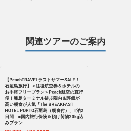
関連ツアーのご案内
【PeachTRAVELラストサマーSALE！
石垣島旅行】＜往復航空券＆ホテルの
お手軽フリープラン＞Peach航空の直行
便！離島ターミナル徒歩圏内＆評価が
高い朝食が人気「The BREAKFAST
HOTEL PORTO石垣島（朝食付）」1泊2
日間 ■国内旅行保険＆預け荷物20kg込
みプラン