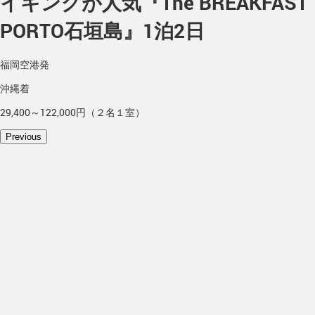
イキングが人気『The BREAKFAST
PORTO石垣島』1泊2日
福岡空港発
沖縄着
29,400～122,000円（２名１室）
Previous