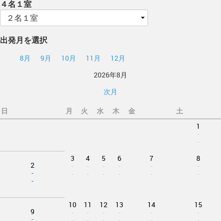
４名１室
出発月を選択
8月
9月
10月
11月
12月
2026年8月
次月
日
月
火
水
木
金
土
1
-
-
3
4
5
6
7
8
2
-
-
-
-
-
-
-
-
-
-
-
-
-
-
10
11
12
13
14
15
9
-
-
-
-
-
-
-
-
-
-
-
-
-