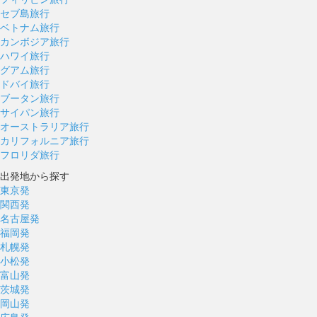
セブ島旅行
ベトナム旅行
カンボジア旅行
ハワイ旅行
グアム旅行
ドバイ旅行
ブータン旅行
サイパン旅行
オーストラリア旅行
カリフォルニア旅行
フロリダ旅行
出発地から探す
東京発
関西発
名古屋発
福岡発
札幌発
小松発
富山発
茨城発
岡山発