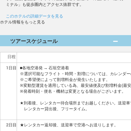
ミナル」も徒歩圏内とアクセス抜群です。
このホテルの詳細データを見る
ホテル情報をもっと見る
ツアースケジュール
日程
1日目
■各地空港発 → 石垣空港着
※選択可能なフライト・時間・割増については、カレンダー
※ご希望便によって割増料金が発生いたします。
※変動型運賃を適用している為、最安値便及び割増料金(最
※発着時刻・便名・機材は変更となる場合がございます。
★到着後、レンタカー待合場所までお越しください。送迎車
レンタカー貸出後、フリータイム。
2日目
★レンタカー返却後、送迎車で空港へお送りします。