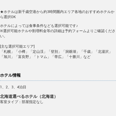
★ホテルは新千歳空港から約3時間圏内エリア各地のおすすめホテルか
ら選択OK
ホテルによっては食事条件なども選択可能です♪
※選択可能ホテルや割増料金等の詳細は予約フォームよりご確認くださ
い。
[主な選択可能エリア]
「札幌」「小樽」「定山渓」「登別」「洞爺湖」「千歳」「北湯沢」
「旭川」「富良野」「トマム」「帯広」「十勝川」など
ホテル情報
1、2、3、4泊目
北海道選べるホテル（北海道）
客室タイプ：部屋指定なし