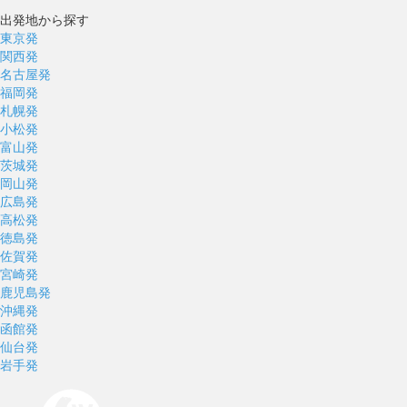
出発地から探す
東京発
関西発
名古屋発
福岡発
札幌発
小松発
富山発
茨城発
岡山発
広島発
高松発
徳島発
佐賀発
宮崎発
鹿児島発
沖縄発
函館発
仙台発
岩手発