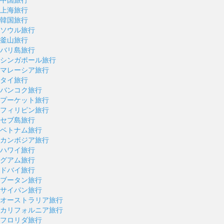
上海旅行
韓国旅行
ソウル旅行
釜山旅行
バリ島旅行
シンガポール旅行
マレーシア旅行
タイ旅行
バンコク旅行
プーケット旅行
フィリピン旅行
セブ島旅行
ベトナム旅行
カンボジア旅行
ハワイ旅行
グアム旅行
ドバイ旅行
ブータン旅行
サイパン旅行
オーストラリア旅行
カリフォルニア旅行
フロリダ旅行