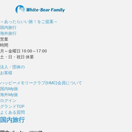
～あったらいい旅！をご提案～
国内旅行
海外旅行
営業
時間
月～金曜日 10:00～17:00
土・日・祝日 休業
法人・団体の
お客様
ハッピーメモリークラブ(HMC)会員について
国内My旅
海外My旅
ログイン
グランドTOP
よくある質問
国内旅行