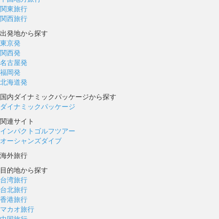
関東旅行
関西旅行
出発地から探す
東京発
関西発
名古屋発
福岡発
北海道発
国内ダイナミックパッケージから探す
ダイナミックパッケージ
関連サイト
インパクトゴルフツアー
オーシャンズダイブ
海外旅行
目的地から探す
台湾旅行
台北旅行
香港旅行
マカオ旅行
中国旅行