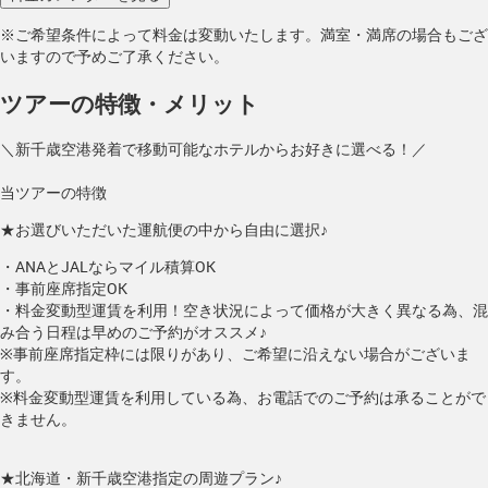
※ご希望条件によって料金は変動いたします。満室・満席の場合もござ
いますので予めご了承ください。
ツアーの特徴・メリット
＼新千歳空港発着で移動可能なホテルからお好きに選べる！／
当ツアーの特徴
★お選びいただいた運航便の中から自由に選択♪
・ANAとJALならマイル積算OK
・事前座席指定OK
・料金変動型運賃を利用！空き状況によって価格が大きく異なる為、混
み合う日程は早めのご予約がオススメ♪
※事前座席指定枠には限りがあり、ご希望に沿えない場合がございま
す。
※料金変動型運賃を利用している為、お電話でのご予約は承ることがで
きません。
★北海道・新千歳空港指定の周遊プラン♪