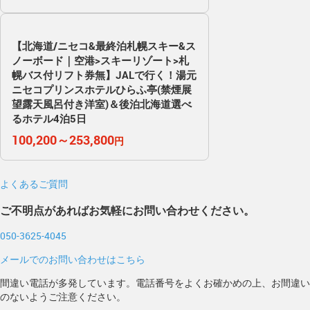
【北海道/ニセコ&最終泊札幌スキー&ス
ノーボード｜空港>スキーリゾート>札
幌バス付リフト券無】JALで行く！湯元
ニセコプリンスホテルひらふ亭(禁煙展
望露天風呂付き洋室)＆後泊北海道選べ
るホテル4泊5日
100,200～253,800
円
よくあるご質問
ご不明点があればお気軽にお問い合わせください。
050-3625-4045
メールでのお問い合わせはこちら
間違い電話が多発しています。電話番号をよくお確かめの上、お間違い
のないようご注意ください。