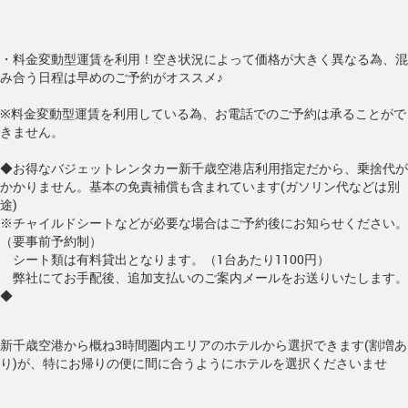
・料金変動型運賃を利用！空き状況によって価格が大きく異なる為、混
み合う日程は早めのご予約がオススメ♪
※料金変動型運賃を利用している為、お電話でのご予約は承ることがで
きません。
◆お得なバジェットレンタカー新千歳空港店利用指定だから、乗捨代が
かかりません。基本の免責補償も含まれています(ガソリン代などは別
途)
※チャイルドシートなどが必要な場合はご予約後にお知らせください。
（要事前予約制）
シート類は有料貸出となります。（1台あたり1100円）
弊社にてお手配後、追加支払いのご案内メールをお送りいたします。
◆
新千歳空港から概ね3時間圏内エリアのホテルから選択できます(割増あ
り)が、特にお帰りの便に間に合うようにホテルを選択くださいませ