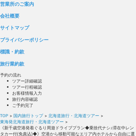
営業所のご案内
会社概要
サイトマップ
プライバシーポリシー
標識・約款
旅行業約款
予約の流れ
ツアー詳細確認
ツアー行程確認
お客様情報入力
旅行内容確認
ご予約完了
TOP
>
国内旅行トップ
>
北海道旅行・北海道ツアー
>
東海発北海道旅行・北海道ツアー
>
《新千歳空港発着ぐるり周遊ドライブプラン◆乗捨代ナシ♪滞在中レン
タカー付(免責込)◆》空港から移動可能なエリア内ホテルから自由に選