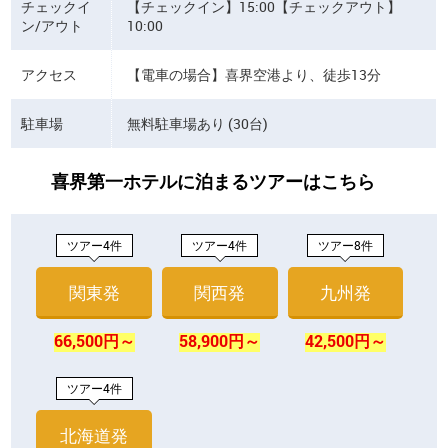
チェックイ
【チェックイン】15:00【チェックアウト】
ン/アウト
10:00
アクセス
【電車の場合】喜界空港より、徒歩13分
駐車場
無料駐車場あり (30台)
喜界第一ホテルに泊まるツアーはこちら
ツアー4件
ツアー4件
ツアー8件
関東発
関西発
九州発
66,500円～
58,900円～
42,500円～
ツアー4件
北海道発