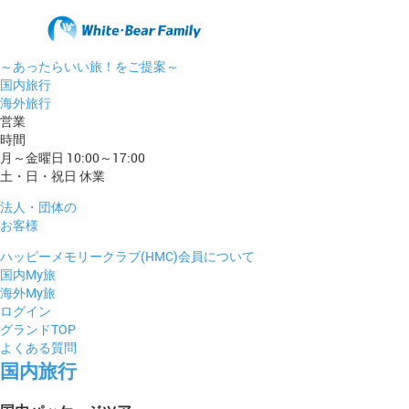
～あったらいい旅！をご提案～
国内旅行
海外旅行
営業
時間
月～金曜日 10:00～17:00
土・日・祝日 休業
法人・団体の
お客様
ハッピーメモリークラブ(HMC)会員について
国内My旅
海外My旅
ログイン
グランドTOP
よくある質問
国内旅行