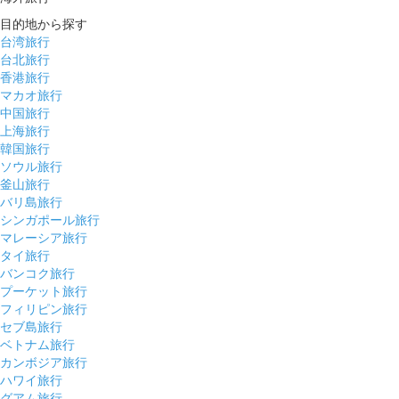
目的地から探す
台湾旅行
台北旅行
香港旅行
マカオ旅行
中国旅行
上海旅行
韓国旅行
ソウル旅行
釜山旅行
バリ島旅行
シンガポール旅行
マレーシア旅行
タイ旅行
バンコク旅行
プーケット旅行
フィリピン旅行
セブ島旅行
ベトナム旅行
カンボジア旅行
ハワイ旅行
グアム旅行