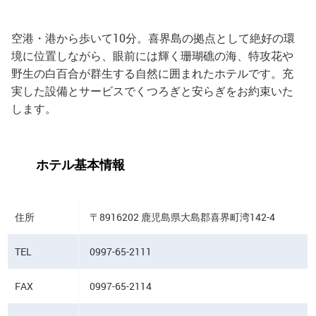
空港・港から歩いて10分。喜界島の拠点として絶好の環
境に位置しながら、眼前には輝く珊瑚礁の海、特攻花や
野生の白百合が群生する自然に囲まれたホテルです。充
実した設備とサービスでくつろぎと安らぎをお約束いた
します。
ホテル基本情報
住所
〒8916202 鹿児島県大島郡喜界町湾142-4
TEL
0997-65-2111
FAX
0997-65-2114