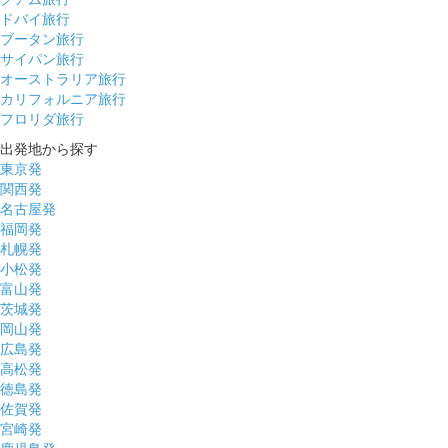
ドバイ旅行
ブータン旅行
サイパン旅行
オーストラリア旅行
カリフォルニア旅行
フロリダ旅行
出発地から探す
東京発
関西発
名古屋発
福岡発
札幌発
小松発
富山発
茨城発
岡山発
広島発
高松発
徳島発
佐賀発
宮崎発