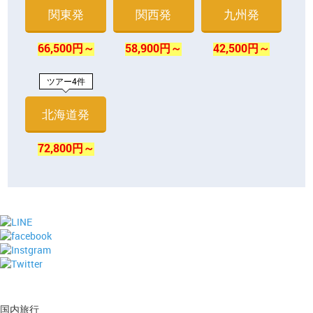
関東発
関西発
九州発
66,500円～
58,900円～
42,500円～
ツアー4件
北海道発
72,800円～
国内旅行