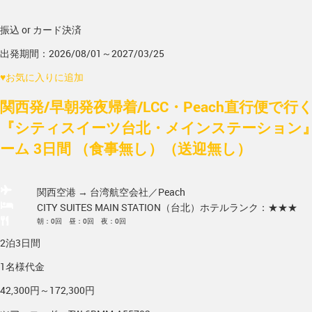
振込 or カード決済
出発期間：2026/08/01～2027/03/25
♥
お気に入りに追加
関西発/早朝発夜帰着/LCC・Peach直行便で
『シティスイーツ台北・メインステーション』
ーム 3日間 （食事無し）（送迎無し）
関西空港 → 台湾
航空会社／Peach
CITY SUITES MAIN STATION（台北）
ホテルランク：★★★
朝：0回 昼：0回 夜：0回
2泊3日間
1名様代金
42,300円～172,300円