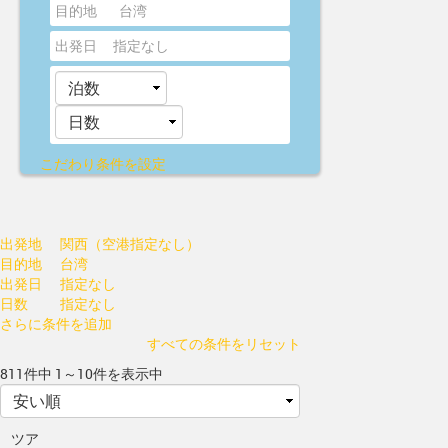
目的地
台湾
出発日
指定なし
こだわり条件を設定
出発地
関西（空港指定なし）
目的地
台湾
出発日
指定なし
日数
指定なし
さらに条件を追加
すべての条件をリセット
811件中 1～10件を表示中
ツア