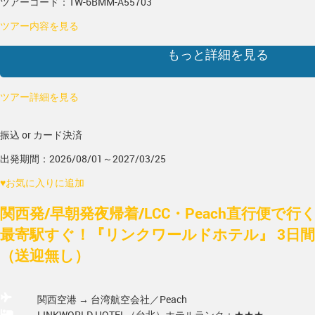
ツアーコード：TW-6BMM-A55703
ツアー内容を見る
もっと詳細を見る
ツアー詳細を見る
振込 or カード決済
出発期間：2026/08/01～2027/03/25
♥
お気に入りに追加
関西発/早朝発夜帰着/LCC・Peach直行便で
最寄駅すぐ！『リンクワールドホテル』 3日間
（送迎無し）
関西空港 → 台湾
航空会社／Peach
LINKWORLD HOTEL（台北）
ホテルランク：★★★