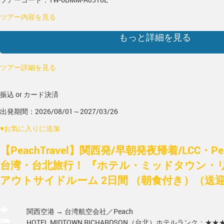
ツアー内容を見る
もっと詳細を見る
ツアー詳細を見る
振込 or カード決済
出発期間：2026/08/01～2027/03/26
♥
お気に入りに追加
【PeachTravel】関西発/早朝発夜帰着/LCC・
台湾・台北旅行！ 『ホテル・ミッドタウン・
アウトサイドルーム 2日間 （朝食付き）（送
関西空港 → 台湾
航空会社／Peach
HOTEL MIDTOWN RICHARDSON（台北）
ホテルランク：★★