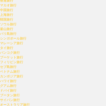
香港旅行
マカオ旅行
中国旅行
上海旅行
韓国旅行
ソウル旅行
釜山旅行
バリ島旅行
シンガポール旅行
マレーシア旅行
タイ旅行
バンコク旅行
プーケット旅行
フィリピン旅行
セブ島旅行
ベトナム旅行
カンボジア旅行
ハワイ旅行
グアム旅行
ドバイ旅行
ブータン旅行
サイパン旅行
オーストラリア旅行