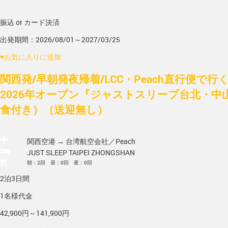
振込 or カード決済
出発期間：2026/08/01～2027/03/25
♥
お気に入りに追加
関西発/早朝発夜帰着/LCC・Peach直行便で
2026年オープン『ジャストスリープ台北・中山
食付き）（送迎無し）
関西空港 → 台湾
航空会社／Peach
JUST SLEEP TAIPEI ZHONGSHAN
朝：2回 昼：0回 夜：0回
2泊3日間
1名様代金
42,900円～141,900円