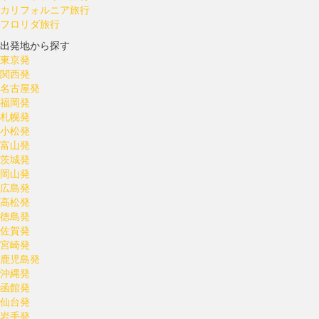
カリフォルニア旅行
フロリダ旅行
出発地から探す
東京発
関西発
名古屋発
福岡発
札幌発
小松発
富山発
茨城発
岡山発
広島発
高松発
徳島発
佐賀発
宮崎発
鹿児島発
沖縄発
函館発
仙台発
岩手発