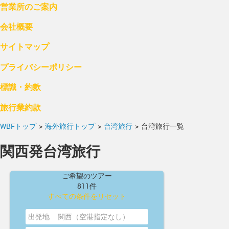
営業所のご案内
会社概要
サイトマップ
プライバシーポリシー
標識・約款
旅行業約款
WBFトップ
>
海外旅行トップ
>
台湾旅行
>
台湾旅行一覧
関西発台湾旅行
ご希望のツアー
811件
すべての条件をリセット
出発地
関西（空港指定なし）