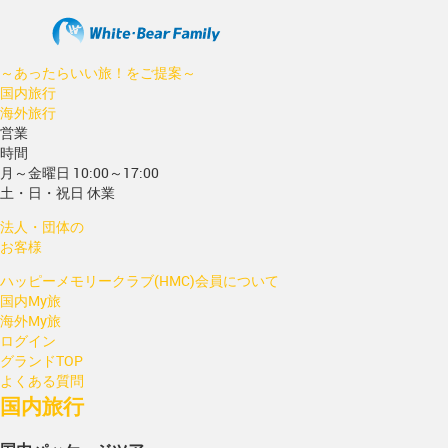
～あったらいい旅！をご提案～
国内旅行
海外旅行
営業
時間
月～金曜日 10:00～17:00
土・日・祝日 休業
法人・団体の
お客様
ハッピーメモリークラブ(HMC)会員について
国内My旅
海外My旅
ログイン
グランドTOP
よくある質問
国内旅行