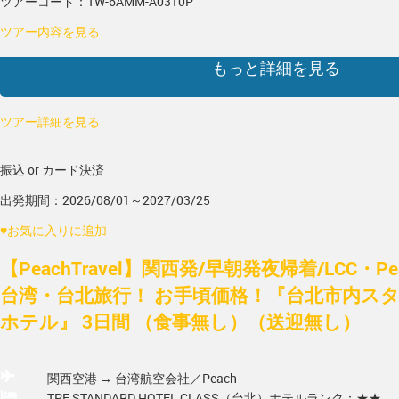
ツアーコード：TW-6AMM-A0310P
ツアー内容を見る
もっと詳細を見る
ツアー詳細を見る
振込 or カード決済
出発期間：2026/08/01～2027/03/25
♥
お気に入りに追加
【PeachTravel】関西発/早朝発夜帰着/LCC・
台湾・台北旅行！ お手頃価格！『台北市内ス
ホテル』 3日間 （食事無し）（送迎無し）
関西空港 → 台湾
航空会社／Peach
TPE STANDARD HOTEL CLASS（台北）
ホテルランク：★★