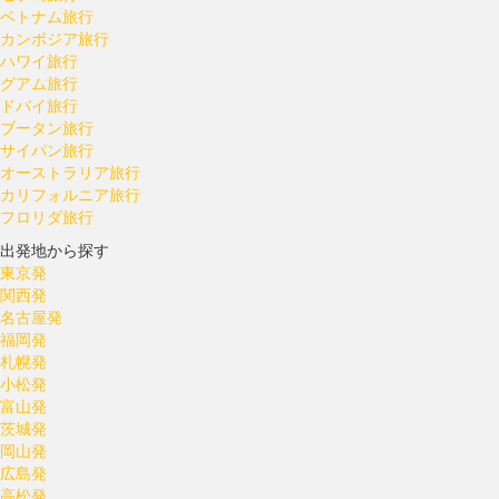
ベトナム旅行
カンボジア旅行
ハワイ旅行
グアム旅行
ドバイ旅行
ブータン旅行
サイパン旅行
オーストラリア旅行
カリフォルニア旅行
フロリダ旅行
出発地から探す
東京発
関西発
名古屋発
福岡発
札幌発
小松発
富山発
茨城発
岡山発
広島発
高松発