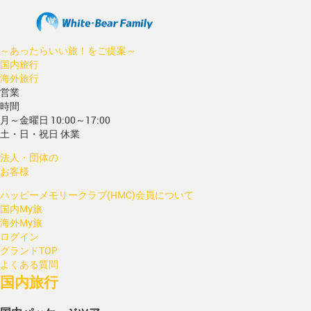
～あったらいい旅！をご提案～
国内旅行
海外旅行
営業
時間
月～金曜日 10:00～17:00
土・日・祝日 休業
法人・団体の
お客様
ハッピーメモリークラブ(HMC)会員について
国内My旅
海外My旅
ログイン
グランドTOP
よくある質問
国内旅行