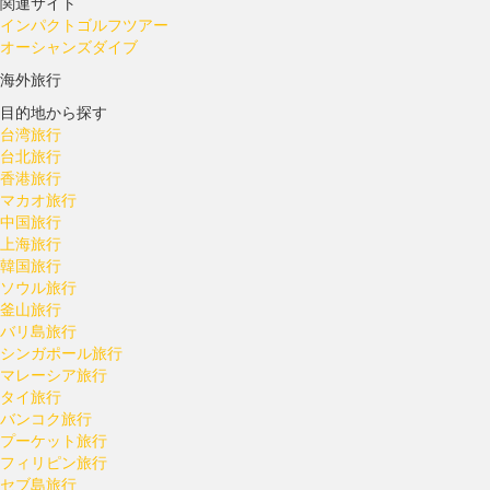
関連サイト
インパクトゴルフツアー
オーシャンズダイブ
海外旅行
目的地から探す
台湾旅行
台北旅行
香港旅行
マカオ旅行
中国旅行
上海旅行
韓国旅行
ソウル旅行
釜山旅行
バリ島旅行
シンガポール旅行
マレーシア旅行
タイ旅行
バンコク旅行
プーケット旅行
フィリピン旅行
セブ島旅行