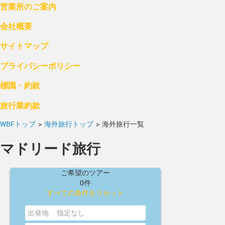
営業所のご案内
会社概要
サイトマップ
プライバシーポリシー
標識・約款
旅行業約款
WBFトップ
>
海外旅行トップ
>
海外旅行一覧
マドリード旅行
ご希望のツアー
0件
すべての条件をリセット
出発地
指定なし