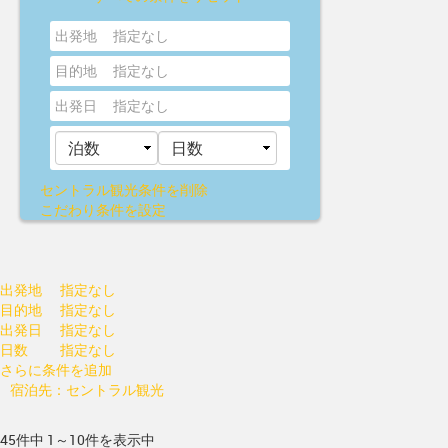
出発地
指定なし
目的地
指定なし
出発日
指定なし
セントラル観光
条件を削除
こだわり条件を設定
出発地
指定なし
目的地
指定なし
出発日
指定なし
日数
指定なし
さらに条件を追加
宿泊先：セントラル観光
45件中 1～10件を表示中