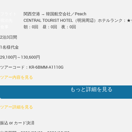
フライト
関西空港 → 韓国
航空会社／Peach
宿泊先
CENTRAL TOURIST HOTEL（明洞周辺）
ホテルランク：★
食事
朝：0回 昼：0回 夜：0回
2泊3日間
1名様代金
29,100円～130,600円
ツアーコード：KR-6BMM-A1110G
ツアー内容を見る
もっと詳細を見る
ツアー詳細を見る
振込 or カード決済