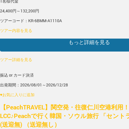
1名様代金
24,400円～132,200円
ツアーコード：KR-6BMM-A1110A
ツアー内容を見る
もっと詳細を見る
ツアー詳細を見る
振込 or カード決済
出発期間：2026/08/01～2026/12/28
♥
お気に入りに追加
【PeachTRAVEL】関空発・往復仁川空港利
LCC♪Peachで行く韓国・ソウル旅行 「セント
(送迎無) （送迎無し）