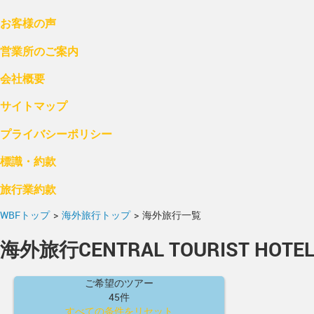
お客様の声
営業所のご案内
会社概要
サイトマップ
プライバシーポリシー
標識・約款
旅行業約款
WBFトップ
>
海外旅行トップ
>
海外旅行一覧
海外旅行CENTRAL TOURIST HOTE
ご希望のツアー
45件
すべての条件をリセット