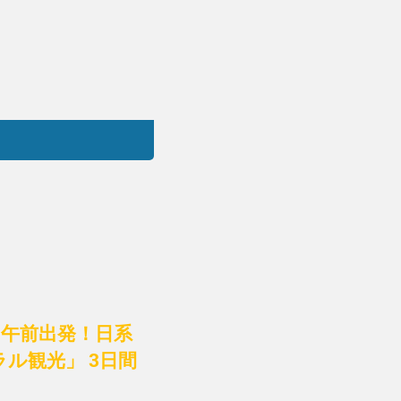
用！午前出発！日系
ラル観光」 3日間