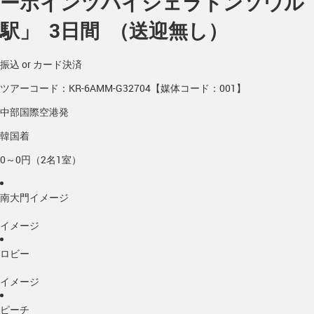
ーポインツバイシェラトンソウル
駅」 3日間 （送迎無し）
振込 or カード決済
ツアーコード：KR-6AMM-G32704【媒体コード：001】
中部国際空港発
韓国着
0～0円（2名1室）
南大門イメージ
イメージ
ロビー
イメージ
ピーチ