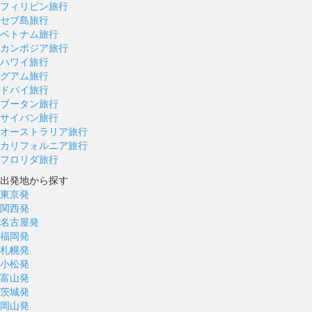
フィリピン旅行
セブ島旅行
ベトナム旅行
カンボジア旅行
ハワイ旅行
グアム旅行
ドバイ旅行
ブータン旅行
サイパン旅行
オーストラリア旅行
カリフォルニア旅行
フロリダ旅行
出発地から探す
東京発
関西発
名古屋発
福岡発
札幌発
小松発
富山発
茨城発
岡山発