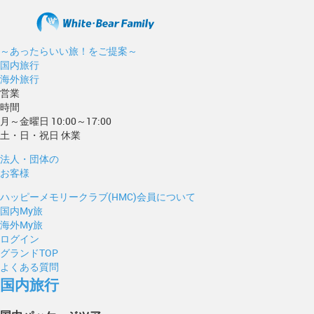
～あったらいい旅！をご提案～
国内旅行
海外旅行
営業
時間
月～金曜日 10:00～17:00
土・日・祝日 休業
法人・団体の
お客様
ハッピーメモリークラブ(HMC)会員について
国内My旅
海外My旅
ログイン
グランドTOP
よくある質問
国内旅行