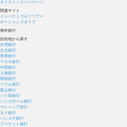
ダイナミックパッケージ
関連サイト
インパクトゴルフツアー
オーシャンズダイブ
海外旅行
目的地から探す
台湾旅行
台北旅行
香港旅行
マカオ旅行
中国旅行
上海旅行
韓国旅行
ソウル旅行
釜山旅行
バリ島旅行
シンガポール旅行
マレーシア旅行
タイ旅行
バンコク旅行
プーケット旅行