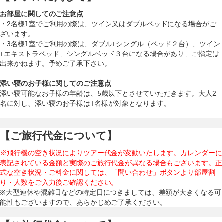
お部屋に関してのご注意点
・2名様1室でご利用の際は、ツイン又はダブルベッドになる場合がご
ざいます。
・3名様1室でご利用の際は、ダブル+シングル（ベッド２台）、ツイン
+エキストラベッド、シングルベッド３台になる場合があり、ご指定は
出来かねます。予めご了承下さい。
添い寝のお子様に関してのご注意点
添い寝可能なお子様の年齢は、5歳以下とさせていただきます。
大人2
名に対し、添い寝のお子様は1名様が対象となります。
【ご旅行代金について】
※飛行機の空き状況によりツアー代金が変動いたします。カレンダーに
表記されている金額と実際のご旅行代金が異なる場合もございます。正
式な空き状況・ご料金に関しては、「問い合わせ」ボタンより部屋割
り・人数をご入力後ご確認ください。
※大型連休や混雑日などの特定日につきましては、差額が大きくなる可
能性もございますので、あらかじめご了承ください。