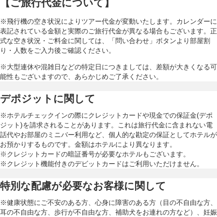
【ご旅行代金について】
※飛行機の空き状況によりツアー代金が変動いたします。カレンダーに
表記されている金額と実際のご旅行代金が異なる場合もございます。正
式な空き状況・ご料金に関しては、「問い合わせ」ボタンより部屋割
り・人数をご入力後ご確認ください。
※大型連休や混雑日などの特定日につきましては、差額が大きくなる可
能性もございますので、あらかじめご了承ください。
デポジットに関して
※ホテルチェックインの際にクレジットカードや現金での保証金(デポ
ジット)を請求されることがあります。これは旅行代金に含まれない電
話代やお部屋のミニバー利用など、個人的な勘定の保証としてホテルが
お預かりするものです。金額はホテルにより異なります。
※クレジットカードの暗証番号が必要なホテルもございます。
※クレジット機能付きのデビットカードはご利用いただけません。
特別な配慮が必要なお客様に関して
※健康状態にご不安のある方、心身に障害のある方（目の不自由な方、
耳の不自由な方、歩行が不自由な方、補助犬をお連れの方など）、妊娠