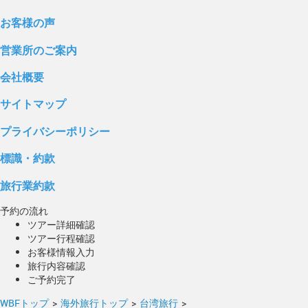
お客様の声
営業所のご案内
会社概要
サイトマップ
プライバシーポリシー
標識・約款
旅行業約款
予約の流れ
ツアー詳細確認
ツアー行程確認
お客様情報入力
旅行内容確認
ご予約完了
WBFトップ
>
海外旅行トップ
>
台湾旅行
>