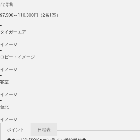
台湾着
97,500～110,300円（2名1室）
タイガーエア
イメージ
ロビー・イメージ
イメージ
客室
イメージ
台北
イメージ
ポイント
日程表
◆カード決済OK◆オンライン予約受付◆