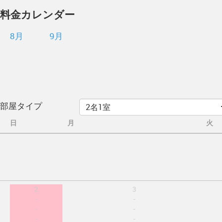
料金カレンダー
8月
9月
部屋タイプ
日
月
火
2
3
-
-
-
-
-
-