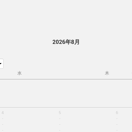
2026年8月
水
木
4
5
6
-
-
-
-
-
-
-
-
-