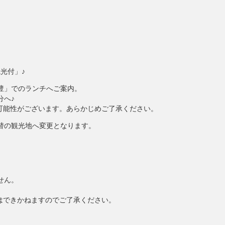
光付」♪
豊」でのランチへご案内。
分へ♪
可能性がございます。あらかじめご了承ください。
替の観光地へ変更となります。
せん。
。
はできかねますのでご了承ください。