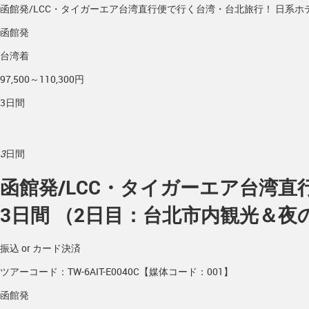
函館発/LCC・タイガーエア台湾直行便で行く台湾・台北旅行！ 日系ホ
函館発
台湾着
97,500～110,300円
3日間
3
日間
函館発/LCC・タイガーエア台湾
3日間 （2日目：台北市内観光＆
振込 or カード決済
ツアーコード：TW-6AIT-E0040C【媒体コード：001】
函館発