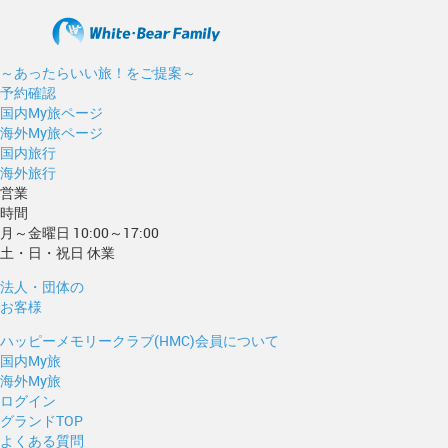
～あったらいい旅！をご提案～
予約確認
国内My旅ページ
海外My旅ページ
国内旅行
海外旅行
営業
時間
月～金曜日 10:00～17:00
土・日・祝日 休業
法人・団体の
お客様
ハッピーメモリークラブ(HMC)会員について
国内My旅
海外My旅
ログイン
グランドTOP
よくある質問