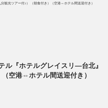
九分観光ツアー付♪） （朝食付き）（空港⇔ホテル間送迎付き）
ホテル『ホテルグレイスリ―台北』
き）（空港⇔ホテル間送迎付き）