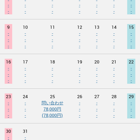
-
-
-
-
-
-
-
-
-
-
-
-
-
-
9
10
11
12
13
14
15
-
-
-
-
-
-
-
-
-
-
-
-
-
-
-
-
-
-
-
-
-
16
17
18
19
20
21
22
-
-
-
-
-
-
-
-
-
-
-
-
-
-
-
-
-
-
-
-
-
23
24
25
26
27
28
29
-
-
問い合わせ
-
-
-
-
-
-
78,000円
-
-
-
-
-
-
(78,000円)
-
-
-
-
30
31
-
-