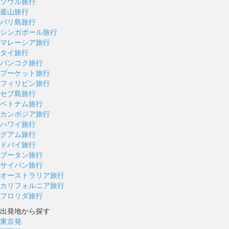
ソウル旅行
釜山旅行
バリ島旅行
シンガポール旅行
マレーシア旅行
タイ旅行
バンコク旅行
プーケット旅行
フィリピン旅行
セブ島旅行
ベトナム旅行
カンボジア旅行
ハワイ旅行
グアム旅行
ドバイ旅行
ブータン旅行
サイパン旅行
オーストラリア旅行
カリフォルニア旅行
フロリダ旅行
出発地から探す
東京発