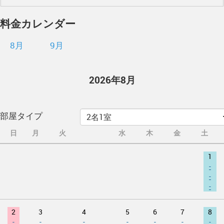
料金カレンダー
8月
9月
2026年8月
部屋タイプ
日
月
火
水
木
金
土
1
-
-
-
2
3
4
5
6
7
8
-
-
-
-
-
-
-