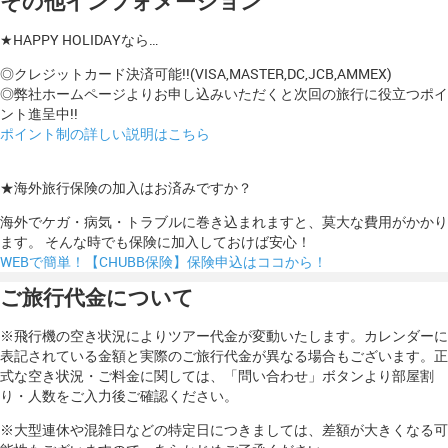
その他インフォメーション
★HAPPY HOLIDAYなら…
◎クレジットカード決済可能!!(VISA,MASTER,DC,JCB,AMMEX)
◎弊社ホームページよりお申し込みいただくと次回の旅行に役立つポイ
ント進呈中!!
ポイント制の詳しい説明はこちら
★海外旅行保険の加入はお済みですか？
海外でケガ・病気・トラブルに巻き込まれますと、莫大な費用がかかり
ます。 そんな時でも保険に加入しておけば安心！
WEBで簡単！【CHUBB保険】保険申込はココから！
ご旅行代金について
※飛行機の空き状況によりツアー代金が変動いたします。カレンダーに
表記されている金額と実際のご旅行代金が異なる場合もございます。正
式な空き状況・ご料金に関しては、「問い合わせ」ボタンより部屋割
り・人数をご入力後ご確認ください。
※大型連休や混雑日などの特定日につきましては、差額が大きくなる可