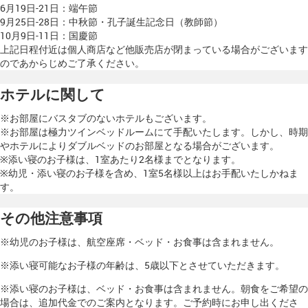
6月19日-21日：端午節
9月25日-28日：中秋節・孔子誕生記念日（教師節）
10月9日-11日：国慶節
上記日程付近は個人商店など他販売店が閉まっている場合がございます
のであからじめご了承ください。
ホテルに関して
※お部屋にバスタブのないホテルもございます。
※お部屋は極力ツインベッドルームにて手配いたします。しかし、時期
やホテルによりダブルベッドのお部屋となる場合がございます。
※添い寝のお子様は、1室あたり2名様までとなります。
※幼児・添い寝のお子様を含め、1室5名様以上はお手配いたしかねま
す。
その他注意事項
※幼児のお子様は、航空座席・ベッド・お食事は含まれません。
※添い寝可能なお子様の年齢は、5歳以下とさせていただきます。
※添い寝のお子様は、ベッド・お食事は含まれません。朝食をご希望の
場合は、追加代金でのご案内となります。ご予約時にお申し出くださ