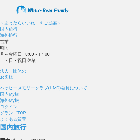
～あったらいい旅！をご提案～
国内旅行
海外旅行
営業
時間
月～金曜日 10:00～17:00
土・日・祝日 休業
法人・団体の
お客様
ハッピーメモリークラブ(HMC)会員について
国内My旅
海外My旅
ログイン
グランドTOP
よくある質問
国内旅行