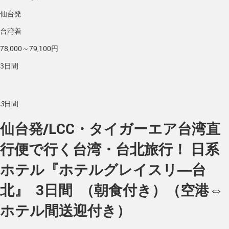
仙台発
台湾着
78,000～79,100円
3日間
3
日間
仙台発/LCC・タイガーエア台湾直
行便で行く台湾・台北旅行！ 日系
ホテル『ホテルグレイスリ―台
北』 3日間 （朝食付き）（空港⇔
ホテル間送迎付き）