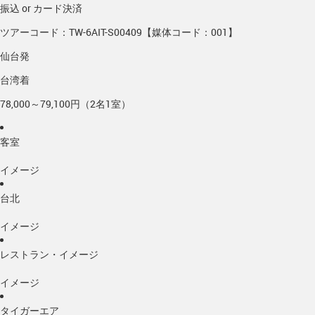
振込 or カード決済
ツアーコード：TW-6AIT-S00409【媒体コード：001】
仙台発
台湾着
78,000～79,100円（2名1室）
客室
イメージ
台北
イメージ
レストラン・イメージ
イメージ
タイガーエア