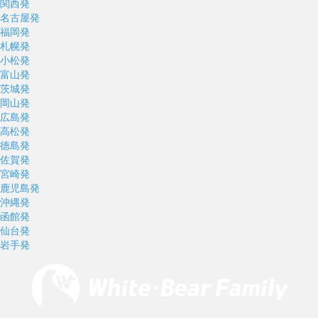
関西発
名古屋発
福岡発
札幌発
小松発
富山発
茨城発
岡山発
広島発
高松発
徳島発
佐賀発
宮崎発
鹿児島発
沖縄発
函館発
仙台発
岩手発