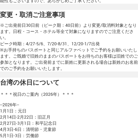
能性もございますので、あらかじめご了承ください。
変更・取消ご注意事項
※ご出発前日30日前（ピーク期：40日前）より変更/取消料対象となり
ます。日程・コース・ホテル等全て対象になりますのでご注意くださ
い。
ピーク時期：4/27-5/6、7/20-8/31、12/20-1/7出発
※お手持ちのパスポートと同じアルファベットでご予約をお願いいたし
ます。ご既婚で旧姓のままのパスポートをお待ちのお客様は旧姓でのご
参加となります。ご出発前までに新姓に更新される場合は新姓のお名前
でのご予約をお願いいたします。
台湾の休日について
＊＊＊祝日のご案内（2026年）＊＊＊
--2026年--
1月1日：元日
2月14日-2月22日：旧正月
2月27日-3月1日：和平記念日
4月3日-6日：清明節・児童節
5月1日-3日：労働節