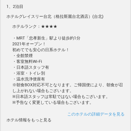
1、2泊目
ホテルグレイスリー台北（格拉斯麗台北酒店）(台北)
ホテルランク：★★★★
・MRT「忠孝新生」駅より徒歩約1分
2021年オープン！
初めてでも安心の日系ホテル！
・全館禁煙
・客室無料Wi-Fi
・日本語スタッフ有
・浴室・トイレ別
・温水洗浄便座有
※朝食BOX対応不可となります。ご帰国便により、朝食が召
し上がれない場合もございます。
※日本語スタッフは常駐ではない場合もございます。
※予告なく変更している場合もございます。
このホテルの詳細データを見る
ホテル情報をもっと見る