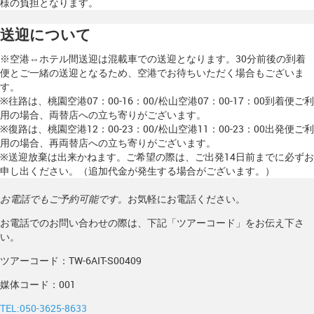
様の負担となります。
送迎について
※空港⇔ホテル間送迎は混載車での送迎となります。30分前後の到着
便とご一緒の送迎となるため、空港でお待ちいただく場合もございま
す。
※往路は、桃園空港07：00-16：00/松山空港07：00-17：00到着便ご利
用の場合、両替店への立ち寄りがございます。
※復路は、桃園空港12：00-23：00/松山空港11：00-23：00出発便ご利
用の場合、再両替店への立ち寄りがございます。
※送迎放棄は出来かねます。ご希望の際は、ご出発14日前までに必ずお
申し出ください。（追加代金が発生する場合がございます。）
お電話でもご予約可能です。
お気軽にお電話ください。
お電話でのお問い合わせの際は、下記「ツアーコード」をお伝え下さ
い。
ツアーコード：TW-6AIT-S00409
媒体コード：001
TEL:050-3625-8633