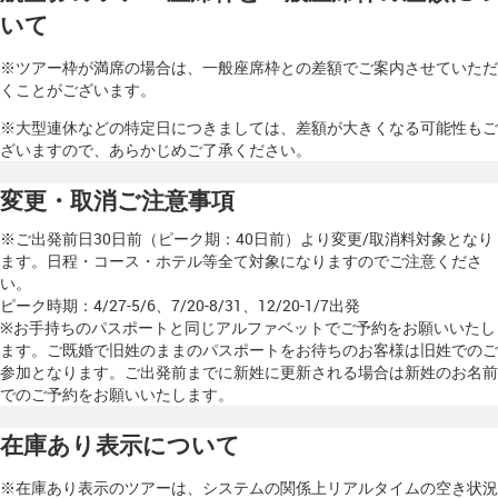
いて
※ツアー枠が満席の場合は、一般座席枠との差額でご案内させていただ
くことがございます。
※大型連休などの特定日につきましては、差額が大きくなる可能性もご
ざいますので、あらかじめご了承ください。
変更・取消ご注意事項
※ご出発前日30日前（ピーク期：40日前）より変更/取消料対象となり
ます。日程・コース・ホテル等全て対象になりますのでご注意くださ
い。
ピーク時期：4/27-5/6、7/20-8/31、12/20-1/7出発
※お手持ちのパスポートと同じアルファベットでご予約をお願いいたし
ます。ご既婚で旧姓のままのパスポートをお待ちのお客様は旧姓でのご
参加となります。ご出発前までに新姓に更新される場合は新姓のお名前
でのご予約をお願いいたします。
在庫あり表示について
※在庫あり表示のツアーは、システムの関係上リアルタイムの空き状況