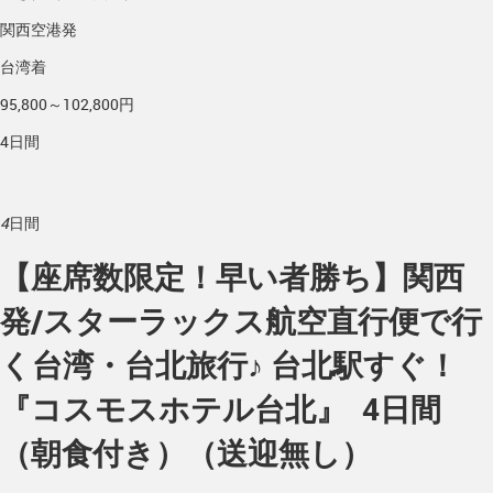
関西空港発
台湾着
95,800～102,800円
4日間
4
日間
【座席数限定！早い者勝ち】関西
発/スターラックス航空直行便で行
く台湾・台北旅行♪ 台北駅すぐ！
『コスモスホテル台北』 4日間
（朝食付き）（送迎無し）