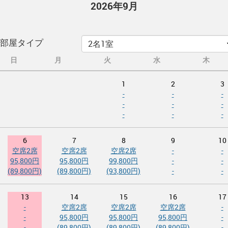
2026年9月
部屋タイプ
日
月
火
水
木
1
2
3
-
-
-
-
-
-
-
-
-
6
7
8
9
10
空席2席
空席2席
空席2席
-
-
95,800円
95,800円
99,800円
-
-
(89,800円)
(89,800円)
(93,800円)
-
-
13
14
15
16
17
-
空席2席
空席2席
空席2席
-
-
95,800円
95,800円
95,800円
-
-
(89,800円)
(89,800円)
(89,800円)
-