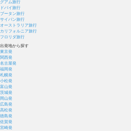
グアム旅行
ドバイ旅行
ブータン旅行
サイパン旅行
オーストラリア旅行
カリフォルニア旅行
フロリダ旅行
出発地から探す
東京発
関西発
名古屋発
福岡発
札幌発
小松発
富山発
茨城発
岡山発
広島発
高松発
徳島発
佐賀発
宮崎発