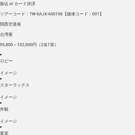
振込 or カード決済
ツアーコード：TW-6AJX-A00106【媒体コード：001】
関西空港発
台湾着
95,800～102,800円（2名1室）
ロビー
イメージ
スターラックス
イメージ
外観
イメージ
客室