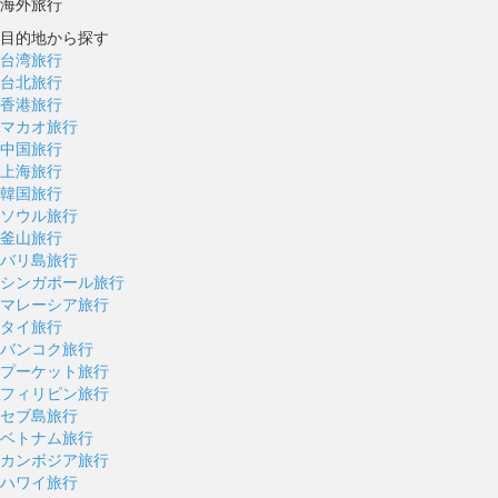
海外旅行
目的地から探す
台湾旅行
台北旅行
香港旅行
マカオ旅行
中国旅行
上海旅行
韓国旅行
ソウル旅行
釜山旅行
バリ島旅行
シンガポール旅行
マレーシア旅行
タイ旅行
バンコク旅行
プーケット旅行
フィリピン旅行
セブ島旅行
ベトナム旅行
カンボジア旅行
ハワイ旅行