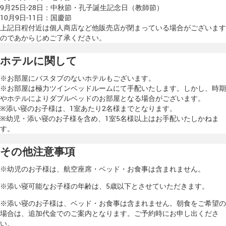
9月25日-28日：中秋節・孔子誕生記念日（教師節）
10月9日-11日：国慶節
上記日程付近は個人商店など他販売店が閉まっている場合がございます
のであからじめご了承ください。
ホテルに関して
※お部屋にバスタブのないホテルもございます。
※お部屋は極力ツインベッドルームにて手配いたします。しかし、時期
やホテルによりダブルベッドのお部屋となる場合がございます。
※添い寝のお子様は、1室あたり2名様までとなります。
※幼児・添い寝のお子様を含め、1室5名様以上はお手配いたしかねま
す。
その他注意事項
※幼児のお子様は、航空座席・ベッド・お食事は含まれません。
※添い寝可能なお子様の年齢は、5歳以下とさせていただきます。
※添い寝のお子様は、ベッド・お食事は含まれません。朝食をご希望の
場合は、追加代金でのご案内となります。ご予約時にお申し出くださ
い。