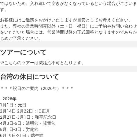
ではないため、入れ違いで空きがなくなっているという場合がございま
す。
お客様にはご迷惑をおかけいたしますが目安としてお考えください。
また、弊社の営業時間帯以外（土・日・祝日）にご予約やお問い合わせ
をいただいた場合には、営業時間以降の正式回答となりますのであらか
じめご了承ください。
ツアーについて
※こちらのツアーは減延泊不可となります。
台湾の休日について
＊＊＊祝日のご案内（2026年）＊＊＊
--2026年--
1月1日：元日
2月14日-2月22日：旧正月
2月27日-3月1日：和平記念日
4月3日-6日：清明節・児童節
5月1日-3日：労働節
6月19日-21日：端午節