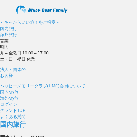
～あったらいい旅！をご提案～
国内旅行
海外旅行
営業
時間
月～金曜日 10:00～17:00
土・日・祝日 休業
法人・団体の
お客様
ハッピーメモリークラブ(HMC)会員について
国内My旅
海外My旅
ログイン
グランドTOP
よくある質問
国内旅行