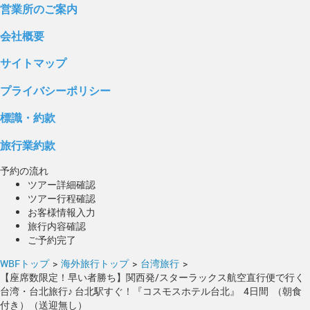
営業所のご案内
会社概要
サイトマップ
プライバシーポリシー
標識・約款
旅行業約款
予約の流れ
ツアー詳細確認
ツアー行程確認
お客様情報入力
旅行内容確認
ご予約完了
WBFトップ
>
海外旅行トップ
>
台湾旅行
>
【座席数限定！早い者勝ち】関西発/スターラックス航空直行便で行く
台湾・台北旅行♪ 台北駅すぐ！『コスモスホテル台北』 4日間 （朝食
付き）（送迎無し）