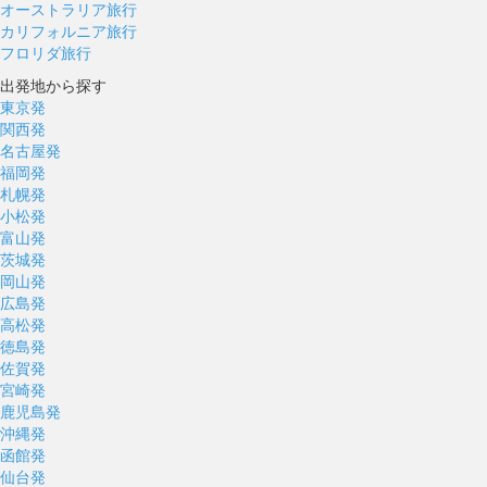
オーストラリア旅行
カリフォルニア旅行
フロリダ旅行
出発地から探す
東京発
関西発
名古屋発
福岡発
札幌発
小松発
富山発
茨城発
岡山発
広島発
高松発
徳島発
佐賀発
宮崎発
鹿児島発
沖縄発
函館発
仙台発