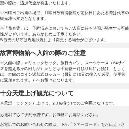
望の際は、追加代金が発生いたします。
※日曜日ご出発の場で、月曜日故宮博物院が定休日にあたる際は代替の
観光地へ変更となります。
※「鼎泰豊」は、予約済みにおいてもご入店に待ち時間が発生する可能
性がございます。あらかじめご了承ください。
※観光の順序は現地状況により変更する場合がございます。
故宮博物館へ入館の際のご注意
※入館の際、≪リュックサック、旅行カバン、スーツケース（A4サイ
ズを超える身の回り品）≫などは手荷物一時預り所にお預け、もしく
は、本館のコイン返却式ロッカー（最初に10元の投入が必要、使用後
に返却されます。）へお預けとなります。
十分天燈上げ観光について
※天燈（ランタン）上げは、2-3名様で1つのご利用となります。
お電話でもご予約可能です。
お気軽にお電話ください。
お電話でのお問い合わせの際は、下記「ツアーコード」をお伝え下さ