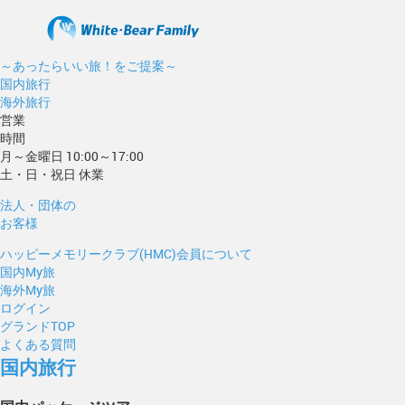
～あったらいい旅！をご提案～
国内旅行
海外旅行
営業
時間
月～金曜日 10:00～17:00
土・日・祝日 休業
法人・団体の
お客様
ハッピーメモリークラブ(HMC)会員について
国内My旅
海外My旅
ログイン
グランドTOP
よくある質問
国内旅行