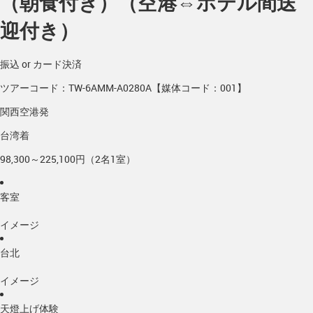
（朝食付き）（空港⇔ホテル間送
迎付き）
振込 or カード決済
ツアーコード：TW-6AMM-A0280A【媒体コード：001】
関西空港発
台湾着
98,300～225,100円（2名1室）
客室
イメージ
台北
イメージ
天燈上げ体験