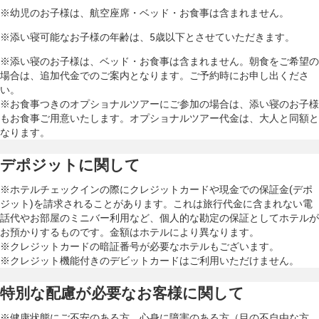
※幼児のお子様は、航空座席・ベッド・お食事は含まれません。
※添い寝可能なお子様の年齢は、5歳以下とさせていただきます。
※添い寝のお子様は、ベッド・お食事は含まれません。朝食をご希望の
場合は、追加代金でのご案内となります。ご予約時にお申し出くださ
い。
※お食事つきのオプショナルツアーにご参加の場合は、添い寝のお子様
もお食事ご用意いたします。オプショナルツアー代金は、大人と同額と
なります。
デポジットに関して
※ホテルチェックインの際にクレジットカードや現金での保証金(デポ
ジット)を請求されることがあります。これは旅行代金に含まれない電
話代やお部屋のミニバー利用など、個人的な勘定の保証としてホテルが
お預かりするものです。金額はホテルにより異なります。
※クレジットカードの暗証番号が必要なホテルもございます。
※クレジット機能付きのデビットカードはご利用いただけません。
特別な配慮が必要なお客様に関して
※健康状態にご不安のある方、心身に障害のある方（目の不自由な方、