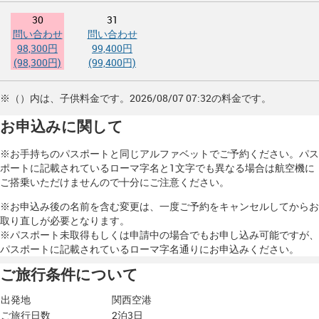
30
31
問い合わせ
問い合わせ
98,300円
99,400円
(98,300円)
(99,400円)
※（）内は、子供料金です。2026/08/07 07:32の料金です。
お申込みに関して
※お手持ちのパスポートと同じアルファベットでご予約ください。パス
ポートに記載されているローマ字名と1文字でも異なる場合は航空機に
ご搭乗いただけませんので十分にご注意ください。
※お申込み後の名前を含む変更は、一度ご予約をキャンセルしてからお
取り直しが必要となります。
※パスポート未取得もしくは申請中の場合でもお申し込み可能ですが、
パスポートに記載されているローマ字名通りにお申込みください。
ご旅行条件について
出発地
関西空港
ご旅行日数
2泊3日