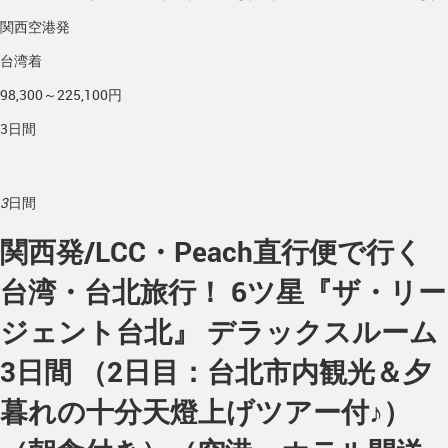
関西空港発
台湾着
98,300～225,100円
3日間
3
日間
関西発/LCC・Peach直行便で行く
台湾・台北旅行！ 6ツ星『ザ・リー
ジェント台北』 デラックスルーム
3日間 （2日目：台北市内観光＆夕
暮れの十分天燈上げツアー付♪）