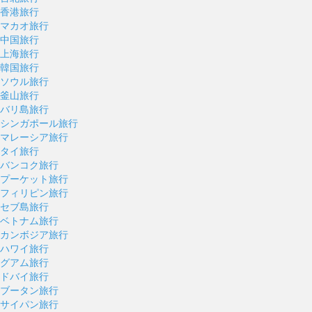
香港旅行
マカオ旅行
中国旅行
上海旅行
韓国旅行
ソウル旅行
釜山旅行
バリ島旅行
シンガポール旅行
マレーシア旅行
タイ旅行
バンコク旅行
プーケット旅行
フィリピン旅行
セブ島旅行
ベトナム旅行
カンボジア旅行
ハワイ旅行
グアム旅行
ドバイ旅行
ブータン旅行
サイパン旅行