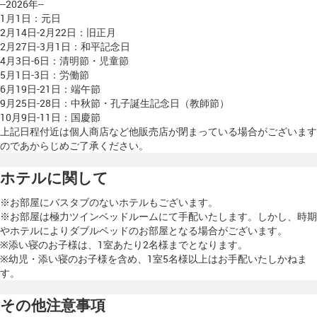
--2026年--
1月1日：元日
2月14日-2月22日：旧正月
2月27日-3月1日：和平記念日
4月3日-6日：清明節・児童節
5月1日-3日：労働節
6月19日-21日：端午節
9月25日-28日：中秋節・孔子誕生記念日（教師節）
10月9日-11日：国慶節
上記日程付近は個人商店など他販売店が閉まっている場合がございます
のであからじめご了承ください。
ホテルに関して
※お部屋にバスタブのないホテルもございます。
※お部屋は極力ツインベッドルームにて手配いたします。しかし、時期
やホテルによりダブルベッドのお部屋となる場合がございます。
※添い寝のお子様は、1室あたり2名様までとなります。
※幼児・添い寝のお子様を含め、1室5名様以上はお手配いたしかねま
す。
その他注意事項