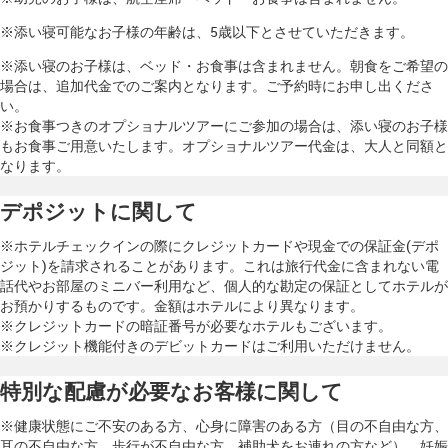
※添い寝可能なお子様の年齢は、5歳以下とさせていただきます。
※添い寝のお子様は、ベッド・お食事は含まれません。朝食をご希望の
場合は、追加代金でのご案内となります。ご予約時にお申し出くださ
い。
※お食事つきのオプショナルツアーにご参加の場合は、添い寝のお子様
もお食事ご用意いたします。オプショナルツアー代金は、大人と同額と
なります。
デポジットに関して
※ホテルチェックインの際にクレジットカードや現金での保証金(デポ
ジット)を請求されることがあります。これは旅行代金に含まれない電
話代やお部屋のミニバー利用など、個人的な勘定の保証としてホテルが
お預かりするものです。金額はホテルにより異なります。
※クレジットカードの暗証番号が必要なホテルもございます。
※クレジット機能付きのデビットカードはご利用いただけません。
特別な配慮が必要なお客様に関して
※健康状態にご不安のある方、心身に障害のある方（目の不自由な方、
耳の不自由な方、歩行が不自由な方、補助犬をお連れの方など）、妊娠