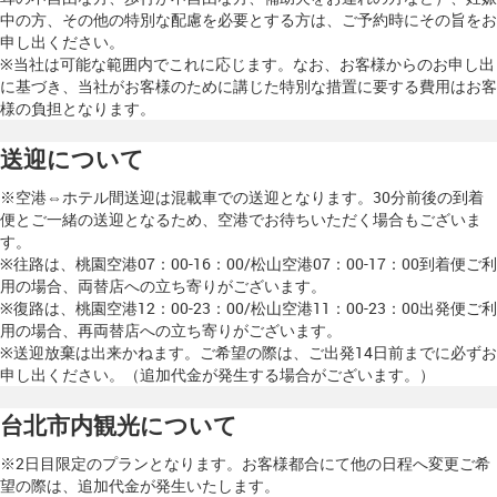
中の方、その他の特別な配慮を必要とする方は、ご予約時にその旨をお
申し出ください。
※当社は可能な範囲内でこれに応じます。なお、お客様からのお申し出
に基づき、当社がお客様のために講じた特別な措置に要する費用はお客
様の負担となります。
送迎について
※空港⇔ホテル間送迎は混載車での送迎となります。30分前後の到着
便とご一緒の送迎となるため、空港でお待ちいただく場合もございま
す。
※往路は、桃園空港07：00-16：00/松山空港07：00-17：00到着便ご利
用の場合、両替店への立ち寄りがございます。
※復路は、桃園空港12：00-23：00/松山空港11：00-23：00出発便ご利
用の場合、再両替店への立ち寄りがございます。
※送迎放棄は出来かねます。ご希望の際は、ご出発14日前までに必ずお
申し出ください。（追加代金が発生する場合がございます。）
台北市内観光について
※2日目限定のプランとなります。お客様都合にて他の日程へ変更ご希
望の際は、追加代金が発生いたします。