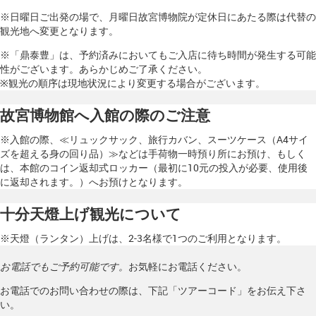
※日曜日ご出発の場で、月曜日故宮博物院が定休日にあたる際は代替の
観光地へ変更となります。
※「鼎泰豊」は、予約済みにおいてもご入店に待ち時間が発生する可能
性がございます。あらかじめご了承ください。
※観光の順序は現地状況により変更する場合がございます。
故宮博物館へ入館の際のご注意
※入館の際、≪リュックサック、旅行カバン、スーツケース（A4サイ
ズを超える身の回り品）≫などは手荷物一時預り所にお預け、もしく
は、本館のコイン返却式ロッカー（最初に10元の投入が必要、使用後
に返却されます。）へお預けとなります。
十分天燈上げ観光について
※天燈（ランタン）上げは、2-3名様で1つのご利用となります。
お電話でもご予約可能です。
お気軽にお電話ください。
お電話でのお問い合わせの際は、下記「ツアーコード」をお伝え下さ
い。