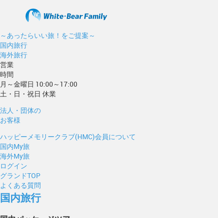
～あったらいい旅！をご提案～
国内旅行
海外旅行
営業
時間
月～金曜日 10:00～17:00
土・日・祝日 休業
法人・団体の
お客様
ハッピーメモリークラブ(HMC)会員について
国内My旅
海外My旅
ログイン
グランドTOP
よくある質問
国内旅行