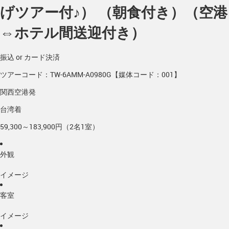
げツアー付♪） （朝食付き）（空港
⇔ホテル間送迎付き）
振込 or カード決済
ツアーコード：TW-6AMM-A0980G【媒体コード：001】
関西空港発
台湾着
59,300～183,900円（2名1室）
外観
イメージ
客室
イメージ