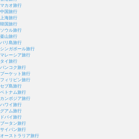
マカオ旅行
中国旅行
上海旅行
韓国旅行
ソウル旅行
釜山旅行
バリ島旅行
シンガポール旅行
マレーシア旅行
タイ旅行
バンコク旅行
プーケット旅行
フィリピン旅行
セブ島旅行
ベトナム旅行
カンボジア旅行
ハワイ旅行
グアム旅行
ドバイ旅行
ブータン旅行
サイパン旅行
オーストラリア旅行