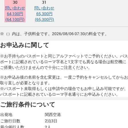
30
31
問い合わせ
問い合わせ
64,100円
65,300円
(64,100円)
(65,300円)
※（）内は、子供料金です。2026/08/06 07:30の料金です。
お申込みに関して
※お手持ちのパスポートと同じアルファベットでご予約ください。パス
ポートに記載されているローマ字名と1文字でも異なる場合は航空機に
ご搭乗いただけませんので十分にご注意ください。
※お申込み後の名前を含む変更は、一度ご予約をキャンセルしてからお
取り直しが必要となります。
※パスポート未取得もしくは申請中の場合でもお申し込み可能ですが、
パスポートに記載されているローマ字名通りにお申込みください。
ご旅行条件について
出発地
関西空港
ご旅行日数
2泊3日
最少催行人数
2人