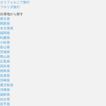
カリフォルニア旅行
フロリダ旅行
出発地から探す
東京発
関西発
名古屋発
福岡発
札幌発
小松発
富山発
茨城発
岡山発
広島発
高松発
徳島発
佐賀発
宮崎発
鹿児島発
沖縄発
函館発
仙台発
岩手発