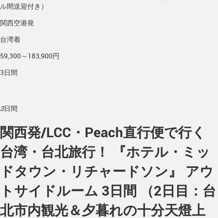
ル間送迎付き）
関西空港発
台湾着
59,300～183,900円
3日間
3
日間
関西発/LCC・Peach直行便で行く
台湾・台北旅行！ 『ホテル・ミッ
ドタウン・リチャードソン』 アウ
トサイドルーム 3日間 （2日目：台
北市内観光＆夕暮れの十分天燈上