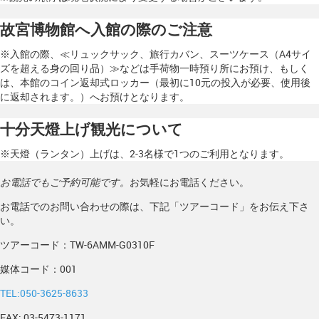
故宮博物館へ入館の際のご注意
※入館の際、≪リュックサック、旅行カバン、スーツケース（A4サイ
ズを超える身の回り品）≫などは手荷物一時預り所にお預け、もしく
は、本館のコイン返却式ロッカー（最初に10元の投入が必要、使用後
に返却されます。）へお預けとなります。
十分天燈上げ観光について
※天燈（ランタン）上げは、2-3名様で1つのご利用となります。
お電話でもご予約可能です。
お気軽にお電話ください。
お電話でのお問い合わせの際は、下記「ツアーコード」をお伝え下さ
い。
ツアーコード：TW-6AMM-G0310F
媒体コード：001
TEL:050-3625-8633
FAX: 03-5473-1171