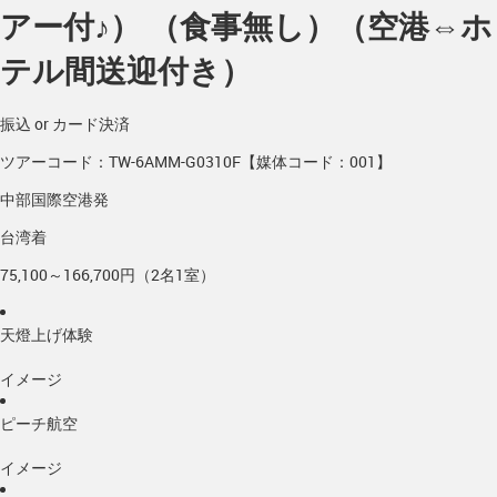
アー付♪） （食事無し）（空港⇔ホ
テル間送迎付き）
振込 or カード決済
ツアーコード：TW-6AMM-G0310F【媒体コード：001】
中部国際空港発
台湾着
75,100～166,700円（2名1室）
天燈上げ体験
イメージ
ピーチ航空
イメージ