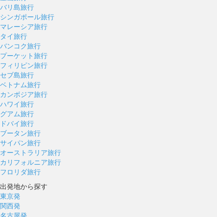
バリ島旅行
シンガポール旅行
マレーシア旅行
タイ旅行
バンコク旅行
プーケット旅行
フィリピン旅行
セブ島旅行
ベトナム旅行
カンボジア旅行
ハワイ旅行
グアム旅行
ドバイ旅行
ブータン旅行
サイパン旅行
オーストラリア旅行
カリフォルニア旅行
フロリダ旅行
出発地から探す
東京発
関西発
名古屋発