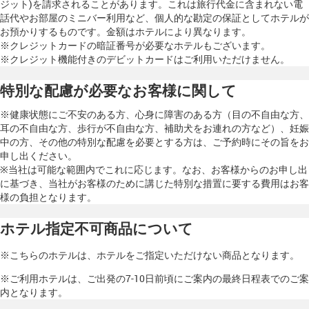
ジット)を請求されることがあります。これは旅行代金に含まれない電
話代やお部屋のミニバー利用など、個人的な勘定の保証としてホテルが
お預かりするものです。金額はホテルにより異なります。
※クレジットカードの暗証番号が必要なホテルもございます。
※クレジット機能付きのデビットカードはご利用いただけません。
特別な配慮が必要なお客様に関して
※健康状態にご不安のある方、心身に障害のある方（目の不自由な方、
耳の不自由な方、歩行が不自由な方、補助犬をお連れの方など）、妊娠
中の方、その他の特別な配慮を必要とする方は、ご予約時にその旨をお
申し出ください。
※当社は可能な範囲内でこれに応じます。なお、お客様からのお申し出
に基づき、当社がお客様のために講じた特別な措置に要する費用はお客
様の負担となります。
ホテル指定不可商品について
※こちらのホテルは、ホテルをご指定いただけない商品となります。
※ご利用ホテルは、ご出発の7-10日前頃にご案内の最終日程表でのご案
内となります。