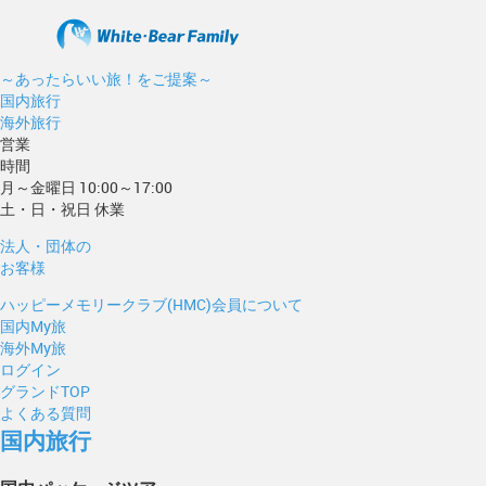
～あったらいい旅！をご提案～
国内旅行
海外旅行
営業
時間
月～金曜日 10:00～17:00
土・日・祝日 休業
法人・団体の
お客様
ハッピーメモリークラブ(HMC)会員について
国内My旅
海外My旅
ログイン
グランドTOP
よくある質問
国内旅行