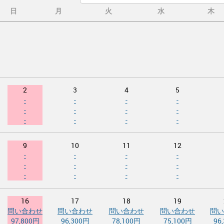
日
月
火
水
木
2
3
4
5
-
-
-
-
-
-
-
-
-
-
-
-
9
10
11
12
-
-
-
-
-
-
-
-
-
-
-
-
16
17
18
19
問い合わせ
問い合わせ
問い合わせ
問い合わせ
問い
97,800円
96,300円
78,100円
75,100円
96