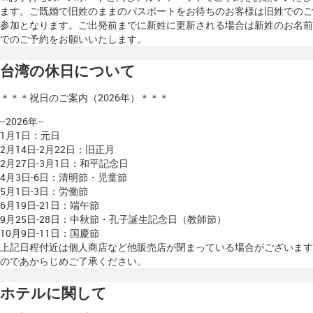
ます。ご既婚で旧姓のままのパスポートをお待ちのお客様は旧姓でのご
参加となります。ご出発前までに新姓に更新される場合は新姓のお名前
でのご予約をお願いいたします。
台湾の休日について
＊＊＊祝日のご案内（2026年）＊＊＊
--2026年--
1月1日：元日
2月14日-2月22日：旧正月
2月27日-3月1日：和平記念日
4月3日-6日：清明節・児童節
5月1日-3日：労働節
6月19日-21日：端午節
9月25日-28日：中秋節・孔子誕生記念日（教師節）
10月9日-11日：国慶節
上記日程付近は個人商店など他販売店が閉まっている場合がございます
のであからじめご了承ください。
ホテルに関して