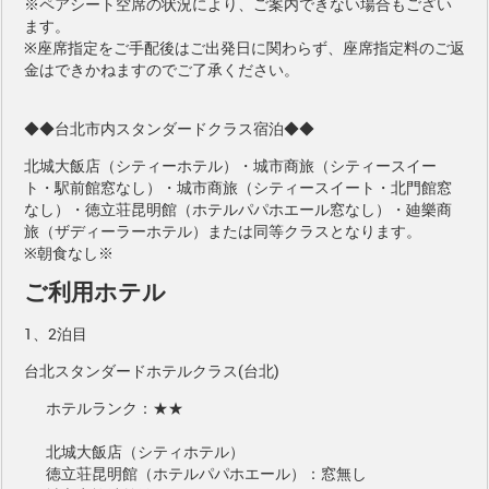
※ペアシート空席の状況により、ご案内できない場合もござい
ます。
※座席指定をご手配後はご出発日に関わらず、座席指定料のご返
金はできかねますのでご了承ください。
◆◆台北市内スタンダードクラス宿泊◆◆
北城大飯店（シティーホテル）・城市商旅（シティースイー
ト・駅前館窓なし）・城市商旅（シティースイート・北門館窓
なし）・徳立荘昆明館（ホテルパパホエール窓なし）・廸樂商
旅（ザディーラーホテル）または同等クラスとなります。
※朝食なし※
ご利用ホテル
1、2泊目
台北スタンダードホテルクラス(台北)
ホテルランク：★★
北城大飯店（シティホテル）
徳立荘昆明館（ホテルパパホエール）：窓無し