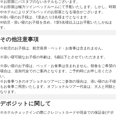
※お部屋にバスタブのないホテルもございます。
※お部屋は極力ツインベッドルームにて手配いたします。しかし、時期
やホテルによりダブルベッドのお部屋となる場合がございます。
※添い寝のお子様は、1室あたり2名様までとなります。
※幼児・添い寝のお子様を含め、1室5名様以上はお手配いたしかねま
す。
その他注意事項
※幼児のお子様は、航空座席・ベッド・お食事は含まれません。
※添い寝可能なお子様の年齢は、5歳以下とさせていただきます。
※添い寝のお子様は、ベッド・お食事は含まれません。朝食をご希望の
場合は、追加代金でのご案内となります。ご予約時にお申し出くださ
い。
※お食事つきのオプショナルツアーにご参加の場合は、添い寝のお子様
もお食事ご用意いたします。オプショナルツアー代金は、大人と同額と
なります。
デポジットに関して
※ホテルチェックインの際にクレジットカードや現金での保証金(デポ