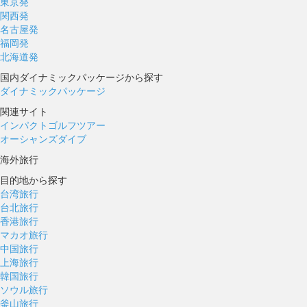
東京発
関西発
名古屋発
福岡発
北海道発
国内ダイナミックパッケージから探す
ダイナミックパッケージ
関連サイト
インパクトゴルフツアー
オーシャンズダイブ
海外旅行
目的地から探す
台湾旅行
台北旅行
香港旅行
マカオ旅行
中国旅行
上海旅行
韓国旅行
ソウル旅行
釜山旅行