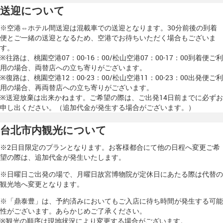
送迎について
※空港⇔ホテル間送迎は混載車での送迎となります。30分前後の到着
便とご一緒の送迎となるため、空港でお待ちいただく場合もございま
す。
※往路は、桃園空港07：00-16：00/松山空港07：00-17：00到着便ご利
用の場合、両替店への立ち寄りがございます。
※復路は、桃園空港12：00-23：00/松山空港11：00-23：00出発便ご利
用の場合、再両替店への立ち寄りがございます。
※送迎放棄は出来かねます。ご希望の際は、ご出発14日前までに必ずお
申し出ください。（追加代金が発生する場合がございます。）
台北市内観光について
※2日目限定のプランとなります。お客様都合にて他の日程へ変更ご希
望の際は、追加代金が発生いたします。
※日曜日ご出発の場で、月曜日故宮博物院が定休日にあたる際は代替の
観光地へ変更となります。
※「鼎泰豊」は、予約済みにおいてもご入店に待ち時間が発生する可能
性がございます。あらかじめご了承ください。
※観光の順序は現地状況により変更する場合がございます。