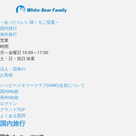
～あったらいい旅！をご提案～
国内旅行
海外旅行
営業
時間
月～金曜日 10:00～17:00
土・日・祝日 休業
法人・団体の
お客様
ハッピーメモリークラブ(HMC)会員について
国内My旅
海外My旅
ログイン
グランドTOP
よくある質問
国内旅行