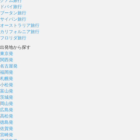
グアム旅行
ドバイ旅行
ブータン旅行
サイパン旅行
オーストラリア旅行
カリフォルニア旅行
フロリダ旅行
出発地から探す
東京発
関西発
名古屋発
福岡発
札幌発
小松発
富山発
茨城発
岡山発
広島発
高松発
徳島発
佐賀発
宮崎発