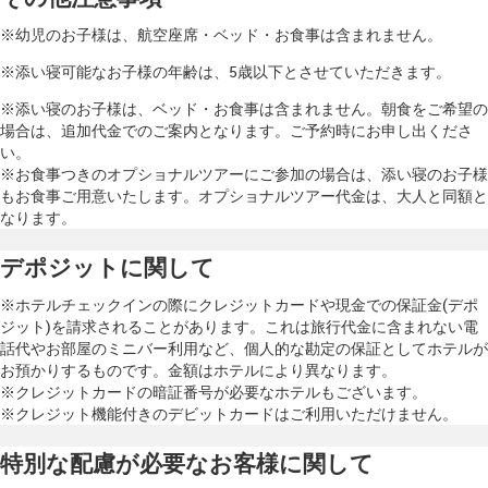
※幼児のお子様は、航空座席・ベッド・お食事は含まれません。
※添い寝可能なお子様の年齢は、5歳以下とさせていただきます。
※添い寝のお子様は、ベッド・お食事は含まれません。朝食をご希望の
場合は、追加代金でのご案内となります。ご予約時にお申し出くださ
い。
※お食事つきのオプショナルツアーにご参加の場合は、添い寝のお子様
もお食事ご用意いたします。オプショナルツアー代金は、大人と同額と
なります。
デポジットに関して
※ホテルチェックインの際にクレジットカードや現金での保証金(デポ
ジット)を請求されることがあります。これは旅行代金に含まれない電
話代やお部屋のミニバー利用など、個人的な勘定の保証としてホテルが
お預かりするものです。金額はホテルにより異なります。
※クレジットカードの暗証番号が必要なホテルもございます。
※クレジット機能付きのデビットカードはご利用いただけません。
特別な配慮が必要なお客様に関して