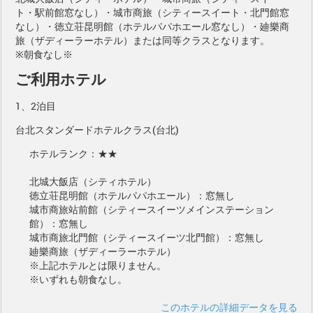
ト・駅前館窓なし）・城市商旅（シティースイート・北門館窓
なし）・徳立荘昆明館（ホテルパパホエール窓なし）・廸樂商
旅（ザディーラーホテル）または同等クラスとなります。
※朝食なし※
ご利用ホテル
1、2泊目
台北スタンダードホテルクラス(台北)
ホテルランク：★★
北城大飯店（シティホテル）
徳立荘昆明館（ホテルパパホエール）：窓無し
城市商旅站前館（シティースイーツメインステーション
館）：窓無し
城市商旅北門館（シティースイーツ北門館）：窓無し
廸樂商旅（ザディーラーホテル）
※上記ホテルとは限りません。
※いずれも朝食なし。
このホテルの詳細データを見る