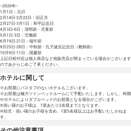
--2026年--
1月1日：元日
2月14日-2月22日：旧正月
2月27日-3月1日：和平記念日
4月3日-6日：清明節・児童節
5月1日-3日：労働節
6月19日-21日：端午節
9月25日-28日：中秋節・孔子誕生記念日（教師節）
10月9日-11日：国慶節
上記日程付近は個人商店など他販売店が閉まっている場合がございます
のであからじめご了承ください。
ホテルに関して
※お部屋にバスタブのないホテルもございます。
※お部屋は極力ツインベッドルームにて手配いたします。しかし、時期
やホテルによりダブルベッドのお部屋となる場合がございます。
※添い寝のお子様は、1室あたり2名様までとなります。
※幼児・添い寝のお子様を含め、1室5名様以上はお手配いたしかねま
す。
その他注意事項