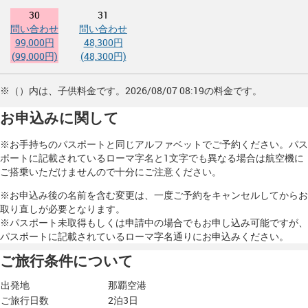
30
31
問い合わせ
問い合わせ
99,000円
48,300円
(99,000円)
(48,300円)
※（）内は、子供料金です。2026/08/07 08:19の料金です。
お申込みに関して
※お手持ちのパスポートと同じアルファベットでご予約ください。パス
ポートに記載されているローマ字名と1文字でも異なる場合は航空機に
ご搭乗いただけませんので十分にご注意ください。
※お申込み後の名前を含む変更は、一度ご予約をキャンセルしてからお
取り直しが必要となります。
※パスポート未取得もしくは申請中の場合でもお申し込み可能ですが、
パスポートに記載されているローマ字名通りにお申込みください。
ご旅行条件について
出発地
那覇空港
ご旅行日数
2泊3日