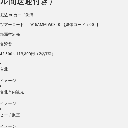
ル間送迎付き）
振込 or カード決済
ツアーコード：TW-6AMM-W0310I【媒体コード：001】
那覇空港発
台湾着
42,300～113,800円（2名1室）
台北
イメージ
台北市内観光
イメージ
ピーチ航空
イメージ