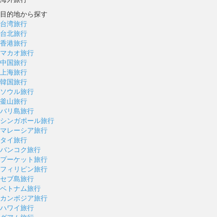
目的地から探す
台湾旅行
台北旅行
香港旅行
マカオ旅行
中国旅行
上海旅行
韓国旅行
ソウル旅行
釜山旅行
バリ島旅行
シンガポール旅行
マレーシア旅行
タイ旅行
バンコク旅行
プーケット旅行
フィリピン旅行
セブ島旅行
ベトナム旅行
カンボジア旅行
ハワイ旅行