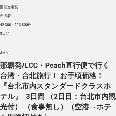
那覇空港発
台湾着
42,300～113,800円
3日間
3
日間
那覇発/LCC・Peach直行便で行く
台湾・台北旅行！ お手頃価格！
『台北市内スタンダードクラスホ
テル』 3日間 （2日目：台北市内観
光付） （食事無し）（空港⇔ホテ